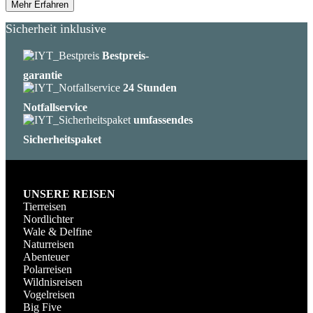
Mehr Erfahren
Sicherheit inklusive
Bestpreis-
garantie
24 Stunden
Notfallservice
umfassendes
Sicherheitspaket
UNSERE REISEN
Tierreisen
Nordlichter
Wale & Delfine
Naturreisen
Abenteuer
Polarreisen
Wildnisreisen
Vogelreisen
Big Five