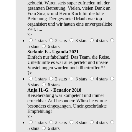
gebucht. Waren stets super zufrieden mit der
gesamten Betreuung. Vielen, vielen Dank an
Frau Smajic und Herrn Ruch für die tolle
Betreuung. Der gesamte Urlaub war top
organisiert und wir hatten eine unvergessliche
Zeit. I...
?>
1 stars
2 stars
3 stars
4 stars
5 stars
6 stars
Stefanie F. - Uganda 2021
Einfach nur fabelhaft!! Das Team, die Reise,
Unterkünfte es war alles perfekt und unsere
Vorstellungen wurden noch übertroffen!!!
?>
1 stars
2 stars
3 stars
4 stars
5 stars
6 stars
Anja H.-G. - Ecuador 2018
Reiseberatung war kompetent und immer
erreichbar. Auf besondere Wünsche wurde
besonders eingegangen. Uneingeschränkte
Empfehlung!
?>
1 stars
2 stars
3 stars
4 stars
5 stars
6 stars