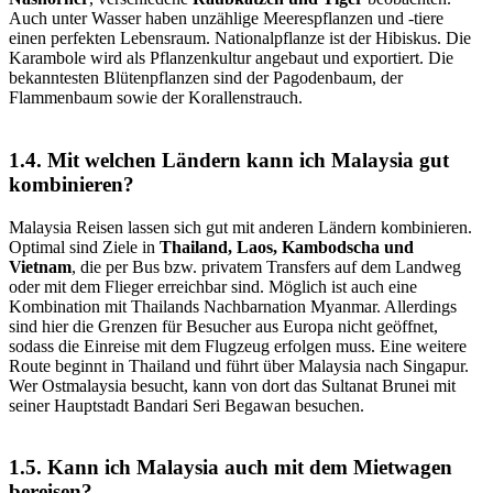
Auch unter Wasser haben unzählige Meerespflanzen und -tiere
einen perfekten Lebensraum. Nationalpflanze ist der Hibiskus. Die
Karambole wird als Pflanzenkultur angebaut und exportiert. Die
bekanntesten Blütenpflanzen sind der Pagodenbaum, der
Flammenbaum sowie der Korallenstrauch.
1.4. Mit welchen Ländern kann ich Malaysia gut
kombinieren?
Malaysia Reisen lassen sich gut mit anderen Ländern kombinieren.
Optimal sind Ziele in
Thailand, Laos, Kambodscha und
Vietnam
, die per Bus bzw. privatem Transfers auf dem Landweg
oder mit dem Flieger erreichbar sind. Möglich ist auch eine
Kombination mit Thailands Nachbarnation Myanmar. Allerdings
sind hier die Grenzen für Besucher aus Europa nicht geöffnet,
sodass die Einreise mit dem Flugzeug erfolgen muss. Eine weitere
Route beginnt in Thailand und führt über Malaysia nach Singapur.
Wer Ostmalaysia besucht, kann von dort das Sultanat Brunei mit
seiner Hauptstadt Bandari Seri Begawan besuchen.
1.5. Kann ich Malaysia auch mit dem Mietwagen
bereisen?