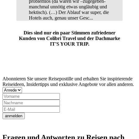
problemlos (da waren wir –zugegeben-
manchmal unnötig etwas ungläubig und
hektisch). (…) Der Ablauf war super, die
Hotels auch, genau unser Gesc...
Dies sind nur ein paar Stimmen zufriedener
Kunden von Colibri Travel und der Dachmarke
IT'S YOUR TRIP.
Jetzt Newsletter abonnieren
Abonnieren Sie unsere Reisepostille und erhalten Sie inspirierende
Reiseideen, Insidertipps und exklusive Angebote vor allen anderen.
anmelden
Fragen und Antworten zu Reisen nach