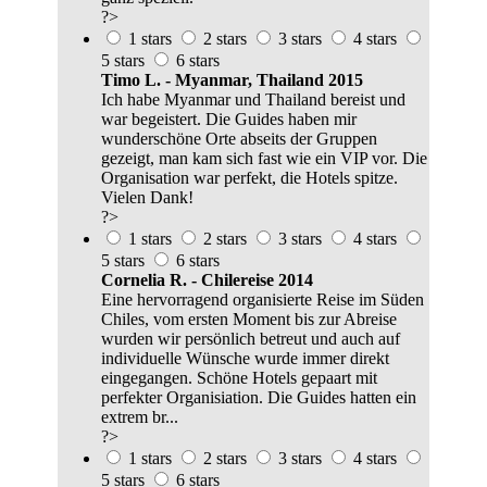
?>
1 stars
2 stars
3 stars
4 stars
5 stars
6 stars
Timo L. - Myanmar, Thailand 2015
Ich habe Myanmar und Thailand bereist und
war begeistert. Die Guides haben mir
wunderschöne Orte abseits der Gruppen
gezeigt, man kam sich fast wie ein VIP vor. Die
Organisation war perfekt, die Hotels spitze.
Vielen Dank!
?>
1 stars
2 stars
3 stars
4 stars
5 stars
6 stars
Cornelia R. - Chilereise 2014
Eine hervorragend organisierte Reise im Süden
Chiles, vom ersten Moment bis zur Abreise
wurden wir persönlich betreut und auch auf
individuelle Wünsche wurde immer direkt
eingegangen. Schöne Hotels gepaart mit
perfekter Organisiation. Die Guides hatten ein
extrem br...
?>
1 stars
2 stars
3 stars
4 stars
5 stars
6 stars