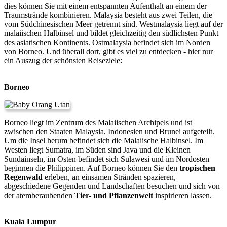
dies können Sie mit einem entspannten Aufenthalt an einem der
Traumstrände kombinieren. Malaysia besteht aus zwei Teilen, die
vom Südchinesischen Meer getrennt sind. Westmalaysia liegt auf der
malaiischen Halbinsel und bildet gleichzeitig den südlichsten Punkt
des asiatischen Kontinents. Ostmalaysia befindet sich im Norden
von Borneo. Und überall dort, gibt es viel zu entdecken - hier nur
ein Auszug der schönsten Reiseziele:
Borneo
Borneo liegt im Zentrum des Malaiischen Archipels und ist
zwischen den Staaten Malaysia, Indonesien und Brunei aufgeteilt.
Um die Insel herum befindet sich die Malaiische Halbinsel. Im
Westen liegt Sumatra, im Süden sind Java und die Kleinen
Sundainseln, im Osten befindet sich Sulawesi und im Nordosten
beginnen die Philippinen. Auf Borneo können Sie den
tropischen
Regenwald
erleben, an einsamen Stränden spazieren,
abgeschiedene Gegenden und Landschaften besuchen und sich von
der atemberaubenden
Tier- und Pflanzenwelt
inspirieren lassen.
Kuala Lumpur