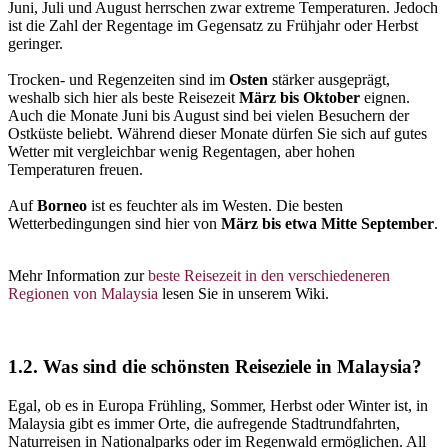
Juni, Juli und August herrschen zwar extreme Temperaturen. Jedoch
ist die Zahl der Regentage im Gegensatz zu Frühjahr oder Herbst
geringer.
Trocken- und Regenzeiten sind im
Osten
stärker ausgeprägt,
weshalb sich hier als beste Reisezeit
März bis Oktober
eignen.
Auch die Monate Juni bis August sind bei vielen Besuchern der
Ostküste beliebt. Während dieser Monate dürfen Sie sich auf gutes
Wetter mit vergleichbar wenig Regentagen, aber hohen
Temperaturen freuen.
Auf
Borneo
ist es feuchter als im Westen. Die besten
Wetterbedingungen sind hier von
März bis etwa Mitte September
.
Mehr Information zur
beste Reisezeit in den verschiedeneren
Regionen von Malaysia
lesen Sie in unserem Wiki.
1.2. Was sind die schönsten Reiseziele in Malaysia?
Egal, ob es in Europa Frühling, Sommer, Herbst oder Winter ist, in
Malaysia gibt es immer Orte, die aufregende Stadtrundfahrten,
Naturreisen in Nationalparks oder im Regenwald ermöglichen. All