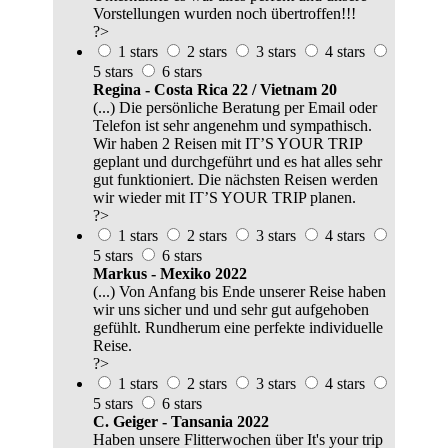
Vorstellungen wurden noch übertroffen!!!
?>
1 stars
2 stars
3 stars
4 stars
5 stars
6 stars
Regina - Costa Rica 22 / Vietnam 20
(...) Die persönliche Beratung per Email oder
Telefon ist sehr angenehm und sympathisch.
Wir haben 2 Reisen mit IT’S YOUR TRIP
geplant und durchgeführt und es hat alles sehr
gut funktioniert. Die nächsten Reisen werden
wir wieder mit IT’S YOUR TRIP planen.
?>
1 stars
2 stars
3 stars
4 stars
5 stars
6 stars
Markus - Mexiko 2022
(...) Von Anfang bis Ende unserer Reise haben
wir uns sicher und und sehr gut aufgehoben
gefühlt. Rundherum eine perfekte individuelle
Reise.
?>
1 stars
2 stars
3 stars
4 stars
5 stars
6 stars
C. Geiger - Tansania 2022
Haben unsere Flitterwochen über It's your trip