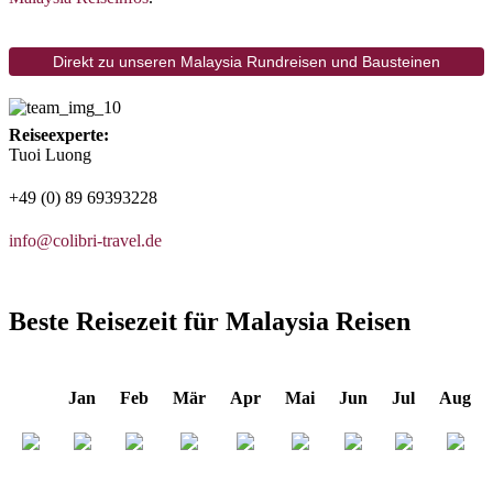
Direkt zu unseren Malaysia Rundreisen und Bausteinen
Reiseexperte:
Tuoi Luong
+49 (0) 89 69393228
info@colibri-travel.de
Beste Reisezeit für Malaysia Reisen
Jan
Feb
Mär
Apr
Mai
Jun
Jul
Aug