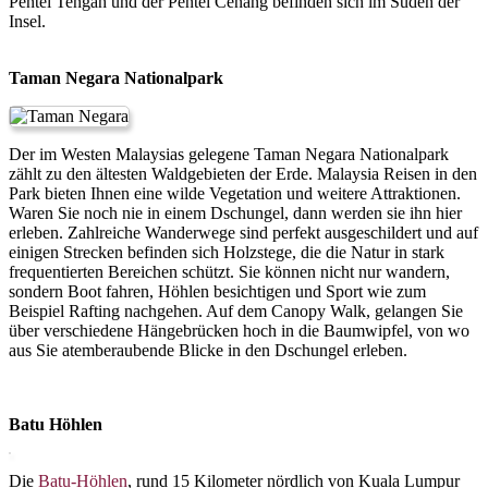
Pentei Tengah und der Pentei Cenang befinden sich im Süden der
Insel.
Taman Negara Nationalpark
Der im Westen Malaysias gelegene Taman Negara Nationalpark
zählt zu den ältesten Waldgebieten der Erde. Malaysia Reisen in den
Park bieten Ihnen eine wilde Vegetation und weitere Attraktionen.
Waren Sie noch nie in einem Dschungel, dann werden sie ihn hier
erleben. Zahlreiche Wanderwege sind perfekt ausgeschildert und auf
einigen Strecken befinden sich Holzstege, die die Natur in stark
frequentierten Bereichen schützt. Sie können nicht nur wandern,
sondern Boot fahren, Höhlen besichtigen und Sport wie zum
Beispiel Rafting nachgehen. Auf dem Canopy Walk, gelangen Sie
über verschiedene Hängebrücken hoch in die Baumwipfel, von wo
aus Sie atemberaubende Blicke in den Dschungel erleben.
Batu Höhlen
Die
Batu-Höhlen
, rund 15 Kilometer nördlich von Kuala Lumpur