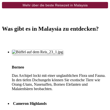
Mehr über die beste Reisezeit in Malaysia
Was gibt es in Malaysia zu entdecken?
Borneo
Das Archipel lockt mit einer unglaublichen Flora und Fauna.
In den tiefen Dschungeln können Sie exotische Tiere wie
Orang-Utans, Nasenaffen, Borneo Elefanten und
Malaienbären beobachten.
Cameron Highlands