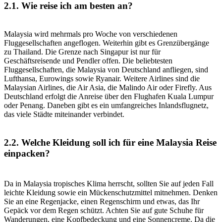
2.1. Wie reise ich am besten an?
Malaysia wird mehrmals pro Woche von verschiedenen
Fluggesellschaften angeflogen. Weiterhin gibt es Grenzübergänge
zu Thailand. Die Grenze nach Singapur ist nur für
Geschäftsreisende und Pendler offen. Die beliebtesten
Fluggesellschaften, die Malaysia von Deutschland anfliegen, sind
Lufthansa, Eurowings sowie Ryanair. Weitere Airlines sind die
Malaysian Airlines, die Air Asia, die Malindo Air oder Firefly. Aus
Deutschland erfolgt die Anreise über den Flughafen Kuala Lumpur
oder Penang. Daneben gibt es ein umfangreiches Inlandsflugnetz,
das viele Städte miteinander verbindet.
2.2. Welche Kleidung soll ich für eine Malaysia Reise
einpacken?
Da in Malaysia tropisches Klima herrscht, sollten Sie auf jeden Fall
leichte Kleidung sowie ein Mückenschutzmittel mitnehmen. Denken
Sie an eine Regenjacke, einen Regenschirm und etwas, das Ihr
Gepäck vor dem Regen schützt. Achten Sie auf gute Schuhe für
Wanderungen, eine Kopfbedeckung und eine Sonnencreme. Da die