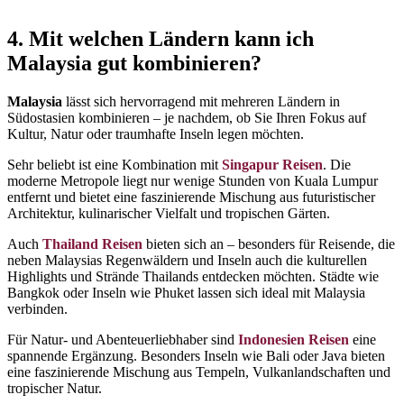
4. Mit welchen Ländern kann ich
Malaysia gut kombinieren?
Malaysia
lässt sich hervorragend mit mehreren Ländern in
Südostasien kombinieren – je nachdem, ob Sie Ihren Fokus auf
Kultur, Natur oder traumhafte Inseln legen möchten.
Sehr beliebt ist eine Kombination mit
Singapur Reisen
. Die
moderne Metropole liegt nur wenige Stunden von Kuala Lumpur
entfernt und bietet eine faszinierende Mischung aus futuristischer
Architektur, kulinarischer Vielfalt und tropischen Gärten.
Auch
Thailand Reisen
bieten sich an – besonders für Reisende, die
neben Malaysias Regenwäldern und Inseln auch die kulturellen
Highlights und Strände Thailands entdecken möchten. Städte wie
Bangkok oder Inseln wie Phuket lassen sich ideal mit Malaysia
verbinden.
Für Natur- und Abenteuerliebhaber sind
Indonesien Reisen
eine
spannende Ergänzung. Besonders Inseln wie Bali oder Java bieten
eine faszinierende Mischung aus Tempeln, Vulkanlandschaften und
tropischer Natur.