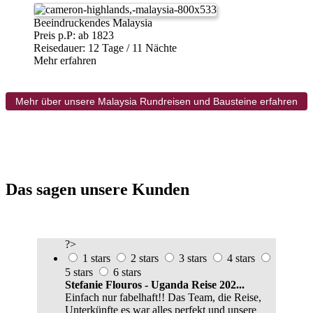
Beeindruckendes Malaysia
Preis p.P: ab 1823
Reisedauer: 12 Tage / 11 Nächte
Mehr erfahren
Mehr über unsere Malaysia Rundreisen und Bausteine erfahren
Das sagen unsere Kunden
?>
1 stars
2 stars
3 stars
4 stars
5 stars
6 stars
Stefanie Flouros - Uganda Reise 202...
Einfach nur fabelhaft!! Das Team, die Reise,
Unterkünfte es war alles perfekt und unsere