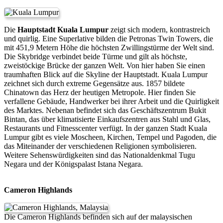
Die
Hauptstadt Kuala Lumpur
zeigt sich modern, kontrastreich
und quirlig. Eine Superlative bilden die Petronas Twin Towers, die
mit 451,9 Metern Höhe die höchsten Zwillingstürme der Welt sind.
Die Skybridge verbindet beide Türme und gilt als höchste,
zweistöckige Brücke der ganzen Welt. Von hier haben Sie einen
traumhaften Blick auf die Skyline der Hauptstadt. Kuala Lumpur
zeichnet sich durch extreme Gegensätze aus. 1857 bildete
Chinatown das Herz der heutigen Metropole. Hier finden Sie
verfallene Gebäude, Handwerker bei ihrer Arbeit und die Quirligkeit
des Marktes. Nebenan befindet sich das Geschäftszentrum Bukit
Bintan, das über klimatisierte Einkaufszentren aus Stahl und Glas,
Restaurants und Fitnesscenter verfügt. In der ganzen Stadt Kuala
Lumpur gibt es viele Moscheen, Kirchen, Tempel und Pagoden, die
das Miteinander der verschiedenen Religionen symbolisieren.
Weitere Sehenswürdigkeiten sind das Nationaldenkmal Tugu
Negara und der Königspalast Istana Negara.
Cameron Highlands
Die Cameron Highlands befinden sich auf der malaysischen