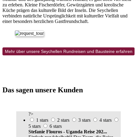
zu erleben. Kleine Fischerdörfer, Gewürzgärten und kreolische
Küche prägen das kulturelle Bild der Inseln. Die Seychellen
verbinden natürliche Ursprünglichkeit mit kultureller Vielfalt und
einer besonders herzlichen Gastfreundschaft.
Mehr über unsere Seychellen Rundreisen und Bausteine erfahren
Das sagen unsere Kunden
?>
1 stars
2 stars
3 stars
4 stars
5 stars
6 stars
Stefanie Flouros - Uganda Reise 202...