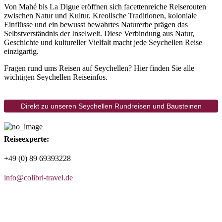
Von Mahé bis La Digue eröffnen sich facettenreiche Reiserouten
zwischen Natur und Kultur. Kreolische Traditionen, koloniale
Einflüsse und ein bewusst bewahrtes Naturerbe prägen das
Selbstverständnis der Inselwelt. Diese Verbindung aus Natur,
Geschichte und kultureller Vielfalt macht jede Seychellen Reise
einzigartig.
Fragen rund ums Reisen auf Seychellen? Hier finden Sie alle
wichtigen Seychellen Reiseinfos.
Direkt zu unseren Seychellen Rundreisen und Bausteinen
Reiseexperte:
+49 (0) 89 69393228
info@colibri-travel.de