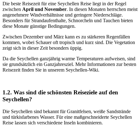
Die beste Reisezeit für eine Seychellen Reise liegt in der Regel
zwischen
April und November
. In diesen Monaten herrschen meist
angenehmere Windverhältnisse und geringere Niederschläge.
Besonders für Strandaufenthalte, Schnorcheln und Tauchen bieten
diese Monate günstige Bedingungen.
Zwischen Dezember und März kann es zu stärkeren Regenfällen
kommen, wobei Schauer oft tropisch und kurz sind. Die Vegetation
zeigt sich in dieser Zeit besonders üppig.
Da die Seychellen ganzjährig warme Temperaturen aufweisen, sind
sie grundsätzlich ein Ganzjahresziel. Mehr Informationen zur besten
Reisezeit finden Sie in unserem Seychellen-Wiki.
1.2. Was sind die schönsten Reiseziele auf den
Seychellen?
Die Seychellen sind bekannt für Granitfelsen, weiße Sandstrände
und türkisfarbenes Wasser. Für eine maßgeschneiderte Seychellen
Reise lassen sich verschiedene Inseln kombinieren.