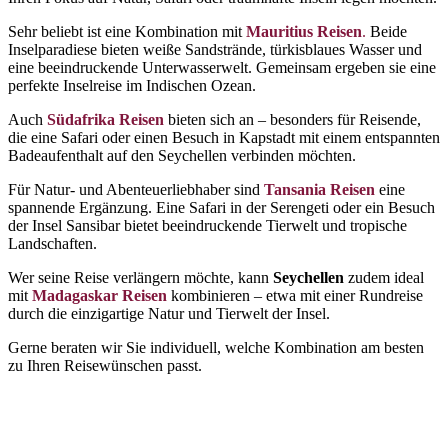
Sehr beliebt ist eine Kombination mit
Mauritius Reisen
.
Beide
Inselparadiese bieten weiße Sandstrände, türkisblaues Wasser und
eine beeindruckende Unterwasserwelt. Gemeinsam ergeben sie eine
perfekte Inselreise im Indischen Ozean.
Auch
Südafrika Reisen
bieten sich an – besonders für Reisende,
die eine Safari oder einen Besuch in Kapstadt mit einem entspannten
Badeaufenthalt auf den Seychellen verbinden möchten.
Für Natur- und Abenteuerliebhaber sind
Tansania Reisen
eine
spannende Ergänzung. Eine Safari in der Serengeti oder ein Besuch
der Insel Sansibar bietet beeindruckende Tierwelt und tropische
Landschaften.
Wer seine Reise verlängern möchte, kann
Seychellen
zudem ideal
mit
Madagaskar Reisen
kombinieren – etwa mit einer Rundreise
durch die einzigartige Natur und Tierwelt der Insel.
Gerne beraten wir Sie individuell, welche Kombination am besten
zu Ihren Reisewünschen passt.