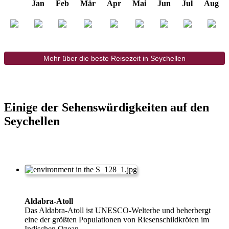
Jan
Feb
Mär
Apr
Mai
Jun
Jul
Aug
Mehr über die beste Reisezeit in Seychellen
Einige der Sehenswürdigkeiten auf den
Seychellen
Aldabra-Atoll
Das Aldabra-Atoll ist UNESCO-Welterbe und beherbergt
eine der größten Populationen von Riesenschildkröten im
Indischen Ozean.