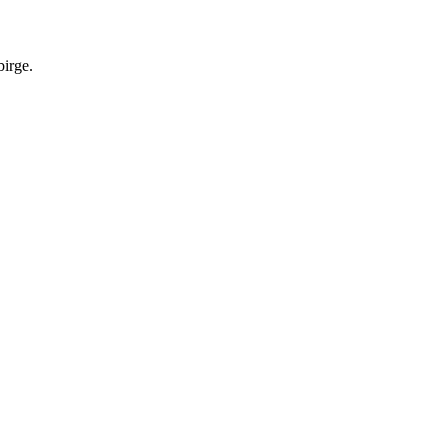
irge.