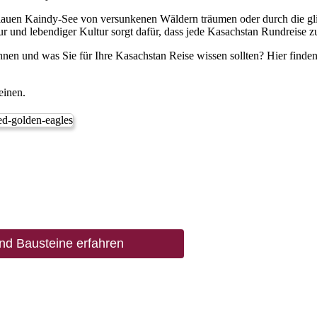
blauen Kaindy-See von versunkenen Wäldern träumen oder durch die gl
r und lebendiger Kultur sorgt dafür, dass jede Kasachstan Rundreise 
hnen und was Sie für Ihre Kasachstan Reise wissen sollten? Hier finden 
einen.
nd Bausteine erfahren