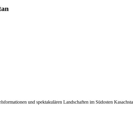
tan
elsformationen und spektakulären Landschaften im Südosten Kasachsta