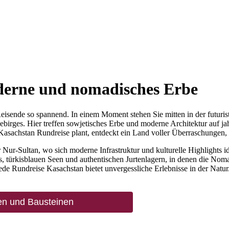
derne und nomadisches Erbe
eisende so spannend. In einem Moment stehen Sie mitten in der futuris
irges. Hier treffen sowjetisches Erbe und moderne Architektur auf jah
Kasachstan Rundreise plant, entdeckt ein Land voller Überraschungen, d
ur-Sultan, wo sich moderne Infrastruktur und kulturelle Highlights id
ns, türkisblauen Seen und authentischen Jurtenlagern, in denen die Nom
e Rundreise Kasachstan bietet unvergessliche Erlebnisse in der Natur
en und Bausteinen