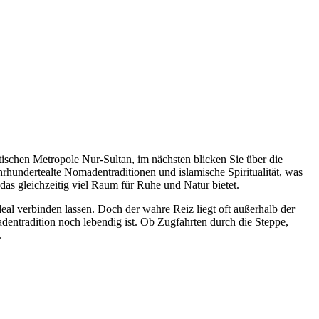
tischen Metropole Nur-Sultan, im nächsten blicken Sie über die
rhundertealte Nomadentraditionen und islamische Spiritualität, was
as gleichzeitig viel Raum für Ruhe und Natur bietet.
eal verbinden lassen. Doch der wahre Reiz liegt oft außerhalb der
adentradition noch lebendig ist. Ob Zugfahrten durch die Steppe,
.