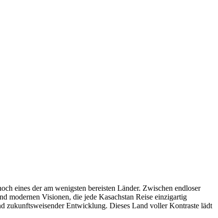
nnoch eines der am wenigsten bereisten Länder. Zwischen endloser
und modernen Visionen, die jede Kasachstan Reise einzigartig
nd zukunftsweisender Entwicklung. Dieses Land voller Kontraste lädt