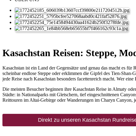
Kasachstan Reisen: Steppe, Mo
Kasachstan ist ein Land der Gegensätze und genau das macht es für R
scheinbar endlose Steppe oder erklimmen die Gipfel des Tien-Shan-Geb
jede Reise nach Kasachstan besonders facettenreich macht. Wer eine 
Die meisten Besucher beginnen ihre Kasachstan Reise in Almaty oder N
Städte: in Nationalparks mit Gletschern, tief eingeschnittenen Canyo
Reittouren im Altai-Gebirge oder Wanderungen im Charyn Canyon, jed
Direkt zu unseren Kasachstan Rundreis