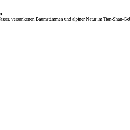
n
Wasser, versunkenen Baumstämmen und alpiner Natur im Tian-Shan-Geb