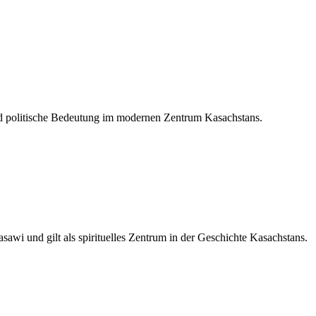
 und politische Bedeutung im modernen Zentrum Kasachstans.
wi und gilt als spirituelles Zentrum in der Geschichte Kasachstans.