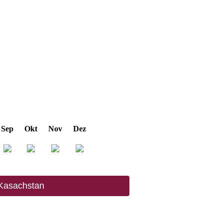
Sep
Okt
Nov
Dez
 Kasachstan