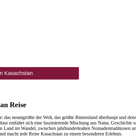
in Kasachstan
tan Reise
ive: das neuntgrößte der Welt, das größte Binnenland überhaupt und de
tur entfaltet sich eine faszinierende Mischung aus Natur, Geschichte 
 ein Land im Wandel, zwischen jahrhundertealten Nomadentraditionen u
 und macht jede Reise Kasachstan zu einem besonderen Erlebnis.