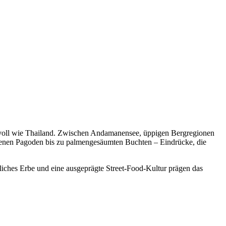
ksvoll wie Thailand. Zwischen Andamanensee, üppigen Bergregionen
goldenen Pagoden bis zu palmengesäumten Buchten – Eindrücke, die
iches Erbe und eine ausgeprägte Street-Food-Kultur prägen das