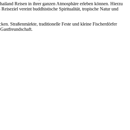
Thailand Reisen in ihrer ganzen Atmosphäre erleben können. Hierzu
iseziel vereint buddhistische Spiritualität, tropische Natur und
en. Straßenmärkte, traditionelle Feste und kleine Fischerdörfer
 Gastfreundschaft.