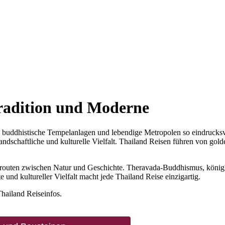
Tradition und Moderne
n, buddhistische Tempelanlagen und lebendige Metropolen so eindruc
 landschaftliche und kulturelle Vielfalt. Thailand Reisen führen von 
erouten zwischen Natur und Geschichte. Theravada-Buddhismus, königl
und kultureller Vielfalt macht jede Thailand Reise einzigartig.
Thailand Reiseinfos.