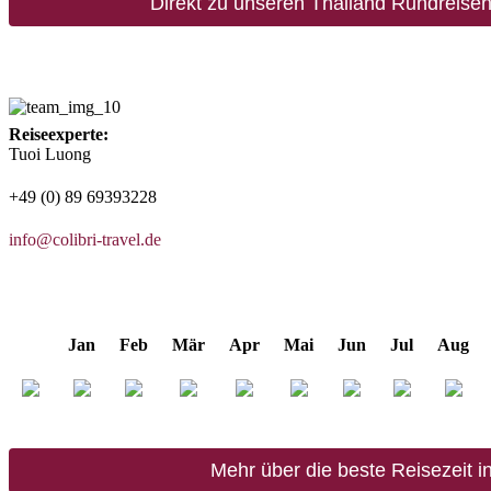
Direkt zu unseren Thailand Rundreise
Reiseexperte:
Tuoi Luong
+49 (0) 89 69393228
info@colibri-travel.de
Jan
Feb
Mär
Apr
Mai
Jun
Jul
Aug
Mehr über die beste Reisezeit i