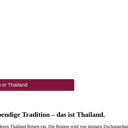
 in Thailand
endige Tradition – das ist Thailand.
nderen Thailand Reisen ein. Die Region wird von üppigen Dschungella