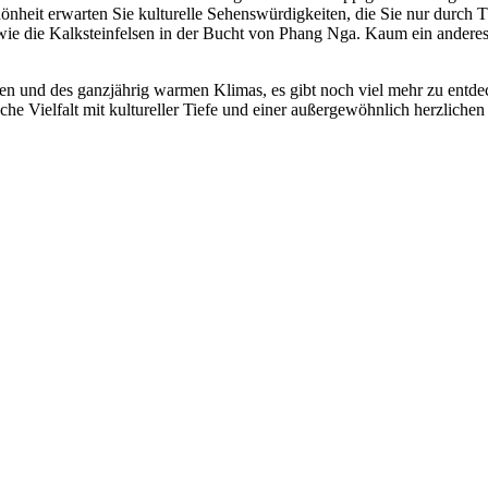
nheit erwarten Sie kulturelle Sehenswürdigkeiten, die Sie nur durch 
e die Kalksteinfelsen in der Bucht von Phang Nga. Kaum ein anderes Re
n und des ganzjährig warmen Klimas, es gibt noch viel mehr zu entdeck
iche Vielfalt mit kultureller Tiefe und einer außergewöhnlich herzlichen