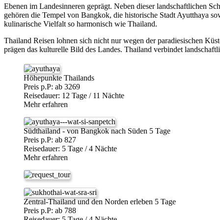
Ebenen im Landesinneren geprägt. Neben dieser landschaftlichen Schö
gehören die Tempel von Bangkok, die historische Stadt Ayutthaya sowi
kulinarische Vielfalt so harmonisch wie Thailand.
Thailand Reisen lohnen sich nicht nur wegen der paradiesischen Küste
prägen das kulturelle Bild des Landes. Thailand verbindet landschaftl
Höhepunkte Thailands
Preis p.P: ab 3269
Reisedauer: 12 Tage / 11 Nächte
Mehr erfahren
Südthailand - von Bangkok nach Süden 5 Tage
Preis p.P: ab 827
Reisedauer: 5 Tage / 4 Nächte
Mehr erfahren
Zentral-Thailand und den Norden erleben 5 Tage
Preis p.P: ab 788
Reisedauer: 5 Tage / 4 Nächte