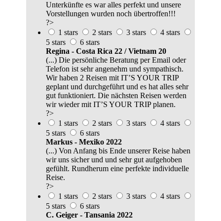
Unterkünfte es war alles perfekt und unsere
Vorstellungen wurden noch übertroffen!!!
?>
1 stars
2 stars
3 stars
4 stars
5 stars
6 stars
Regina - Costa Rica 22 / Vietnam 20
(...) Die persönliche Beratung per Email oder
Telefon ist sehr angenehm und sympathisch.
Wir haben 2 Reisen mit IT’S YOUR TRIP
geplant und durchgeführt und es hat alles sehr
gut funktioniert. Die nächsten Reisen werden
wir wieder mit IT’S YOUR TRIP planen.
?>
1 stars
2 stars
3 stars
4 stars
5 stars
6 stars
Markus - Mexiko 2022
(...) Von Anfang bis Ende unserer Reise haben
wir uns sicher und und sehr gut aufgehoben
gefühlt. Rundherum eine perfekte individuelle
Reise.
?>
1 stars
2 stars
3 stars
4 stars
5 stars
6 stars
C. Geiger - Tansania 2022