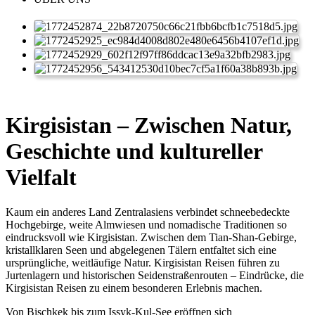
Kirgisistan – Zwischen Natur,
Geschichte und kultureller
Vielfalt
Kaum ein anderes Land Zentralasiens verbindet schneebedeckte
Hochgebirge, weite Almwiesen und nomadische Traditionen so
eindrucksvoll wie Kirgisistan. Zwischen dem Tian-Shan-Gebirge,
kristallklaren Seen und abgelegenen Tälern entfaltet sich eine
ursprüngliche, weitläufige Natur. Kirgisistan Reisen führen zu
Jurtenlagern und historischen Seidenstraßenrouten – Eindrücke, die
Kirgisistan Reisen zu einem besonderen Erlebnis machen.
Von Bischkek bis zum Issyk-Kul-See eröffnen sich