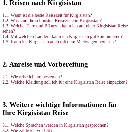
1. Reisen nach Kirgisistan
1.1. Wann ist die beste Reisezeit für Kirgisistan?
1.2. Was sind die schönsten Reiseziele in Kirgisistan?
1.3. Welche Tiere und Pflanzen kann ich auf einer Kirgisistan Reise
sehen?
1.4. Mit welchen Ländern kann ich Kirgisistan gut kombinieren?
1.5. Kann ich Kirgisistan auch mit dem Mietwagen bereisen?
2. Anreise und Vorbereitung
2.1. Wie reise ich am besten an?
2.2. Welche Kleidung soll ich für eine Kirgisistan Reise einpacken?
3. Weitere wichtige Informationen für
Ihre Kirgisistan Reise
3.1. Welche Sprachen werden in Kirgisistan gesprochen?
3.2. Wie zahle ich vor Ort?