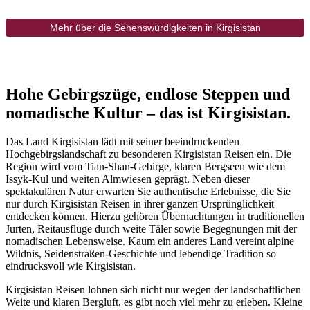
Mehr über die Sehenswürdigkeiten in Kirgisistan
Hohe Gebirgszüge, endlose Steppen und
nomadische Kultur – das ist Kirgisistan.
Das Land Kirgisistan lädt mit seiner beeindruckenden
Hochgebirgslandschaft zu besonderen Kirgisistan Reisen ein. Die
Region wird vom Tian-Shan-Gebirge, klaren Bergseen wie dem
Issyk-Kul und weiten Almwiesen geprägt. Neben dieser
spektakulären Natur erwarten Sie authentische Erlebnisse, die Sie
nur durch Kirgisistan Reisen in ihrer ganzen Ursprünglichkeit
entdecken können. Hierzu gehören Übernachtungen in traditionellen
Jurten, Reitausflüge durch weite Täler sowie Begegnungen mit der
nomadischen Lebensweise. Kaum ein anderes Land vereint alpine
Wildnis, Seidenstraßen-Geschichte und lebendige Tradition so
eindrucksvoll wie Kirgisistan.
Kirgisistan Reisen lohnen sich nicht nur wegen der landschaftlichen
Weite und klaren Bergluft, es gibt noch viel mehr zu erleben. Kleine