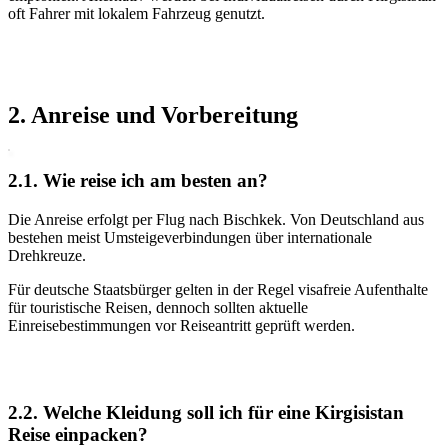
oft Fahrer mit lokalem Fahrzeug genutzt.
2. Anreise und Vorbereitung
2.1. Wie reise ich am besten an?
Die Anreise erfolgt per Flug nach Bischkek. Von Deutschland aus
bestehen meist Umsteigeverbindungen über internationale
Drehkreuze.
Für deutsche Staatsbürger gelten in der Regel visafreie Aufenthalte
für touristische Reisen, dennoch sollten aktuelle
Einreisebestimmungen vor Reiseantritt geprüft werden.
2.2. Welche Kleidung soll ich für eine Kirgisistan
Reise einpacken?