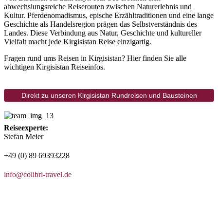
abwechslungsreiche Reiserouten zwischen Naturerlebnis und
Kultur. Pferdenomadismus, epische Erzähltraditionen und eine lange
Geschichte als Handelsregion prägen das Selbstverständnis des
Landes. Diese Verbindung aus Natur, Geschichte und kultureller
Vielfalt macht jede Kirgisistan Reise einzigartig.
Fragen rund ums Reisen in Kirgisistan? Hier finden Sie alle
wichtigen Kirgisistan Reiseinfos.
Direkt zu unseren Kirgisistan Rundreisen und Bausteinen
Reiseexperte:
Stefan Meier
+49 (0) 89 69393228
info@colibri-travel.de