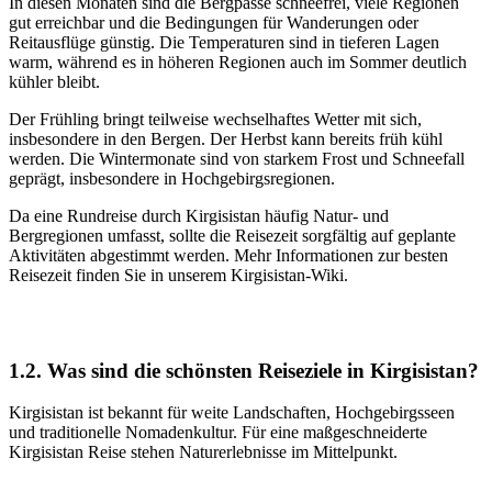
In diesen Monaten sind die Bergpässe schneefrei, viele Regionen
gut erreichbar und die Bedingungen für Wanderungen oder
Reitausflüge günstig. Die Temperaturen sind in tieferen Lagen
warm, während es in höheren Regionen auch im Sommer deutlich
kühler bleibt.
Der Frühling bringt teilweise wechselhaftes Wetter mit sich,
insbesondere in den Bergen. Der Herbst kann bereits früh kühl
werden. Die Wintermonate sind von starkem Frost und Schneefall
geprägt, insbesondere in Hochgebirgsregionen.
Da eine Rundreise durch Kirgisistan häufig Natur- und
Bergregionen umfasst, sollte die Reisezeit sorgfältig auf geplante
Aktivitäten abgestimmt werden. Mehr Informationen zur besten
Reisezeit finden Sie in unserem Kirgisistan-Wiki.
1.2. Was sind die schönsten Reiseziele in Kirgisistan?
Kirgisistan ist bekannt für weite Landschaften, Hochgebirgsseen
und traditionelle Nomadenkultur. Für eine maßgeschneiderte
Kirgisistan Reise stehen Naturerlebnisse im Mittelpunkt.