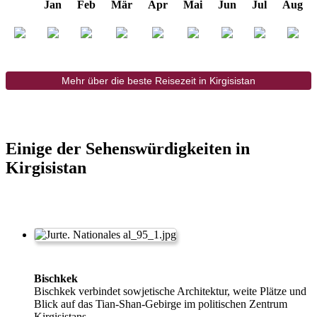
Jan
Feb
Mär
Apr
Mai
Jun
Jul
Aug
Mehr über die beste Reisezeit in Kirgisistan
Einige der Sehenswürdigkeiten in
Kirgisistan
Bischkek
Bischkek verbindet sowjetische Architektur, weite Plätze und
Blick auf das Tian-Shan-Gebirge im politischen Zentrum
Kirgisistans.