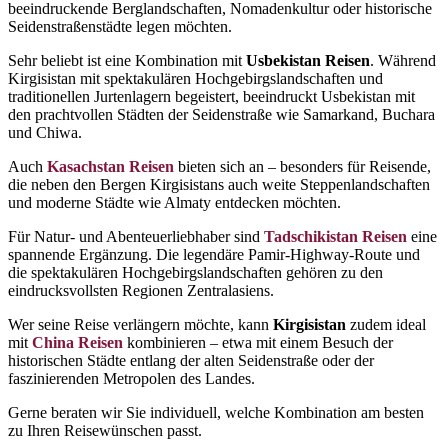
beeindruckende Berglandschaften, Nomadenkultur oder historische
Seidenstraßenstädte legen möchten.
Sehr beliebt ist eine Kombination mit
Usbekistan Reisen
. Während
Kirgisistan mit spektakulären Hochgebirgslandschaften und
traditionellen Jurtenlagern begeistert, beeindruckt Usbekistan mit
den prachtvollen Städten der Seidenstraße wie Samarkand, Buchara
und Chiwa.
Auch
Kasachstan Reisen
bieten sich an – besonders für Reisende,
die neben den Bergen Kirgisistans auch weite Steppenlandschaften
und moderne Städte wie Almaty entdecken möchten.
Für Natur- und Abenteuerliebhaber sind
Tadschikistan Reisen
eine
spannende Ergänzung. Die legendäre Pamir-Highway-Route und
die spektakulären Hochgebirgslandschaften gehören zu den
eindrucksvollsten Regionen Zentralasiens.
Wer seine Reise verlängern möchte, kann
Kirgisistan
zudem ideal
mit
China Reisen
kombinieren – etwa mit einem Besuch der
historischen Städte entlang der alten Seidenstraße oder der
faszinierenden Metropolen des Landes.
Gerne beraten wir Sie individuell, welche Kombination am besten
zu Ihren Reisewünschen passt.