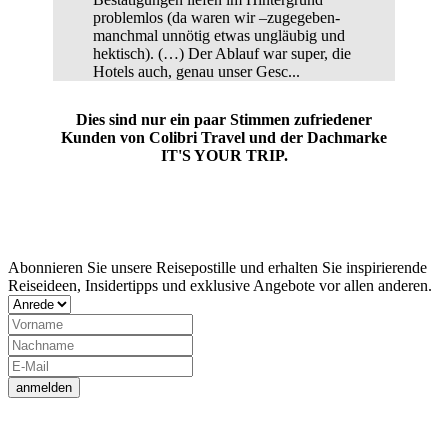
problemlos (da waren wir –zugegeben-
manchmal unnötig etwas ungläubig und
hektisch). (…) Der Ablauf war super, die
Hotels auch, genau unser Gesc...
Dies sind nur ein paar Stimmen zufriedener
Kunden von Colibri Travel und der Dachmarke
IT'S YOUR TRIP.
Jetzt Newsletter abonnieren
Abonnieren Sie unsere Reisepostille und erhalten Sie inspirierende
Reiseideen, Insidertipps und exklusive Angebote vor allen anderen.
anmelden