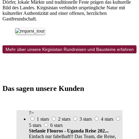
Dörfer, lokale Märkte und traditionelle Feste prägen das kulturelle
Bild des Landes. Kirgisistan verbindet ursprüngliche Natur mit
kultureller Authentizität und einer offenen, herzlichen
Gastfreundschaft.
Mehr über unsere Kirgisistan Rundreisen und Bausteine erfahren
Das sagen unsere Kunden
?>
1 stars
2 stars
3 stars
4 stars
5 stars
6 stars
Stefanie Flouros - Uganda Reise 202...
Einfach nur fabelhaft!! Das Team, die Reise,