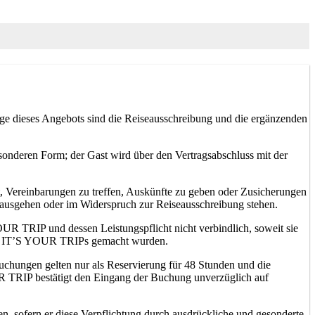
e dieses Angebots sind die Reiseausschreibung und die ergänzenden
nderen Form; der Gast wird über den Vertragsabschluss mit der
t, Vereinbarungen zu treffen, Auskünfte zu geben oder Zusicherungen
nausgehen oder im Widerspruch zur Reiseausschreibung stehen.
R TRIP und dessen Leistungspflicht nicht verbindlich, soweit sie
cht IT’S YOUR TRIPs gemacht wurden.
Buchungen gelten nur als Reservierung für 48 Stunden und die
OUR TRIP bestätigt den Eingang der Buchung unverzüglich auf
en, sofern er diese Verpflichtung durch ausdrückliche und gesonderte