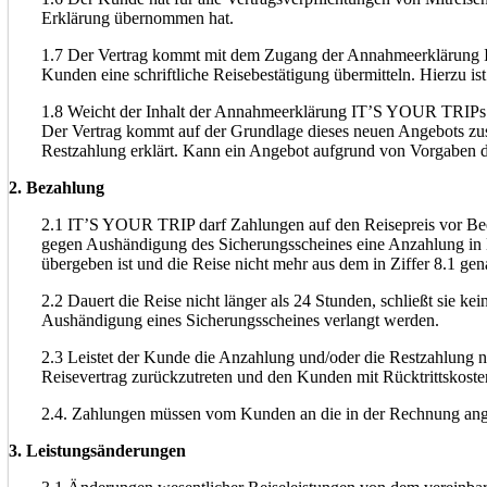
Erklärung übernommen hat.
1.7 Der Vertrag kommt mit dem Zugang der Annahmeerklärung 
Kunden eine schriftliche Reisebestätigung übermitteln. Hierzu i
1.8 Weicht der Inhalt der Annahmeerklärung IT’S YOUR TRIPs v
Der Vertrag kommt auf der Grundlage dieses neuen Angebots z
Restzahlung erklärt. Kann ein Angebot aufgrund von Vorgaben d
2. Bezahlung
2.1 IT’S YOUR TRIP darf Zahlungen auf den Reisepreis vor Be
gegen Aushändigung des Sicherungsscheines eine Anzahlung in Hö
übergeben ist und die Reise nicht mehr aus dem in Ziffer 8.1 g
2.2 Dauert die Reise nicht länger als 24 Stunden, schließt sie k
Aushändigung eines Sicherungsscheines verlangt werden.
2.3 Leistet der Kunde die Anzahlung und/oder die Restzahlung n
Reisevertrag zurückzutreten und den Kunden mit Rücktrittskosten
2.4. Zahlungen müssen vom Kunden an die in der Rechnung an
3. Leistungsänderungen