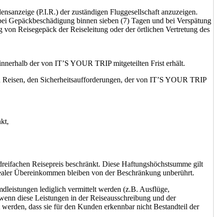
ensanzeige (P.I.R.) der zuständigen Fluggesellschaft anzuzeigen.
t bei Gepäckbeschädigung binnen sieben (7) Tagen und bei Verspätung
g von Reisegepäck der Reiseleitung oder der örtlichen Vertretung des
innerhalb der von IT’S YOUR TRIP mitgeteilten Frist erhält.
ten Reisen, den Sicherheitsaufforderungen, der von IT’S YOUR TRIP
kt,
 dreifachen Reisepreis beschränkt. Diese Haftungshöchstsumme gilt
aler Übereinkommen bleiben von der Beschränkung unberührt.
eistungen lediglich vermittelt werden (z.B. Ausflüge,
wenn diese Leistungen in der Reiseausschreibung und der
 werden, dass sie für den Kunden erkennbar nicht Bestandteil der