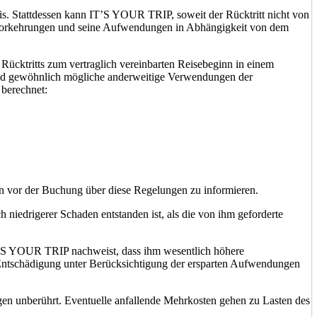
eis. Stattdessen kann IT’S YOUR TRIP, soweit der Rücktritt nicht von
eisevorkehrungen und seine Aufwendungen in Abhängigkeit von dem
Rücktritts zum vertraglich vereinbarten Reisebeginn in einem
und gewöhnlich mögliche anderweitige Verwendungen der
 berechnet:
n vor der Buchung über diese Regelungen zu informieren.
iedrigerer Schaden entstanden ist, als die von ihm geforderte
IT’S YOUR TRIP nachweist, dass ihm wesentlich höhere
 Entschädigung unter Berücksichtigung der ersparten Aufwendungen
gen unberührt. Eventuelle anfallende Mehrkosten gehen zu Lasten des