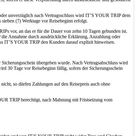
oder unverzüglich nach Vertragsschluss wird IT’S YOUR TRIP dem
s sieben (7) Werktage vor Reisebeginn erfolgt.
Ps vor, an das er für die Dauer von zehn 10 Tagen gebunden ist.
 die Annahme durch ausdrückliche Erklärung, Anzahlung oder
 muss IT’S YOUR TRIP den Kunden darauf explizit hinweisen.
 Sicherungsschein übergeben wurde. Nach Vertragsabschluss wird
rd 30 Tage vor Reisebeginn fällig, sofern der Sicherungsschein
,- nicht, so dürfen Zahlungen auf den Reisepreis auch ohne
S YOUR TRIP berechtigt, nach Mahnung mit Fristsetzung vom