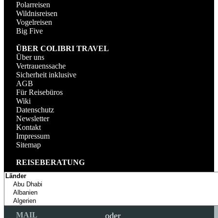
Polarreisen
Wildnisreisen
Vogelreisen
Big Five
ÜBER COLIBRI TRAVEL
Über uns
Vertrauenssache
Sicherheit inklusive
AGB
Für Reisebüros
Wiki
Datenschutz
Newsletter
Kontakt
Impressum
Sitemap
REISEBERATUNG
TELEFON
+49 (0) 89 69393228
MO - SA: 9 - 20 UHR
MAIL
oder