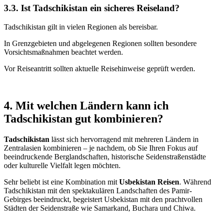
3.3. Ist Tadschikistan ein sicheres Reiseland?
Tadschikistan gilt in vielen Regionen als bereisbar.
In Grenzgebieten und abgelegenen Regionen sollten besondere
Vorsichtsmaßnahmen beachtet werden.
Vor Reiseantritt sollten aktuelle Reisehinweise geprüft werden.
4. Mit welchen Ländern kann ich
Tadschikistan gut kombinieren?
Tadschikistan
lässt sich hervorragend mit mehreren Ländern in
Zentralasien kombinieren – je nachdem, ob Sie Ihren Fokus auf
beeindruckende Berglandschaften, historische Seidenstraßenstädte
oder kulturelle Vielfalt legen möchten.
Sehr beliebt ist eine Kombination mit
Usbekistan Reisen
. Während
Tadschikistan mit den spektakulären Landschaften des Pamir-
Gebirges beeindruckt, begeistert Usbekistan mit den prachtvollen
Städten der Seidenstraße wie Samarkand, Buchara und Chiwa.