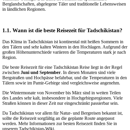
Berglandschaften, abgelegene Täler und traditionelle Lebensweisen
in ländlichen Regionen.
1.1. Wann ist die beste Reisezeit für Tadschikistan?
Das Klima in Tadschikistan ist kontinental mit heißen Sommern in
den Tälern und sehr kalten Wintern in den Hochlagen. Aufgrund der
großen Höhenunterschiede variieren die Temperaturen stark je nach
Region.
Die beste Reisezeit für eine Tadschikistan Reise liegt in der Regel
zwischen
Juni und September
. In diesen Monaten sind viele
Bergstraßen und Hochpässe befahrbar, und die Temperaturen in den
Tälern sowie im Pamir-Gebirge sind vergleichsweise angenehm.
Die Wintermonate von November bis März sind in weiten Teilen
des Landes sehr kalt, insbesondere in Hochgebirgsregionen. Viele
Straßen können in dieser Zeit nur eingeschränkt passierbar sein.
Da Tadschikistan vor allem für Natur- und Bergreisen bekannt ist,
sollte die Reisezeit sorgfältig an die geplante Route angepasst
werden. Mehr Informationen zur besten Reisezeit finden Sie in
unserem Tadschikistan-Wiki.