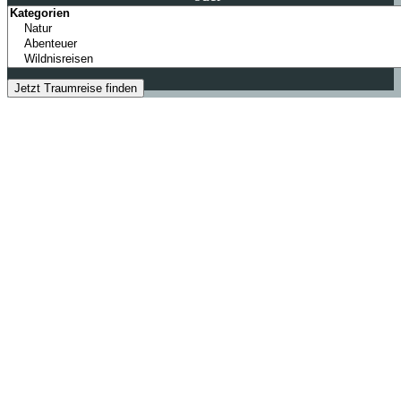
info@colibri-travel.de