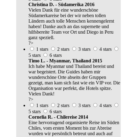
Christina D. - Südamerika 2016
Vielen Dank für eine wunderschöne
Südamerkareise bei der wir neben tollen
Ländern auch tolle Menschen kennengelernt
haben! Danke auch an das supernette und
hilfsbereite Team vor Ort und Diego in Peru
ganz speziell.
?>
1 stars
2 stars
3 stars
4 stars
5 stars
6 stars
Timo L. - Myanmar, Thailand 2015
Ich habe Myanmar und Thailand bereist und
war begeistert. Die Guides haben mir
wunderschöne Orte abseits der Gruppen
gezeigt, man kam sich fast wie ein VIP vor. Die
Organisation war perfekt, die Hotels spitze.
Vielen Dank!
?>
1 stars
2 stars
3 stars
4 stars
5 stars
6 stars
Cornelia R. - Chilereise 2014
Eine hervorragend organisierte Reise im Süden
Chiles, vom ersten Moment bis zur Abreise
wurden wir persönlich betreut und auch auf