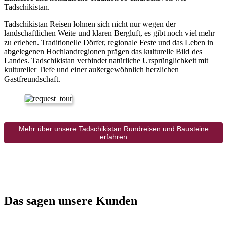
Tadschikistan.
Tadschikistan Reisen lohnen sich nicht nur wegen der
landschaftlichen Weite und klaren Bergluft, es gibt noch viel mehr
zu erleben. Traditionelle Dörfer, regionale Feste und das Leben in
abgelegenen Hochlandregionen prägen das kulturelle Bild des
Landes. Tadschikistan verbindet natürliche Ursprünglichkeit mit
kultureller Tiefe und einer außergewöhnlich herzlichen
Gastfreundschaft.
Mehr über unsere Tadschikistan Rundreisen und Bausteine
erfahren
Das sagen unsere Kunden