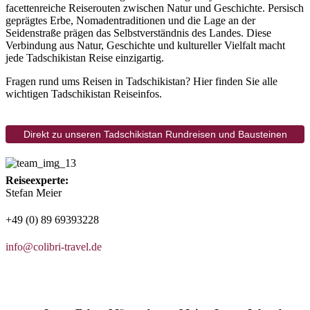
facettenreiche Reiserouten zwischen Natur und Geschichte. Persisch
geprägtes Erbe, Nomadentraditionen und die Lage an der
Seidenstraße prägen das Selbstverständnis des Landes. Diese
Verbindung aus Natur, Geschichte und kultureller Vielfalt macht
jede Tadschikistan Reise einzigartig.
Fragen rund ums Reisen in Tadschikistan? Hier finden Sie alle
wichtigen Tadschikistan Reiseinfos.
Direkt zu unseren Tadschikistan Rundreisen und Bausteinen
Reiseexperte:
Stefan Meier
+49 (0) 89 69393228
info@colibri-travel.de