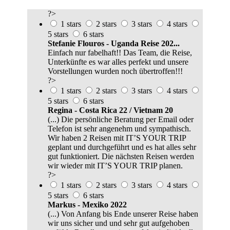
?>
1 stars
2 stars
3 stars
4 stars
5 stars
6 stars
Stefanie Flouros - Uganda Reise 202...
Einfach nur fabelhaft!! Das Team, die Reise,
Unterkünfte es war alles perfekt und unsere
Vorstellungen wurden noch übertroffen!!!
?>
1 stars
2 stars
3 stars
4 stars
5 stars
6 stars
Regina - Costa Rica 22 / Vietnam 20
(...) Die persönliche Beratung per Email oder
Telefon ist sehr angenehm und sympathisch.
Wir haben 2 Reisen mit IT’S YOUR TRIP
geplant und durchgeführt und es hat alles sehr
gut funktioniert. Die nächsten Reisen werden
wir wieder mit IT’S YOUR TRIP planen.
?>
1 stars
2 stars
3 stars
4 stars
5 stars
6 stars
Markus - Mexiko 2022
(...) Von Anfang bis Ende unserer Reise haben
wir uns sicher und und sehr gut aufgehoben