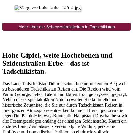
Mehr über die Sehenswürdigkeiten in Tadschikistan
Hohe Gipfel, weite Hochebenen und
Seidenstraßen-Erbe – das ist
Tadschikistan.
Das Land Tadschikistan lädt mit seiner beeindruckenden Bergwelt
zu besonderen Tadschikistan Reisen ein. Die Region wird vom
Pamir-Gebirge, tiefen Tälern und klaren Hochgebirgsseen geprägt.
Neben dieser spektakulären Natur erwarten Sie kulturelle und
historische Zeugnisse, die Sie nur durch Tadschikistan Reisen in
ihrer ganzen Atmosphäre entdecken können. Hierzu gehören die
legendäre Pamir-Highway-Route, die Hauptstadt Duschanbe sowie
alte Festungsanlagen entlang der einstigen Seidenstraße. Kaum ein
anderes Land Zentralasiens vereint alpine Wildnis, persische
Einflüsse und nomadische Tradition so eindrucksvoll wie