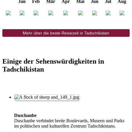
Jan
Feb
Mär
Apr
Mai
Jun
Jul
Aug
Mehr über die beste Reisezeit in Tadschikistan
Einige der Sehenswürdigkeiten in
Tadschikistan
Duschanbe
Duschanbe verbindet breite Boulevards, Museen und Parks
im politischen und kulturellen Zentrum Tadschikistans.