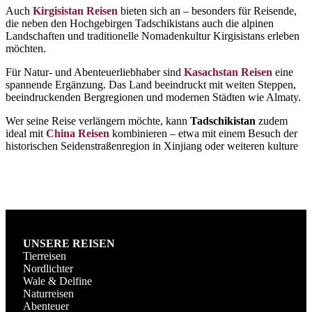
Auch
Kirgisistan Reisen
bieten sich an – besonders für Reisende,
die neben den Hochgebirgen Tadschikistans auch die alpinen
Landschaften und traditionelle Nomadenkultur Kirgisistans erleben
möchten.
Für Natur- und Abenteuerliebhaber sind
Kasachstan Reisen
eine
spannende Ergänzung. Das Land beeindruckt mit weiten Steppen,
beeindruckenden Bergregionen und modernen Städten wie Almaty.
Wer seine Reise verlängern möchte, kann
Tadschikistan
zudem
ideal mit
China Reisen
kombinieren – etwa mit einem Besuch der
historischen Seidenstraßenregion in Xinjiang oder weiteren kulture
UNSERE REISEN
Tierreisen
Nordlichter
Wale & Delfine
Naturreisen
Abenteuer