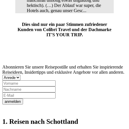
manchmal unnötig etwas ungläubig und
hektisch). (…) Der Ablauf war super, die
Hotels auch, genau unser Gesc...
Dies sind nur ein paar Stimmen zufriedener
Kunden von Colibri Travel und der Dachmarke
IT'S YOUR TRIP.
Jetzt Newsletter abonnieren
Abonnieren Sie unsere Reisepostille und erhalten Sie inspirierende
Reiseideen, Insidertipps und exklusive Angebote vor allen anderen.
anmelden
1. Reisen nach Schottland