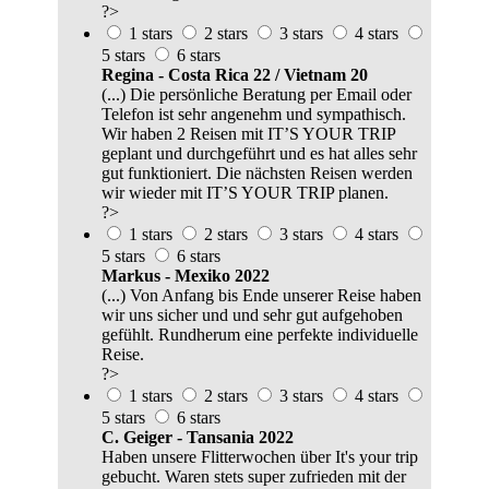
?>
1 stars
2 stars
3 stars
4 stars
5 stars
6 stars
Regina - Costa Rica 22 / Vietnam 20
(...) Die persönliche Beratung per Email oder
Telefon ist sehr angenehm und sympathisch.
Wir haben 2 Reisen mit IT’S YOUR TRIP
geplant und durchgeführt und es hat alles sehr
gut funktioniert. Die nächsten Reisen werden
wir wieder mit IT’S YOUR TRIP planen.
?>
1 stars
2 stars
3 stars
4 stars
5 stars
6 stars
Markus - Mexiko 2022
(...) Von Anfang bis Ende unserer Reise haben
wir uns sicher und und sehr gut aufgehoben
gefühlt. Rundherum eine perfekte individuelle
Reise.
?>
1 stars
2 stars
3 stars
4 stars
5 stars
6 stars
C. Geiger - Tansania 2022
Haben unsere Flitterwochen über It's your trip
gebucht. Waren stets super zufrieden mit der