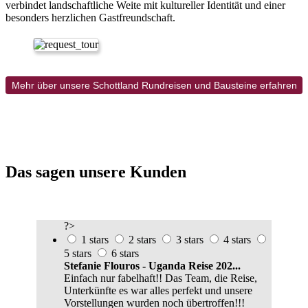
verbindet landschaftliche Weite mit kultureller Identität und einer
besonders herzlichen Gastfreundschaft.
Mehr über unsere Schottland Rundreisen und Bausteine erfahren
Das sagen unsere Kunden
?>
1 stars
2 stars
3 stars
4 stars
5 stars
6 stars
Stefanie Flouros - Uganda Reise 202...
Einfach nur fabelhaft!! Das Team, die Reise,
Unterkünfte es war alles perfekt und unsere
Vorstellungen wurden noch übertroffen!!!