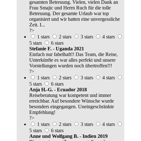
gesamten Betreuung. Vielen, vielen Dank an
Frau Smajic und Herrn Ruch für die tolle
Betreuung. Der gesamte Urlaub war top
organisiert und wir hatten eine unvergessliche
Zeit. I...
?>
1 stars
2 stars
3 stars
4 stars
5 stars
6 stars
Stefanie F. - Uganda 2021
Einfach nur fabelhaft!! Das Team, die Reise,
Unterkünfte es war alles perfekt und unsere
Vorstellungen wurden noch übertroffen!!!
?>
1 stars
2 stars
3 stars
4 stars
5 stars
6 stars
Anja H.-G. - Ecuador 2018
Reiseberatung war kompetent und immer
erreichbar. Auf besondere Wünsche wurde
besonders eingegangen. Uneingeschränkte
Empfehlung!
?>
1 stars
2 stars
3 stars
4 stars
5 stars
6 stars
Anne und Wolfgang B. - Indien 2019