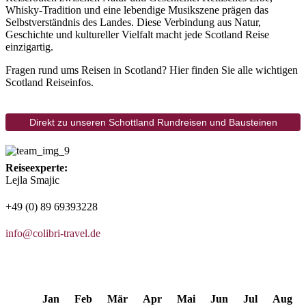
Whisky-Tradition und eine lebendige Musikszene prägen das
Selbstverständnis des Landes. Diese Verbindung aus Natur,
Geschichte und kultureller Vielfalt macht jede Scotland Reise
einzigartig.
Fragen rund ums Reisen in Scotland? Hier finden Sie alle wichtigen
Scotland Reiseinfos.
Direkt zu unseren Schottland Rundreisen und Bausteinen
Reiseexperte:
Lejla Smajic
+49 (0) 89 69393228
info@colibri-travel.de
Jan
Feb
Mär
Apr
Mai
Jun
Jul
Aug