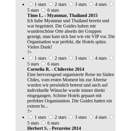
1 stars
2 stars
3 stars
4 stars
5 stars
6 stars
Timo L. - Myanmar, Thailand 2015
Ich habe Myanmar und Thailand bereist und
war begeistert. Die Guides haben mir
wunderschöne Orte abseits der Gruppen
gezeigt, man kam sich fast wie ein VIP vor. Die
Organisation war perfekt, die Hotels spitze.
Vielen Dank!
?>
1 stars
2 stars
3 stars
4 stars
5 stars
6 stars
Cornelia R. - Chilereise 2014
Eine hervorragend organisierte Reise im Süden
Chiles, vom ersten Moment bis zur Abreise
wurden wir persönlich betreut und auch auf
individuelle Wünsche wurde immer direkt
eingegangen. Schöne Hotels gepaart mit
perfekter Organisiation. Die Guides hatten ein
extrem br...
?>
1 stars
2 stars
3 stars
4 stars
5 stars
6 stars
Herbert S. - Perureise 2014