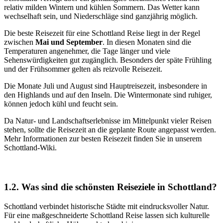
relativ milden Wintern und kühlen Sommern. Das Wetter kann
wechselhaft sein, und Niederschläge sind ganzjährig möglich.
Die beste Reisezeit für eine Schottland Reise liegt in der Regel
zwischen
Mai und September
. In diesen Monaten sind die
Temperaturen angenehmer, die Tage länger und viele
Sehenswürdigkeiten gut zugänglich. Besonders der späte Frühling
und der Frühsommer gelten als reizvolle Reisezeit.
Die Monate Juli und August sind Hauptreisezeit, insbesondere in
den Highlands und auf den Inseln. Die Wintermonate sind ruhiger,
können jedoch kühl und feucht sein.
Da Natur- und Landschaftserlebnisse im Mittelpunkt vieler Reisen
stehen, sollte die Reisezeit an die geplante Route angepasst werden.
Mehr Informationen zur besten Reisezeit finden Sie in unserem
Schottland-Wiki.
1.2. Was sind die schönsten Reiseziele in Schottland?
Schottland verbindet historische Städte mit eindrucksvoller Natur.
Für eine maßgeschneiderte Schottland Reise lassen sich kulturelle