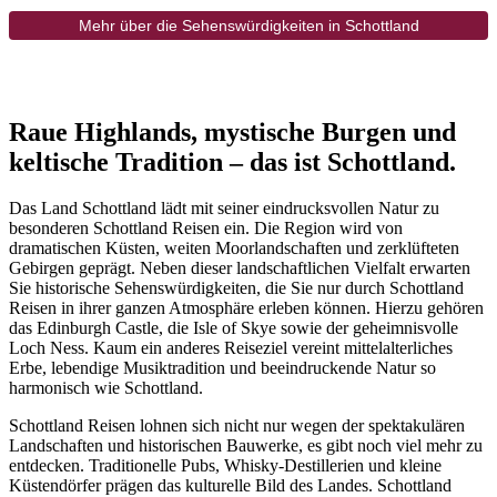
Mehr über die Sehenswürdigkeiten in Schottland
Raue Highlands, mystische Burgen und
keltische Tradition – das ist Schottland.
Das Land Schottland lädt mit seiner eindrucksvollen Natur zu
besonderen Schottland Reisen ein. Die Region wird von
dramatischen Küsten, weiten Moorlandschaften und zerklüfteten
Gebirgen geprägt. Neben dieser landschaftlichen Vielfalt erwarten
Sie historische Sehenswürdigkeiten, die Sie nur durch Schottland
Reisen in ihrer ganzen Atmosphäre erleben können. Hierzu gehören
das Edinburgh Castle, die Isle of Skye sowie der geheimnisvolle
Loch Ness. Kaum ein anderes Reiseziel vereint mittelalterliches
Erbe, lebendige Musiktradition und beeindruckende Natur so
harmonisch wie Schottland.
Schottland Reisen lohnen sich nicht nur wegen der spektakulären
Landschaften und historischen Bauwerke, es gibt noch viel mehr zu
entdecken. Traditionelle Pubs, Whisky-Destillerien und kleine
Küstendörfer prägen das kulturelle Bild des Landes. Schottland