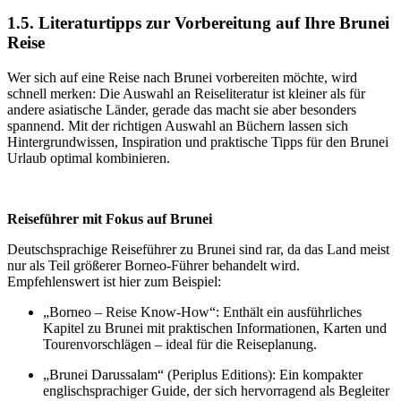
1.5. Literaturtipps zur Vorbereitung auf Ihre Brunei
Reise
Wer sich auf eine Reise nach Brunei vorbereiten möchte, wird
schnell merken: Die Auswahl an Reiseliteratur ist kleiner als für
andere asiatische Länder, gerade das macht sie aber besonders
spannend. Mit der richtigen Auswahl an Büchern lassen sich
Hintergrundwissen, Inspiration und praktische Tipps für den Brunei
Urlaub optimal kombinieren.
Reiseführer mit Fokus auf Brunei
Deutschsprachige Reiseführer zu Brunei sind rar, da das Land meist
nur als Teil größerer Borneo-Führer behandelt wird.
Empfehlenswert ist hier zum Beispiel:
„Borneo – Reise Know-How“: Enthält ein ausführliches
Kapitel zu Brunei mit praktischen Informationen, Karten und
Tourenvorschlägen – ideal für die Reiseplanung.
„Brunei Darussalam“ (Periplus Editions): Ein kompakter
englischsprachiger Guide, der sich hervorragend als Begleiter