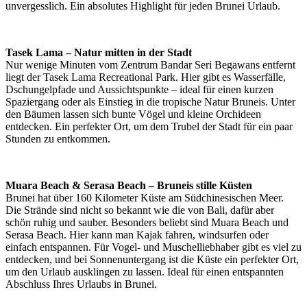
unvergesslich. Ein absolutes Highlight für jeden Brunei Urlaub.
Tasek Lama – Natur mitten in der Stadt
Nur wenige Minuten vom Zentrum Bandar Seri Begawans entfernt
liegt der Tasek Lama Recreational Park. Hier gibt es Wasserfälle,
Dschungelpfade und Aussichtspunkte – ideal für einen kurzen
Spaziergang oder als Einstieg in die tropische Natur Bruneis. Unter
den Bäumen lassen sich bunte Vögel und kleine Orchideen
entdecken. Ein perfekter Ort, um dem Trubel der Stadt für ein paar
Stunden zu entkommen.
Muara Beach & Serasa Beach – Bruneis stille Küsten
Brunei hat über 160 Kilometer Küste am Südchinesischen Meer.
Die Strände sind nicht so bekannt wie die von Bali, dafür aber
schön ruhig und sauber. Besonders beliebt sind Muara Beach und
Serasa Beach. Hier kann man Kajak fahren, windsurfen oder
einfach entspannen. Für Vogel- und Muschelliebhaber gibt es viel zu
entdecken, und bei Sonnenuntergang ist die Küste ein perfekter Ort,
um den Urlaub ausklingen zu lassen. Ideal für einen entspannten
Abschluss Ihres Urlaubs in Brunei.