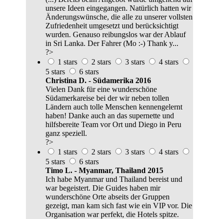
unsere Ideen eingegangen. Natürlich hatten wir
Änderungswünsche, die alle zu unserer vollsten
Zufriedenheit umgesetzt und berücksichtigt
wurden. Genauso reibungslos war der Ablauf
in Sri Lanka. Der Fahrer (Mo :-) Thank y...
?>
1 stars
2 stars
3 stars
4 stars
5 stars
6 stars
Christina D. - Südamerika 2016
Vielen Dank für eine wunderschöne
Südamerkareise bei der wir neben tollen
Ländern auch tolle Menschen kennengelernt
haben! Danke auch an das supernette und
hilfsbereite Team vor Ort und Diego in Peru
ganz speziell.
?>
1 stars
2 stars
3 stars
4 stars
5 stars
6 stars
Timo L. - Myanmar, Thailand 2015
Ich habe Myanmar und Thailand bereist und
war begeistert. Die Guides haben mir
wunderschöne Orte abseits der Gruppen
gezeigt, man kam sich fast wie ein VIP vor. Die
Organisation war perfekt, die Hotels spitze.