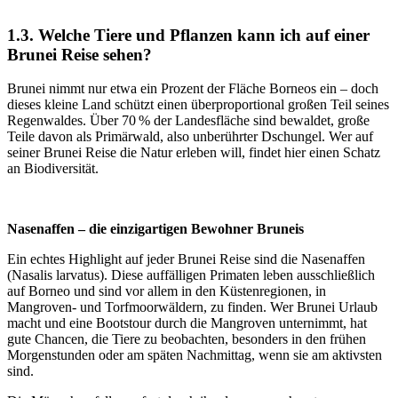
1.3. Welche Tiere und Pflanzen kann ich auf einer
Brunei Reise sehen?
Brunei nimmt nur etwa ein Prozent der Fläche Borneos ein – doch
dieses kleine Land schützt einen überproportional großen Teil seines
Regenwaldes. Über 70 % der Landesfläche sind bewaldet, große
Teile davon als Primärwald, also unberührter Dschungel. Wer auf
seiner Brunei Reise die Natur erleben will, findet hier einen Schatz
an Biodiversität.
Nasenaffen – die einzigartigen Bewohner Bruneis
Ein echtes Highlight auf jeder Brunei Reise sind die Nasenaffen
(Nasalis larvatus). Diese auffälligen Primaten leben ausschließlich
auf Borneo und sind vor allem in den Küstenregionen, in
Mangroven- und Torfmoorwäldern, zu finden. Wer Brunei Urlaub
macht und eine Bootstour durch die Mangroven unternimmt, hat
gute Chancen, die Tiere zu beobachten, besonders in den frühen
Morgenstunden oder am späten Nachmittag, wenn sie am aktivsten
sind.