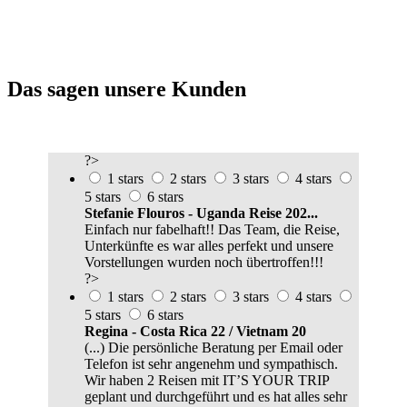
Das sagen unsere Kunden
?>
1 stars
2 stars
3 stars
4 stars
5 stars
6 stars
Stefanie Flouros - Uganda Reise 202...
Einfach nur fabelhaft!! Das Team, die Reise,
Unterkünfte es war alles perfekt und unsere
Vorstellungen wurden noch übertroffen!!!
?>
1 stars
2 stars
3 stars
4 stars
5 stars
6 stars
Regina - Costa Rica 22 / Vietnam 20
(...) Die persönliche Beratung per Email oder
Telefon ist sehr angenehm und sympathisch.
Wir haben 2 Reisen mit IT’S YOUR TRIP
geplant und durchgeführt und es hat alles sehr