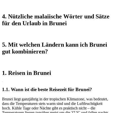
4. Nützliche malaiische Wörter und Sätze
für den Urlaub in Brunei
5. Mit welchen Ländern kann ich Brunei
gut kombinieren?
1. Reisen in Brunei
1.1. Wann ist die beste Reisezeit für Brunei?
Brunei liegt ganzjährig in der tropischen Klimazone, was bedeutet,
dass die Temperaturen stets warm sind und die Luftfeuchtigkeit
hoch. Kühle Tage oder Nächte gibt es praktisch nicht – die
Temperaturen liegen tagsüber meist um die 27 °C und fallen nachts