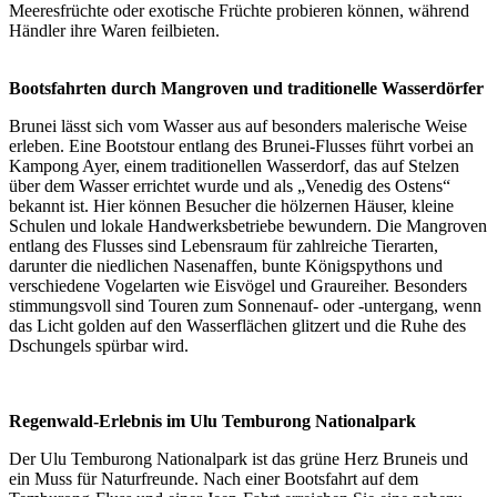
Meeresfrüchte oder exotische Früchte probieren können, während
Händler ihre Waren feilbieten.
Bootsfahrten durch Mangroven und traditionelle Wasserdörfer
Brunei lässt sich vom Wasser aus auf besonders malerische Weise
erleben. Eine Bootstour entlang des Brunei-Flusses führt vorbei an
Kampong Ayer, einem traditionellen Wasserdorf, das auf Stelzen
über dem Wasser errichtet wurde und als „Venedig des Ostens“
bekannt ist. Hier können Besucher die hölzernen Häuser, kleine
Schulen und lokale Handwerksbetriebe bewundern. Die Mangroven
entlang des Flusses sind Lebensraum für zahlreiche Tierarten,
darunter die niedlichen Nasenaffen, bunte Königspythons und
verschiedene Vogelarten wie Eisvögel und Graureiher. Besonders
stimmungsvoll sind Touren zum Sonnenauf- oder -untergang, wenn
das Licht golden auf den Wasserflächen glitzert und die Ruhe des
Dschungels spürbar wird.
Regenwald-Erlebnis im Ulu Temburong Nationalpark
Der Ulu Temburong Nationalpark ist das grüne Herz Bruneis und
ein Muss für Naturfreunde. Nach einer Bootsfahrt auf dem