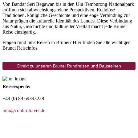
Von Bandar Seri Begawan bis in den Ulu-Temburong-Nationalpark
eröffnen sich abwechslungsreiche Perspektiven. Religiöse
Traditionen, königliche Geschichte und eine enge Verbindung zur
Natur prägen die kulturelle Identität des Landes. Diese Verbindung
aus Natur, Geschichte und kultureller Vielfalt macht jede Brunei
Reise einzigartig.
Fragen rund ums Reisen in Brunei? Hier finden Sie alle wichtigen
Brunei Reiseinfos.
Direkt zu unseren Brunei Rundreisen und Bausteinen
Reiseexperte:
+49 (0) 89 69393228
info@colibri-travel.de