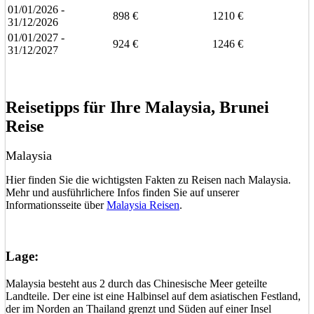
01/01/2026 -
898 €
1210 €
31/12/2026
01/01/2027 -
924 €
1246 €
31/12/2027
Eine unverbindliche Anfrage stellen
Eine Frage stellen
Reisetipps für Ihre Malaysia, Brunei
Reise
Malaysia
Hier finden Sie die wichtigsten Fakten zu Reisen nach Malaysia.
Mehr und ausführlichere Infos finden Sie auf unserer
Informationsseite über
Malaysia Reisen
.
Lage:
Malaysia besteht aus 2 durch das Chinesische Meer geteilte
Landteile. Der eine ist eine Halbinsel auf dem asiatischen Festland,
der im Norden an Thailand grenzt und Süden auf einer Insel