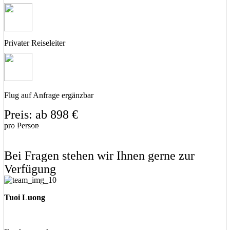
Privater Reiseleiter
Flug auf Anfrage ergänzbar
Preis: ab 898 €
pro Person
Eine unverbindliche Anfrage stellen
Eine Frage stellen
Bei Fragen stehen wir Ihnen gerne zur
Verfügung
Tuoi Luong