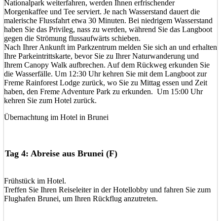
Nationalpark weiterfahren, werden Ihnen erfrischender
Morgenkaffee und Tee serviert. Je nach Wasserstand dauert die
malerische Flussfahrt etwa 30 Minuten. Bei niedrigem Wasserstand
haben Sie das Privileg, nass zu werden, während Sie das Langboot
gegen die Strömung flussaufwärts schieben.
Nach Ihrer Ankunft im Parkzentrum melden Sie sich an und erhalten
Ihre Parkeintrittskarte, bevor Sie zu Ihrer Naturwanderung und
Ihrem Canopy Walk aufbrechen. Auf dem Rückweg erkunden Sie
die Wasserfälle. Um 12:30 Uhr kehren Sie mit dem Langboot zur
Freme Rainforest Lodge zurück, wo Sie zu Mittag essen und Zeit
haben, den Freme Adventure Park zu erkunden. Um 15:00 Uhr
kehren Sie zum Hotel zurück.
Übernachtung im Hotel in Brunei
Tag 4: Abreise aus Brunei (F)
Frühstück im Hotel.
Treffen Sie Ihren Reiseleiter in der Hotellobby und fahren Sie zum
Flughafen Brunei, um Ihren Rückflug anzutreten.