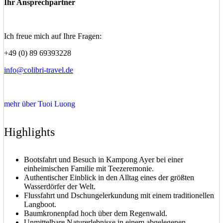
Ihr Ansprechpartner
Ich freue mich auf Ihre Fragen:
+49 (0) 89 69393228
info@colibri-travel.de
mehr über Tuoi Luong
Highlights
Bootsfahrt und Besuch in Kampong Ayer bei einer
einheimischen Familie mit Teezeremonie.
Authentischer Einblick in den Alltag eines der größten
Wasserdörfer der Welt.
Flussfahrt und Dschungelerkundung mit einem traditionellen
Langboot.
Baumkronenpfad hoch über dem Regenwald.
Unmittelbare Naturerlebnisse in einem abgelegenen