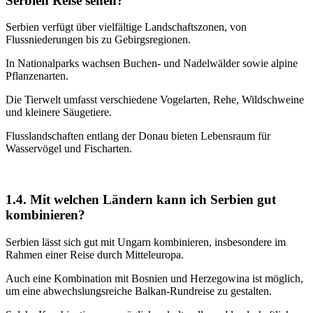
Serbien Reise sehen?
Serbien verfügt über vielfältige Landschaftszonen, von
Flussniederungen bis zu Gebirgsregionen.
In Nationalparks wachsen Buchen- und Nadelwälder sowie alpine
Pflanzenarten.
Die Tierwelt umfasst verschiedene Vogelarten, Rehe, Wildschweine
und kleinere Säugetiere.
Flusslandschaften entlang der Donau bieten Lebensraum für
Wasservögel und Fischarten.
1.4. Mit welchen Ländern kann ich Serbien gut
kombinieren?
Serbien lässt sich gut mit Ungarn kombinieren, insbesondere im
Rahmen einer Reise durch Mitteleuropa.
Auch eine Kombination mit Bosnien und Herzegowina ist möglich,
um eine abwechslungsreiche Balkan-Rundreise zu gestalten.