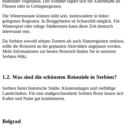
blühender Vegetation. Der Sommer eignet sich für Aufenthalte an
Flüssen oder in Gebirgsregionen.
Die Wintermonate können kühl sein, insbesondere in höher
gelegenen Regionen. In Berggebieten ist Schneefall möglich. Für
Wintersport oder ruhige Städtereisen kann diese Zeit dennoch
interessant sein.
Da Serbien sowohl urbane Zentren als auch Naturregionen umfasst,
sollte die Reisezeit an die geplanten Aktivitäten angepasst werden.
Mehr Informationen zur besten Reisezeit finden Sie in unserem
Serbien-Wiki.
1.2. Was sind die schönsten Reiseziele in Serbien?
Serbien bietet historische Städte, Klosteranlagen und vielfältige
Landschaften. Für eine maßgeschneiderte Serbien Reise lassen sich
Kultur und Natur gut kombinieren.
Belgrad