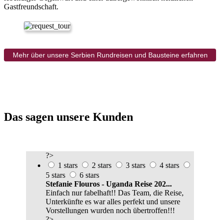
Gastfreundschaft.
Mehr über unsere Serbien Rundreisen und Bausteine erfahren
Das sagen unsere Kunden
?>
1 stars
2 stars
3 stars
4 stars
5 stars
6 stars
Stefanie Flouros - Uganda Reise 202...
Einfach nur fabelhaft!! Das Team, die Reise,
Unterkünfte es war alles perfekt und unsere
Vorstellungen wurden noch übertroffen!!!
?>