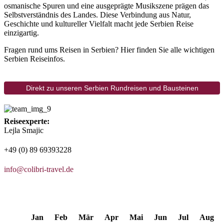
osmanische Spuren und eine ausgeprägte Musikszene prägen das
Selbstverständnis des Landes. Diese Verbindung aus Natur,
Geschichte und kultureller Vielfalt macht jede Serbien Reise
einzigartig.
Fragen rund ums Reisen in Serbien? Hier finden Sie alle wichtigen
Serbien Reiseinfos.
Direkt zu unseren Serbien Rundreisen und Bausteinen
Reiseexperte:
Lejla Smajic
+49 (0) 89 69393228
info@colibri-travel.de
Jan
Feb
Mär
Apr
Mai
Jun
Jul
Aug