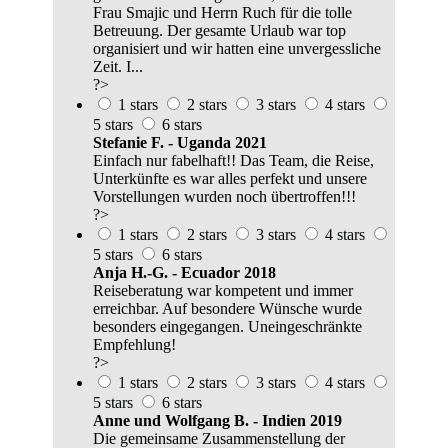
Frau Smajic und Herrn Ruch für die tolle
Betreuung. Der gesamte Urlaub war top
organisiert und wir hatten eine unvergessliche
Zeit. I...
?>
1 stars
2 stars
3 stars
4 stars
5 stars
6 stars
Stefanie F. - Uganda 2021
Einfach nur fabelhaft!! Das Team, die Reise,
Unterkünfte es war alles perfekt und unsere
Vorstellungen wurden noch übertroffen!!!
?>
1 stars
2 stars
3 stars
4 stars
5 stars
6 stars
Anja H.-G. - Ecuador 2018
Reiseberatung war kompetent und immer
erreichbar. Auf besondere Wünsche wurde
besonders eingegangen. Uneingeschränkte
Empfehlung!
?>
1 stars
2 stars
3 stars
4 stars
5 stars
6 stars
Anne und Wolfgang B. - Indien 2019
Die gemeinsame Zusammenstellung der