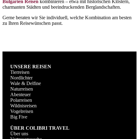
Bulgarien Reisen
kombinieren – etwa mit historischen Klöstern,
charmanten Städten und beeindruckenden Berglandschaften.
Gerne beraten wir Sie individuell, welche Kombination am besten
zu Ihren Reisewünschen passt.
UNSERE REISEN
Tierreisen
Nordlichter
Wale & Delfine
Naturreisen
Abenteuer
Polarreisen
Wildnisreisen
Vogelreisen
Big Five
ÜBER COLIBRI TRAVEL
Über uns