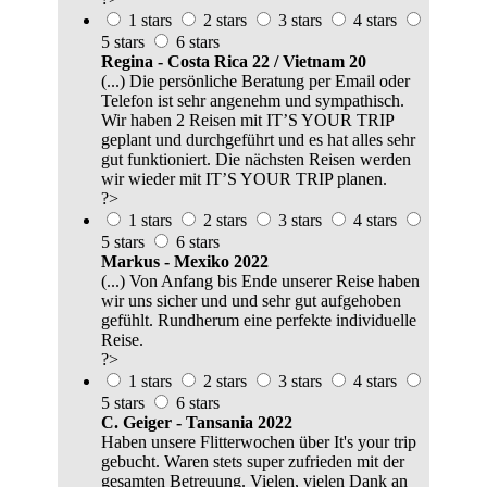
1 stars
2 stars
3 stars
4 stars
5 stars
6 stars
Regina - Costa Rica 22 / Vietnam 20
(...) Die persönliche Beratung per Email oder
Telefon ist sehr angenehm und sympathisch.
Wir haben 2 Reisen mit IT’S YOUR TRIP
geplant und durchgeführt und es hat alles sehr
gut funktioniert. Die nächsten Reisen werden
wir wieder mit IT’S YOUR TRIP planen.
?>
1 stars
2 stars
3 stars
4 stars
5 stars
6 stars
Markus - Mexiko 2022
(...) Von Anfang bis Ende unserer Reise haben
wir uns sicher und und sehr gut aufgehoben
gefühlt. Rundherum eine perfekte individuelle
Reise.
?>
1 stars
2 stars
3 stars
4 stars
5 stars
6 stars
C. Geiger - Tansania 2022
Haben unsere Flitterwochen über It's your trip
gebucht. Waren stets super zufrieden mit der
gesamten Betreuung. Vielen, vielen Dank an