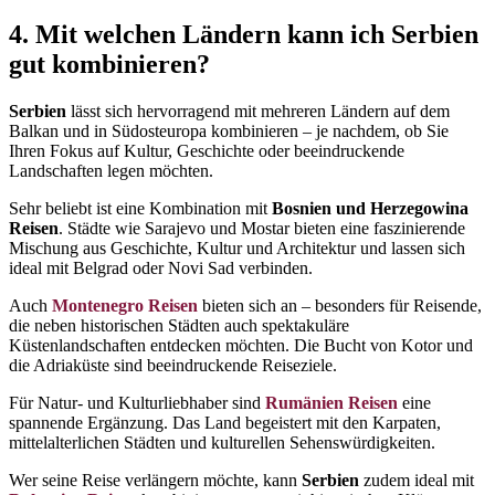
4. Mit welchen Ländern kann ich Serbien
gut kombinieren?
Serbien
lässt sich hervorragend mit mehreren Ländern auf dem
Balkan und in Südosteuropa kombinieren – je nachdem, ob Sie
Ihren Fokus auf Kultur, Geschichte oder beeindruckende
Landschaften legen möchten.
Sehr beliebt ist eine Kombination mit
Bosnien und Herzegowina
Reisen
. Städte wie Sarajevo und Mostar bieten eine faszinierende
Mischung aus Geschichte, Kultur und Architektur und lassen sich
ideal mit Belgrad oder Novi Sad verbinden.
Auch
Montenegro Reisen
bieten sich an – besonders für Reisende,
die neben historischen Städten auch spektakuläre
Küstenlandschaften entdecken möchten. Die Bucht von Kotor und
die Adriaküste sind beeindruckende Reiseziele.
Für Natur- und Kulturliebhaber sind
Rumänien Reisen
eine
spannende Ergänzung. Das Land begeistert mit den Karpaten,
mittelalterlichen Städten und kulturellen Sehenswürdigkeiten.
Wer seine Reise verlängern möchte, kann
Serbien
zudem ideal mit