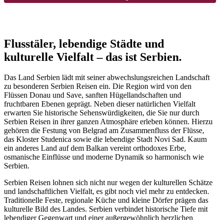
Flusstäler, lebendige Städte und
kulturelle Vielfalt – das ist Serbien.
Das Land Serbien lädt mit seiner abwechslungsreichen Landschaft
zu besonderen Serbien Reisen ein. Die Region wird von den
Flüssen Donau und Save, sanften Hügellandschaften und
fruchtbaren Ebenen geprägt. Neben dieser natürlichen Vielfalt
erwarten Sie historische Sehenswürdigkeiten, die Sie nur durch
Serbien Reisen in ihrer ganzen Atmosphäre erleben können. Hierzu
gehören die Festung von Belgrad am Zusammenfluss der Flüsse,
das Kloster Studenica sowie die lebendige Stadt Novi Sad. Kaum
ein anderes Land auf dem Balkan vereint orthodoxes Erbe,
osmanische Einflüsse und moderne Dynamik so harmonisch wie
Serbien.
Serbien Reisen lohnen sich nicht nur wegen der kulturellen Schätze
und landschaftlichen Vielfalt, es gibt noch viel mehr zu entdecken.
Traditionelle Feste, regionale Küche und kleine Dörfer prägen das
kulturelle Bild des Landes. Serbien verbindet historische Tiefe mit
lebendiger Gegenwart und einer außergewöhnlich herzlichen