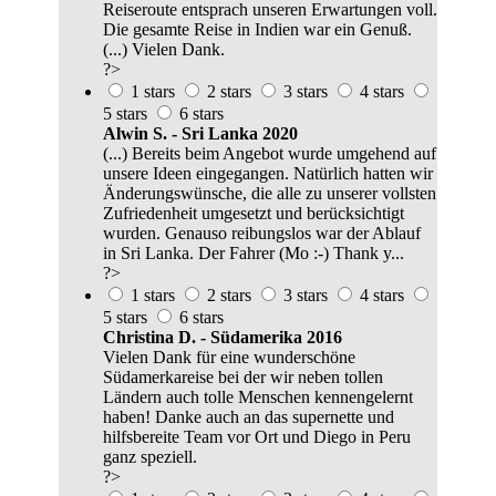
Reiseroute entsprach unseren Erwartungen voll.
Die gesamte Reise in Indien war ein Genuß.
(...) Vielen Dank.
?>
1 stars
2 stars
3 stars
4 stars
5 stars
6 stars
Alwin S. - Sri Lanka 2020
(...) Bereits beim Angebot wurde umgehend auf
unsere Ideen eingegangen. Natürlich hatten wir
Änderungswünsche, die alle zu unserer vollsten
Zufriedenheit umgesetzt und berücksichtigt
wurden. Genauso reibungslos war der Ablauf
in Sri Lanka. Der Fahrer (Mo :-) Thank y...
?>
1 stars
2 stars
3 stars
4 stars
5 stars
6 stars
Christina D. - Südamerika 2016
Vielen Dank für eine wunderschöne
Südamerkareise bei der wir neben tollen
Ländern auch tolle Menschen kennengelernt
haben! Danke auch an das supernette und
hilfsbereite Team vor Ort und Diego in Peru
ganz speziell.
?>