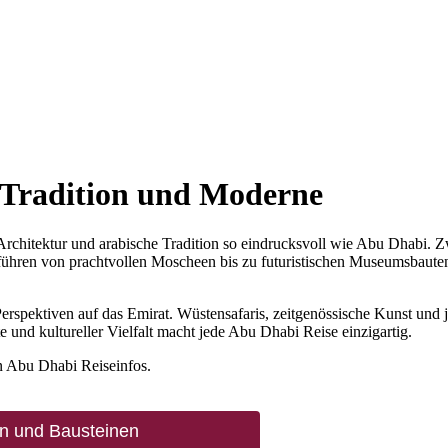
, Tradition und Moderne
rchitektur und arabische Tradition so eindrucksvoll wie Abu Dhabi. 
 führen von prachtvollen Moscheen bis zu futuristischen Museumsbaut
Perspektiven auf das Emirat. Wüstensafaris, zeitgenössische Kunst und 
 und kultureller Vielfalt macht jede Abu Dhabi Reise einzigartig.
n Abu Dhabi Reiseinfos.
en und Bausteinen