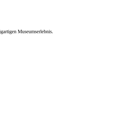
zigartigen Museumserlebnis.