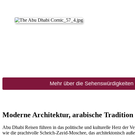
Mehr über die Sehenswürdigkeiten
Moderne Architektur, arabische Tradition 
Abu Dhabi Reisen führen in das politische und kulturelle Herz der V
wie die prachtvolle Scheich-Zayid-Moschee, das architektonisch auße