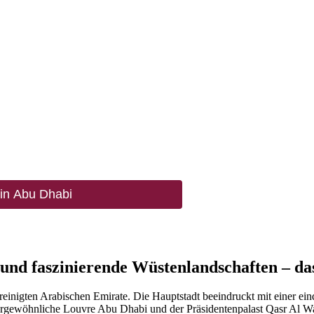
 in Abu Dhabi
und faszinierende Wüstenlandschaften – das
ereinigten Arabischen Emirate. Die Hauptstadt beeindruckt mit einer e
rgewöhnliche Louvre Abu Dhabi und der Präsidentenpalast Qasr Al Watan