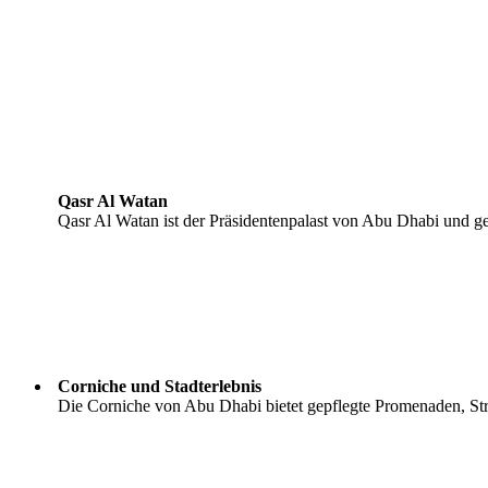
Qasr Al Watan
Qasr Al Watan ist der Präsidentenpalast von Abu Dhabi und gew
Corniche und Stadterlebnis
Die Corniche von Abu Dhabi bietet gepflegte Promenaden, Str