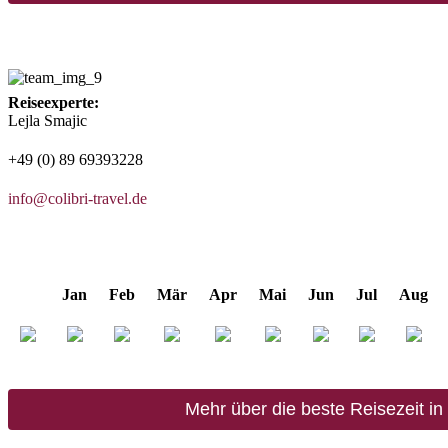
Reiseexperte:
Lejla Smajic
+49 (0) 89 69393228
info@colibri-travel.de
Jan
Feb
Mär
Apr
Mai
Jun
Jul
Aug
Mehr über die beste Reisezeit i