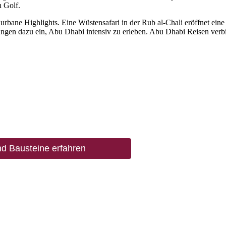
n Golf.
bane Highlights. Eine Wüstensafari in der Rub al-Chali eröffnet eine 
tungen dazu ein, Abu Dhabi intensiv zu erleben. Abu Dhabi Reisen verb
d Bausteine erfahren