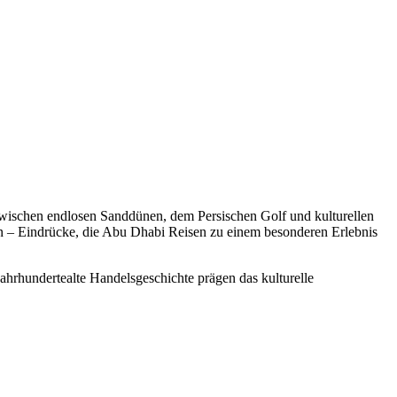
Zwischen endlosen Sanddünen, dem Persischen Golf und kulturellen
en – Eindrücke, die Abu Dhabi Reisen zu einem besonderen Erlebnis
jahrhundertealte Handelsgeschichte prägen das kulturelle