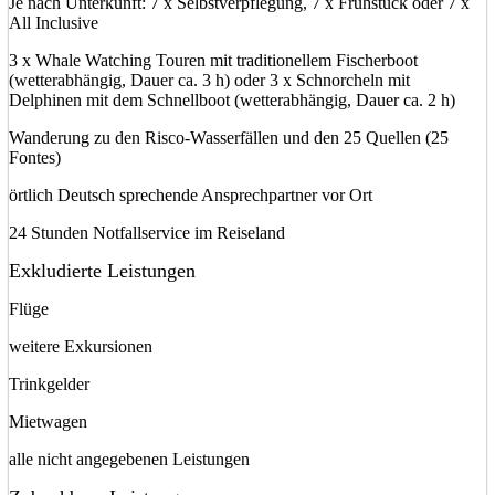
Je nach Unterkunft: 7 x Selbstverpflegung, 7 x Frühstück oder 7 x
All Inclusive
3 x Whale Watching Touren mit traditionellem Fischerboot
(wetterabhängig, Dauer ca. 3 h) oder 3 x Schnorcheln mit
Delphinen mit dem Schnellboot (wetterabhängig, Dauer ca. 2 h)
Wanderung zu den Risco-Wasserfällen und den 25 Quellen (25
Fontes)
örtlich Deutsch sprechende Ansprechpartner vor Ort
24 Stunden Notfallservice im Reiseland
Exkludierte Leistungen
Flüge
weitere Exkursionen
Trinkgelder
Mietwagen
alle nicht angegebenen Leistungen