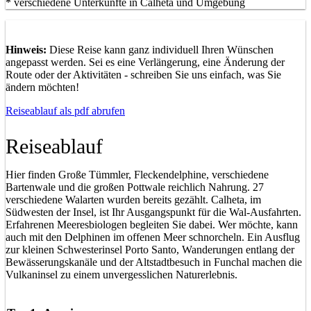
* verschiedene Unterkünfte in Calheta und Umgebung
Hinweis:
Diese Reise kann ganz individuell Ihren Wünschen
angepasst werden. Sei es eine Verlängerung, eine Änderung der
Route oder der Aktivitäten - schreiben Sie uns einfach, was Sie
ändern möchten!
Reiseablauf als pdf abrufen
Reiseablauf
Hier finden Große Tümmler, Fleckendelphine, verschiedene
Bartenwale und die großen Pottwale reichlich Nahrung. 27
verschiedene Walarten wurden bereits gezählt. Calheta, im
Südwesten der Insel, ist Ihr Ausgangspunkt für die Wal-Ausfahrten.
Erfahrenen Meeresbiologen begleiten Sie dabei. Wer möchte, kann
auch mit den Delphinen im offenen Meer schnorcheln. Ein Ausflug
zur kleinen Schwesterinsel Porto Santo, Wanderungen entlang der
Bewässerungskanäle und der Altstadtbesuch in Funchal machen die
Vulkaninsel zu einem unvergesslichen Naturerlebnis.