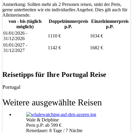
Anmerkung: Sollten mehr als 2 Personen reisen, sinkt der Preis,
gerne unterbreiten wir ein individuelles Angebot. Dies gilt auch für
Alleinreisende.
von - bis (täglich
Doppelzimmerpreis
Einzelzimmerpreis
möglich)
p.P.
p.P.
01/01/2026 -
1110 €
1634 €
31/12/2026
01/01/2027 -
1142 €
1682 €
31/12/2027
Eine unverbindliche Anfrage stellen
Eine Frage stellen
Reisetipps für Ihre Portugal Reise
Portugal
Weitere ausgewählte Reisen
Wale & Delphine
Preis p.P: ab 599 €
Reisedauer: 8 Tage / 7 Nächte