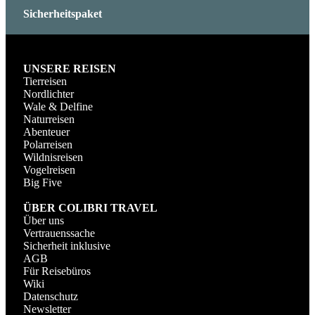
Sicherheitspaket
UNSERE REISEN
Tierreisen
Nordlichter
Wale & Delfine
Naturreisen
Abenteuer
Polarreisen
Wildnisreisen
Vogelreisen
Big Five
ÜBER COLIBRI TRAVEL
Über uns
Vertrauenssache
Sicherheit inklusive
AGB
Für Reisebüros
Wiki
Datenschutz
Newsletter