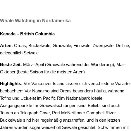
Whale Watching in Nordamerika
Kanada – British Columbia
Arten:
Orcas, Buckelwale, Grauwale, Finnwale, Zwergwale, Delfine,
gelegentlich Seiwale
Beste Zeit:
März–April (Grauwale während der Wanderung), Mai–
Oktober (beste Saison für die meisten Arten)
Highlights:
Vor Vancouver Island lassen sich verschiedene Walarte
beobachten: Vor Nanaimo sind Orcas besonders häufig, während
Tofino und Ucluelet im Pacific Rim Nationalpark ideale
Ausgangspunkte für Grauwalsichtungen sind. Beliebt sind auch
Touren ab Telegraph Cove, Port McNeill oder Campbell River.
Buckelwale sind hier regelmäßig anzutreffen, und in den letzten
Jahren wurden sogar wiederholt Seiwale gesichtet. Schwimmen mit