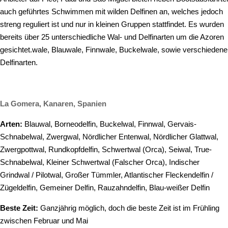
auch geführtes Schwimmen mit wilden Delfinen an, welches jedoch
streng reguliert ist und nur in kleinen Gruppen stattfindet. Es wurden
bereits über 25 unterschiedliche Wal- und Delfinarten um die Azoren
gesichtet.wale, Blauwale, Finnwale, Buckelwale, sowie verschiedene
Delfinarten.
La Gomera, Kanaren, Spanien
Arten:
Blauwal, Borneodelfin, Buckelwal, Finnwal, Gervais-
Schnabelwal, Zwergwal, Nördlicher Entenwal, Nördlicher Glattwal,
Zwergpottwal, Rundkopfdelfin, Schwertwal (Orca), Seiwal, True-
Schnabelwal, Kleiner Schwertwal (Falscher Orca), Indischer
Grindwal / Pilotwal, Großer Tümmler, Atlantischer Fleckendelfin /
Zügeldelfin, Gemeiner Delfin, Rauzahndelfin, Blau-weißer Delfin
Beste Zeit:
Ganzjährig möglich, doch die beste Zeit ist im Frühling
zwischen Februar und Mai