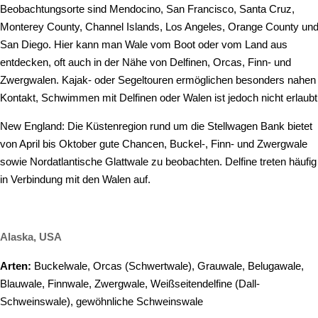
Beobachtungsorte sind Mendocino, San Francisco, Santa Cruz,
Monterey County, Channel Islands, Los Angeles, Orange County un
San Diego. Hier kann man Wale vom Boot oder vom Land aus
entdecken, oft auch in der Nähe von Delfinen, Orcas, Finn- und
Zwergwalen. Kajak- oder Segeltouren ermöglichen besonders nahen
Kontakt, Schwimmen mit Delfinen oder Walen ist jedoch nicht erlaubt
New England: Die Küstenregion rund um die Stellwagen Bank bietet
von April bis Oktober gute Chancen, Buckel-, Finn- und Zwergwale
sowie Nordatlantische Glattwale zu beobachten. Delfine treten häufig
in Verbindung mit den Walen auf.
Alaska, USA
Arten:
Buckelwale, Orcas (Schwertwale), Grauwale, Belugawale,
Blauwale, Finnwale, Zwergwale, Weißseitendelfine (Dall-
Schweinswale), gewöhnliche Schweinswale