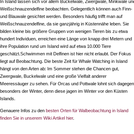
In Island lassen sich vor allem Buckelwale, Zwergwale, Minkwale un
Weißschnauzendelfine beobachten. Gelegentlich können auch Finn-
und Blauwale gesichtet werden. Besonders häufig trifft man auf
Weißschnauzendelfine, da sie ganzjährig in Küstennähe leben. Sie
bilden kleine bis größere Gruppen von wenigen Tieren bis zu etwa
hundert Individuen, erreichen eine Länge von knapp drei Metern und
ihre Population rund um Island wird auf etwa 10.000 Tiere
geschätzt.Schwimmen mit Delfinen ist hier nicht erlaubt. Der Fokus
liegt auf Beobachtung. Die beste Zeit für Whale Watching in Island
hängt von den Arten ab: Im Sommer stehen die Chancen gut,
Zwergwale, Buckelwale und eine große Vielfalt anderer
Meeressäuger zu sehen. Für Orcas und Pottwale lohnt sich dagegen
besonders der Winter, denn diese jagen im Winter vor den Küsten
Islands.
Genauere Infos zu den
besten Orten für Walbeobachtung in Island
finden Sie in unserem Wiki Artikel hier
.