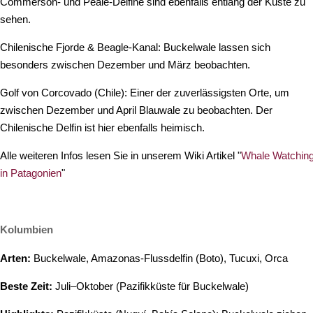
Commerson- und Peale-Delfine sind ebenfalls entlang der Küste zu
sehen.
Chilenische Fjorde & Beagle-Kanal: Buckelwale lassen sich
besonders zwischen Dezember und März beobachten.
Golf von Corcovado (Chile): Einer der zuverlässigsten Orte, um
zwischen Dezember und April Blauwale zu beobachten. Der
Chilenische Delfin ist hier ebenfalls heimisch.
Alle weiteren Infos lesen Sie in unserem Wiki Artikel "
Whale Watchin
in Patagonien
"
Kolumbien
Arten:
Buckelwale, Amazonas-Flussdelfin (Boto), Tucuxi, Orca
Beste Zeit:
Juli–Oktober (Pazifikküste für Buckelwale)