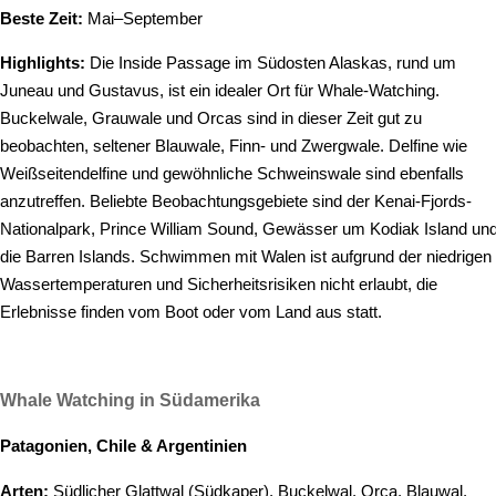
Beste Zeit:
Mai–September
Highlights:
Die Inside Passage im Südosten Alaskas, rund um
Juneau und Gustavus, ist ein idealer Ort für Whale-Watching.
Buckelwale, Grauwale und Orcas sind in dieser Zeit gut zu
beobachten, seltener Blauwale, Finn- und Zwergwale. Delfine wie
Weißseitendelfine und gewöhnliche Schweinswale sind ebenfalls
anzutreffen. Beliebte Beobachtungsgebiete sind der Kenai-Fjords-
Nationalpark, Prince William Sound, Gewässer um Kodiak Island un
die Barren Islands. Schwimmen mit Walen ist aufgrund der niedrigen
Wassertemperaturen und Sicherheitsrisiken nicht erlaubt, die
Erlebnisse finden vom Boot oder vom Land aus statt.
Whale Watching in Südamerika
Patagonien, Chile & Argentinien
Arten:
Südlicher Glattwal (Südkaper), Buckelwal, Orca, Blauwal,