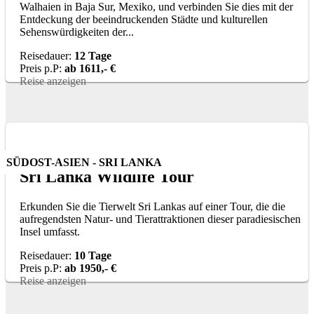
Walhaien in Baja Sur, Mexiko, und verbinden Sie dies mit der
Entdeckung der beeindruckenden Städte und kulturellen
Sehenswürdigkeiten der...
Reisedauer:
12 Tage
Preis p.P:
ab 1611,- €
Reise anzeigen
SÜDOST-ASIEN - SRI LANKA
Sri Lanka Wildlife Tour
Erkunden Sie die Tierwelt Sri Lankas auf einer Tour, die die
aufregendsten Natur- und Tierattraktionen dieser paradiesischen
Insel umfasst.
Reisedauer:
10 Tage
Preis p.P:
ab 1950,- €
Reise anzeigen