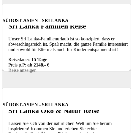
SÜDOST-ASIEN - SRI LANKA
Sri Lanka Familien Reise
Unser Sri Lanka-Familienurlaub ist so konzipiert, dass er
abweschlugsreich ist, Spaß macht, die ganze Familie interessiert
und sowohl für Eltern als auch für Kinder entspannend ist!
Reisedauer:
15 Tage
Preis p.P:
ab 2148,- €
Reise anzeigen
SÜDOST-ASIEN - SRI LANKA
Sri Lanka Öko & Natur Reise
Lassen Sie sich von der natürlichen Welt um Sie herum
inspirieren! Kommen Sie und erleben Sie echte