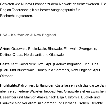
Gebieten wie Nunavut können zudem Narwale gesichtet werden. Die
Region Tadoussac gilt als bester Ausgangspunkt für
Beobachtungstouren.
USA – Kalifornien & New England
Arten:
Grauwale, Buckelwale, Blauwale, Finnwale, Zwergwale,
Delfine, Orcas, Nordatlantische Glattwale
Beste Zeit:
Kalifornien: Dez.–Apr. (Grauwalmigration), Mai–Dez.
(Blau- und Buckelwale, Höhepunkt Sommer), New England: April–
Oktober
Highlights
:Kalifornien: Entlang der Küste lassen sich das ganze Jah
über verschiedene Walarten beobachten. Grauwale ziehen zwischen
Dezember und Mai von Alaska nach Baja California, Buckel- und
Blauwale sind vor allem im Sommer und Herbst zu sehen. Beliebte