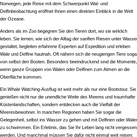
Norwegen, jede Reise mit dem Schwerpunkt Wal- und
Delfinbeobachtung eröffnet Ihnen einen direkten Einblick in die Welt
der Ozeane.
Anders als im Zoo begegnen Sie den Tieren dort, wo sie wirklich
leben. Sie lernen, wie sich der Alltag der sanften Riesen unter Wasse
gestaltet, begleiten erfahrene Experten auf Expedition und erleben
Wale und Delfine hautnah. Oft nähern sich die neugierigen Tiere soga
von selbst den Booten. Besonders beeindruckend sind die Momente,
wenn ganze Gruppen von Walen oder Delfinen zum Atmen an die
Oberfläche kommen.
Ein Whale Watching-Ausflug ist weit mehr als nur eine Bootstour. Sie
genießen nicht nur die unendliche Weite des Meeres und traumhafte
Küstenlandschaften, sondern entdecken auch die Vielfalt der
Meeresbewohner. In manchen Regionen haben Sie sogar die
Gelegenheit, selbst ins Wasser zu gehen und mit Delfinen oder Wale
zu schwimmen. Ein Erlebnis, das Sie Ihr Leben lang nicht vergessen
werden. Und manchmal müssen Sie dafür nicht einmal weit reisen: