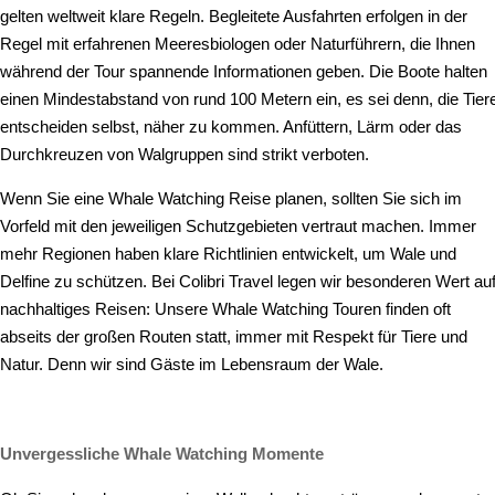
gelten weltweit klare Regeln. Begleitete Ausfahrten erfolgen in der
Regel mit erfahrenen Meeresbiologen oder Naturführern, die Ihnen
während der Tour spannende Informationen geben. Die Boote halten
einen Mindestabstand von rund 100 Metern ein, es sei denn, die Tier
entscheiden selbst, näher zu kommen. Anfüttern, Lärm oder das
Durchkreuzen von Walgruppen sind strikt verboten.
Wenn Sie eine Whale Watching Reise planen, sollten Sie sich im
Vorfeld mit den jeweiligen Schutzgebieten vertraut machen. Immer
mehr Regionen haben klare Richtlinien entwickelt, um Wale und
Delfine zu schützen. Bei Colibri Travel legen wir besonderen Wert au
nachhaltiges Reisen: Unsere Whale Watching Touren finden oft
abseits der großen Routen statt, immer mit Respekt für Tiere und
Natur. Denn wir sind Gäste im Lebensraum der Wale.
Unvergessliche Whale Watching Momente