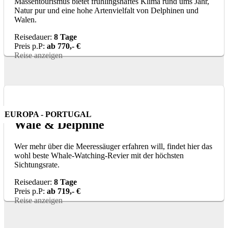
Massentourismus bietet frühlingshaftes Klima rund ums Jahr,
Natur pur und eine hohe Artenvielfalt von Delphinen und
Walen.
Reisedauer:
8 Tage
Preis p.P:
ab 770,- €
Reise anzeigen
EUROPA - PORTUGAL
Wale & Delphine
Wer mehr über die Meeressäuger erfahren will, findet hier das
wohl beste Whale-Watching-Revier mit der höchsten
Sichtungsrate.
Reisedauer:
8 Tage
Preis p.P:
ab 719,- €
Reise anzeigen