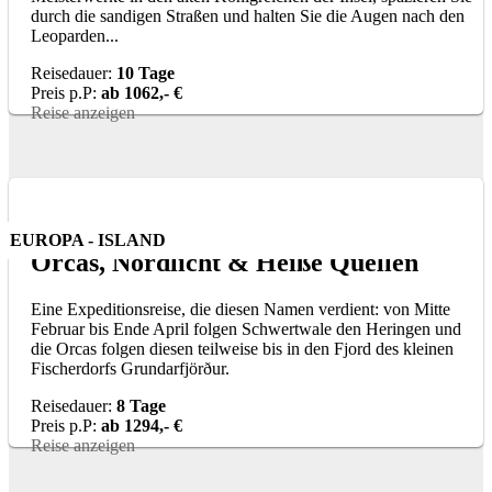
durch die sandigen Straßen und halten Sie die Augen nach den
Leoparden...
Reisedauer:
10 Tage
Preis p.P:
ab 1062,- €
Reise anzeigen
EUROPA - ISLAND
Orcas, Nordlicht & Heiße Quellen
Eine Expeditionsreise, die diesen Namen verdient: von Mitte
Februar bis Ende April folgen Schwertwale den Heringen und
die Orcas folgen diesen teilweise bis in den Fjord des kleinen
Fischerdorfs Grundarfjörður.
Reisedauer:
8 Tage
Preis p.P:
ab 1294,- €
Reise anzeigen