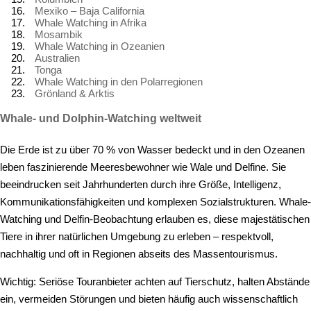
Mexiko – Baja California
Whale Watching in Afrika
Mosambik
Whale Watching in Ozeanien
Australien
Tonga
Whale Watching in den Polarregionen
Grönland & Arktis
Whale- und Dolphin-Watching weltweit
Die Erde ist zu über 70 % von Wasser bedeckt und in den Ozeanen
leben faszinierende Meeresbewohner wie Wale und Delfine. Sie
beeindrucken seit Jahrhunderten durch ihre Größe, Intelligenz,
Kommunikationsfähigkeiten und komplexen Sozialstrukturen. Whale-
Watching und Delfin-Beobachtung erlauben es, diese majestätischen
Tiere in ihrer natürlichen Umgebung zu erleben – respektvoll,
nachhaltig und oft in Regionen abseits des Massentourismus.
Wichtig: Seriöse Touranbieter achten auf Tierschutz, halten Abstände
ein, vermeiden Störungen und bieten häufig auch wissenschaftlich