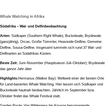
Whale Watching in Afrika
Südafrika – Wal- und Delfinbeobachtung
Arten:
Südkaper (Southern Right Whale), Buckelwale, Brydewale
(ganzjährig), Orcas, Große Tümmler, Heaviside-Delfine, Gemeine
Delfine, Sousa-Delfine. Insgesamt tummeln sich rund 37 Wal- und
Delfinarten an Südafrikas Küsten.
Beste Zeit:
Juni–November (Hauptsaison Juli–Oktober); Brydewale
das ganze Jahr über
Highlights:
Hermanus (Walker Bay): Weltweit einer der besten Orte
für Land-basiertes Whale Watching. Hier lassen sich Südkaper und
Buckelwale hautnah beobachten. Jährlich im September bzw.
Oktober findet das Whale Festival statt.
Garden Route: Von Wilderness bis Knysna hervorragende