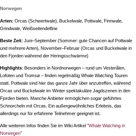
Norwegen
Arten:
Orcas (Schwertwale), Buckelwale, Pottwale, Finnwale,
Grindwale, Weißseitendelfine
Beste Zeit:
Juni–September (Sommer: gute Chancen auf Pottwale
und mehrere Arten), November–Februar (Orcas und Buckelwale in
den Fjorden während der Heringsschwärme)
Highlights
: Besonders in Nordnorwegen – rund um Vesterålen,
Lofoten und Tromsø – finden regelmäßig Whale Watching Touren
statt. Pottwale sind hier das ganze Jahr über anzutreffen, während
Orcas und Buckelwale im Winter spektakuläre Jagdszenen in den
Fjorden bieten. Manche Anbieter ermöglichen sogar geführtes
Schnorcheln mit Orcas. Ein außergewöhnliches Erlebnis, das
allerdings nur für erfahrene Teilnehmer geeignet ist.
Alle weiteren Infos finden Sie im Wiki Artikel "
Whale Watching in
Norwegen
"