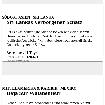
SÜDOST-ASIEN - SRI LANKA
Sri Lankas Verborgener Schatz
Sri Lankas berüchtigte Strände locken seit vielen Jahren
Besucher an. Doch der Rest der Insel birgt noch viel mehr
idyllische Ausblicke. Wir haben diese Tour speziell für die
Entdeckung neuer Ziele...
Reisedauer:
11 Tage
Preis p.P:
ab 1503,- €
Reise anzeigen
MITTELAMERIKA & KARIBIK - MEXIKO
Baja Sur Walabenteur
Gehen Sie auf Walbeobachtung und schwimmen Sie mit