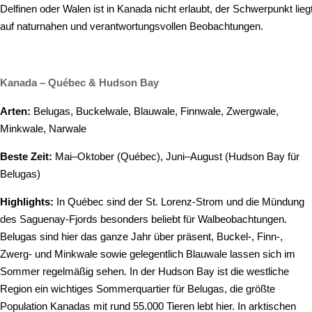
Delfinen oder Walen ist in Kanada nicht erlaubt, der Schwerpunkt lieg
auf naturnahen und verantwortungsvollen Beobachtungen.
Kanada – Québec & Hudson Bay
Arten:
Belugas, Buckelwale, Blauwale, Finnwale, Zwergwale,
Minkwale, Narwale
Beste Zeit:
Mai–Oktober (Québec), Juni–August (Hudson Bay für
Belugas)
Highlights:
In Québec sind der St. Lorenz-Strom und die Mündung
des Saguenay-Fjords besonders beliebt für Walbeobachtungen.
Belugas sind hier das ganze Jahr über präsent, Buckel-, Finn-,
Zwerg- und Minkwale sowie gelegentlich Blauwale lassen sich im
Sommer regelmäßig sehen. In der Hudson Bay ist die westliche
Region ein wichtiges Sommerquartier für Belugas, die größte
Population Kanadas mit rund 55.000 Tieren lebt hier. In arktischen