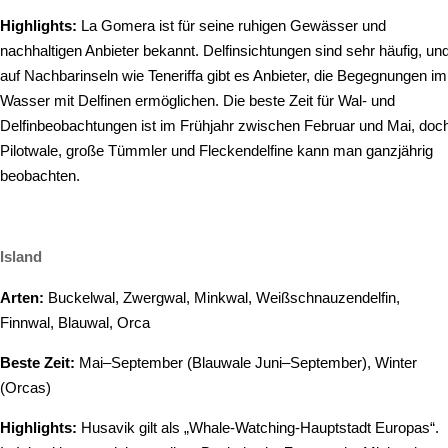
Highlights:
La Gomera ist für seine ruhigen Gewässer und
nachhaltigen Anbieter bekannt. Delfinsichtungen sind sehr häufig, un
auf Nachbarinseln wie Teneriffa gibt es Anbieter, die Begegnungen im
Wasser mit Delfinen ermöglichen. Die beste Zeit für Wal- und
Delfinbeobachtungen ist im Frühjahr zwischen Februar und Mai, doc
Pilotwale, große Tümmler und Fleckendelfine kann man ganzjährig
beobachten.
Island
Arten:
Buckelwal, Zwergwal, Minkwal, Weißschnauzendelfin,
Finnwal, Blauwal, Orca
Beste Zeit:
Mai–September (Blauwale Juni–September), Winter
(Orcas)
Highlights:
Husavik gilt als „Whale-Watching-Hauptstadt Europas“.