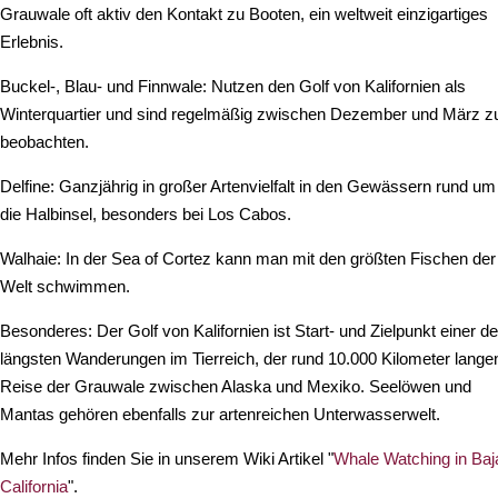
Grauwale oft aktiv den Kontakt zu Booten, ein weltweit einzigartiges
Erlebnis.
Buckel-, Blau- und Finnwale: Nutzen den Golf von Kalifornien als
Winterquartier und sind regelmäßig zwischen Dezember und März z
beobachten.
Delfine: Ganzjährig in großer Artenvielfalt in den Gewässern rund um
die Halbinsel, besonders bei Los Cabos.
Walhaie: In der Sea of Cortez kann man mit den größten Fischen der
Welt schwimmen.
Besonderes: Der Golf von Kalifornien ist Start- und Zielpunkt einer de
längsten Wanderungen im Tierreich, der rund 10.000 Kilometer lange
Reise der Grauwale zwischen Alaska und Mexiko. Seelöwen und
Mantas gehören ebenfalls zur artenreichen Unterwasserwelt.
Mehr Infos finden Sie in unserem Wiki Artikel "
Whale Watching in Baj
California
".