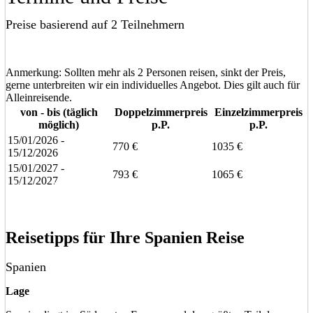
Preise basierend auf 2 Teilnehmern
Anmerkung: Sollten mehr als 2 Personen reisen, sinkt der Preis,
gerne unterbreiten wir ein individuelles Angebot. Dies gilt auch für
Alleinreisende.
von - bis (täglich
Doppelzimmerpreis
Einzelzimmerpreis
möglich)
p.P.
p.P.
15/01/2026 -
770 €
1035 €
15/12/2026
15/01/2027 -
793 €
1065 €
15/12/2027
Eine unverbindliche Anfrage stellen
Eine Frage stellen
Reisetipps für Ihre Spanien Reise
Spanien
Lage