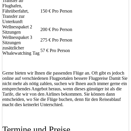
Transfer ab
Flughafen,
Fährüberfahrt,
150 € Pro Person
Transfer zur
Unterkunft
Wellnesspaket 2
200 € Pro Person
Sitzungen
Wellnesspaket 3
275 € Pro Person
Sitzungen
zusätzlicher
57 € Pro Person
Whalewatching Tag
Gerne bieten wir Ihnen die passenden Flüge an. Oft gibt es jedoch
online auf verschiedenen Flugportalen bessere Flugpreise Damit Sie
nicht mehr als nötig zahlen, suchen wir Ihnen auch immer gerne ein
entsprechendes Angebot heraus, wenn dieses günstiger ist als die
Tarife, die wir von den Airlines bekommen. Sie können dann
entscheiden, wo Sie die Flüge buchen, denn für den Reiseablauf
macht dies keinerlei Unterschied.
Termine und Preise