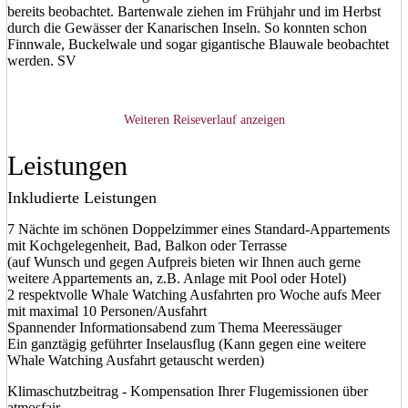
bereits beobachtet. Bartenwale ziehen im Frühjahr und im Herbst
durch die Gewässer der Kanarischen Inseln. So konnten schon
Finnwale, Buckelwale und sogar gigantische Blauwale beobachtet
werden. SV
Weiteren Reiseverlauf anzeigen
Leistungen
Inkludierte Leistungen
7 Nächte im schönen Doppelzimmer eines Standard-Appartements
mit Kochgelegenheit, Bad, Balkon oder Terrasse
(auf Wunsch und gegen Aufpreis bieten wir Ihnen auch gerne
weitere Appartements an, z.B. Anlage mit Pool oder Hotel)
2 respektvolle Whale Watching Ausfahrten pro Woche aufs Meer
mit maximal 10 Personen/Ausfahrt
Spannender Informationsabend zum Thema Meeressäuger
Ein ganztägig geführter Inselausflug (Kann gegen eine weitere
Whale Watching Ausfahrt getauscht werden)
Klimaschutzbeitrag - Kompensation Ihrer Flugemissionen über
atmosfair