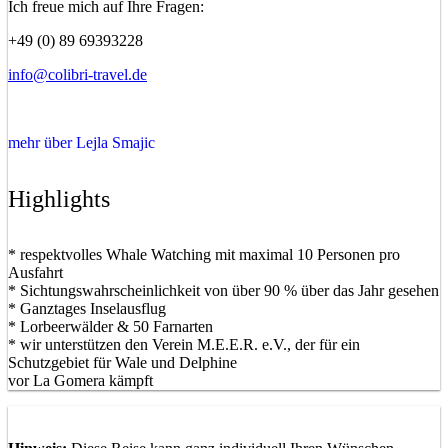
Ich freue mich auf Ihre Fragen:
+49 (0) 89 69393228
info@colibri-travel.de
mehr über Lejla Smajic
Highlights
* respektvolles Whale Watching mit maximal 10 Personen pro
Ausfahrt
* Sichtungswahrscheinlichkeit von über 90 % über das Jahr gesehen
* Ganztages Inselausflug
* Lorbeerwälder & 50 Farnarten
* wir unterstützen den Verein M.E.E.R. e.V., der für ein
Schutzgebiet für Wale und Delphine
vor La Gomera kämpft