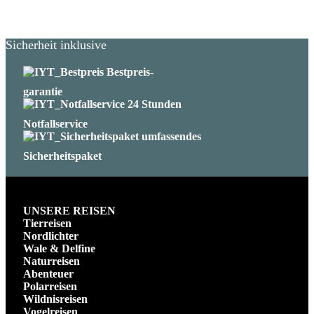
Sicherheit inklusive
Bestpreis-
garantie
24 Stunden
Notfallservice
umfassendes
Sicherheitspaket
UNSERE REISEN
Tierreisen
Nordlichter
Wale & Delfine
Naturreisen
Abenteuer
Polarreisen
Wildnisreisen
Vogelreisen