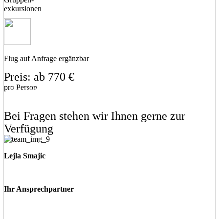
exkursionen
Flug auf Anfrage ergänzbar
Preis: ab 770 €
pro Person
Eine unverbindliche Anfrage stellen
Eine Frage stellen
Bei Fragen stehen wir Ihnen gerne zur
Verfügung
Lejla Smajic
Ihr Ansprechpartner