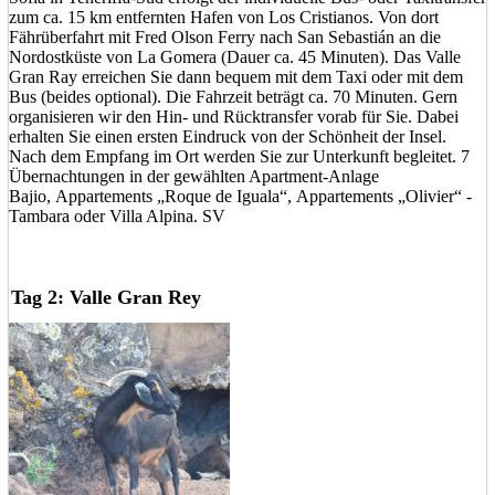
zum ca. 15 km entfernten Hafen von Los Cristianos. Von dort
Fährüberfahrt mit Fred Olson Ferry nach San Sebastián an die
Nordostküste von La Gomera (Dauer ca. 45 Minuten). Das Valle
Gran Ray erreichen Sie dann bequem mit dem Taxi oder mit dem
Bus (beides optional). Die Fahrzeit beträgt ca. 70 Minuten. Gern
organisieren wir den Hin- und Rücktransfer vorab für Sie. Dabei
erhalten Sie einen ersten Eindruck von der Schönheit der Insel.
Nach dem Empfang im Ort werden Sie zur Unterkunft begleitet. 7
Übernachtungen in der gewählten Apartment-Anlage
Bajio, Appartements „Roque de Iguala“, Appartements „Olivier“ -
Tambara oder Villa Alpina. SV
Tag 2: Valle Gran Rey