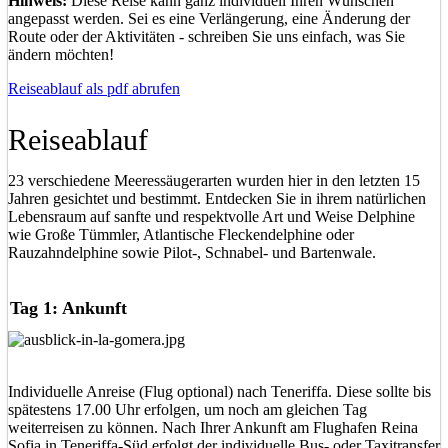
Hinweis:
Diese Reise kann ganz individuell Ihren Wünschen
angepasst werden. Sei es eine Verlängerung, eine Änderung der
Route oder der Aktivitäten - schreiben Sie uns einfach, was Sie
ändern möchten!
Reiseablauf als pdf abrufen
Reiseablauf
23 verschiedene Meeressäugerarten wurden hier in den letzten 15
Jahren gesichtet und bestimmt. Entdecken Sie in ihrem natürlichen
Lebensraum auf sanfte und respektvolle Art und Weise Delphine
wie Große Tümmler, Atlantische Fleckendelphine oder
Rauzahndelphine sowie Pilot-, Schnabel- und Bartenwale.
Tag 1: Ankunft
Individuelle Anreise (Flug optional) nach Teneriffa. Diese sollte bis
spätestens 17.00 Uhr erfolgen, um noch am gleichen Tag
weiterreisen zu können. Nach Ihrer Ankunft am Flughafen Reina
Sofia in Teneriffa-Süd erfolgt der individuelle Bus- oder Taxitransfer