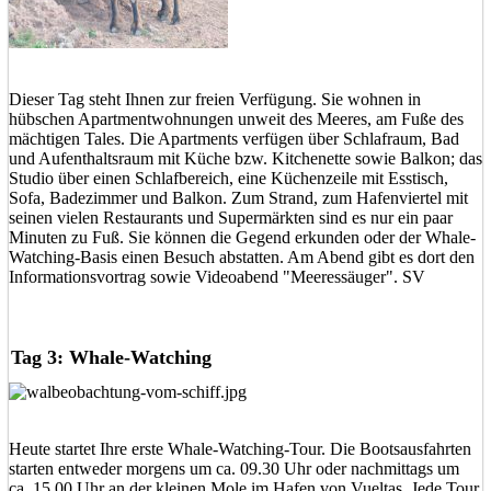
Dieser Tag steht Ihnen zur freien Verfügung. Sie wohnen in
hübschen Apartmentwohnungen unweit des Meeres, am Fuße des
mächtigen Tales. Die Apartments verfügen über Schlafraum, Bad
und Aufenthaltsraum mit Küche bzw. Kitchenette sowie Balkon; das
Studio über einen Schlafbereich, eine Küchenzeile mit Esstisch,
Sofa, Badezimmer und Balkon. Zum Strand, zum Hafenviertel mit
seinen vielen Restaurants und Supermärkten sind es nur ein paar
Minuten zu Fuß. Sie können die Gegend erkunden oder der Whale-
Watching-Basis einen Besuch abstatten. Am Abend gibt es dort den
Informationsvortrag sowie Videoabend "Meeressäuger". SV
Tag 3: Whale-Watching
Heute startet Ihre erste Whale-Watching-Tour. Die Bootsausfahrten
starten entweder morgens um ca. 09.30 Uhr oder nachmittags um
ca. 15.00 Uhr an der kleinen Mole im Hafen von Vueltas. Jede Tour