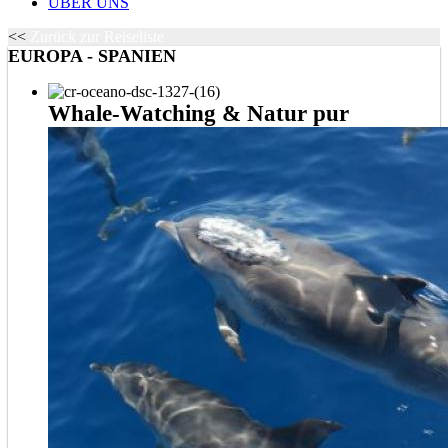
ÜBER UNS
<<
Zurück zur Reiseliste
EUROPA - SPANIEN
Whale-Watching & Natur pur