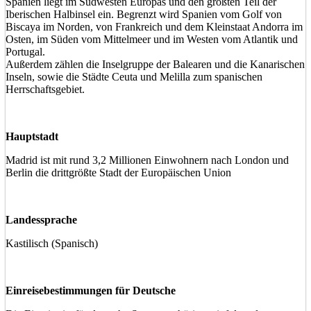
Spanien liegt im Südwesten Europas und den größten Teil der
Iberischen Halbinsel ein. Begrenzt wird Spanien vom Golf von
Biscaya im Norden, von Frankreich und dem Kleinstaat Andorra im
Osten, im Süden vom Mittelmeer und im Westen vom Atlantik und
Portugal.
Außerdem zählen die Inselgruppe der Balearen und die Kanarischen
Inseln, sowie die Städte Ceuta und Melilla zum spanischen
Herrschaftsgebiet.
Hauptstadt
Madrid ist mit rund 3,2 Millionen Einwohnern nach London und
Berlin die drittgrößte Stadt der Europäischen Union
Landessprache
Kastilisch (Spanisch)
Einreisebestimmungen für Deutsche