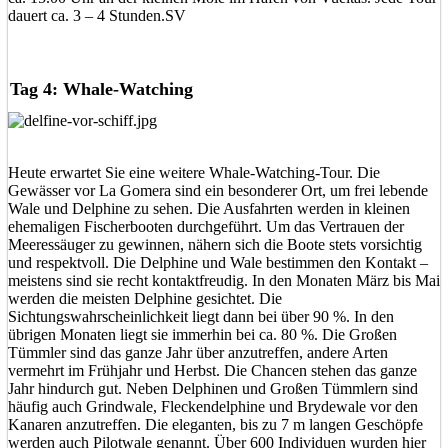
dauert ca. 3 – 4 Stunden.SV
Tag 4: Whale-Watching
Heute erwartet Sie eine weitere Whale-Watching-Tour. Die
Gewässer vor La Gomera sind ein besonderer Ort, um frei lebende
Wale und Delphine zu sehen. Die Ausfahrten werden in kleinen
ehemaligen Fischerbooten durchgeführt. Um das Vertrauen der
Meeressäuger zu gewinnen, nähern sich die Boote stets vorsichtig
und respektvoll. Die Delphine und Wale bestimmen den Kontakt –
meistens sind sie recht kontaktfreudig. In den Monaten März bis Mai
werden die meisten Delphine gesichtet. Die
Sichtungswahrscheinlichkeit liegt dann bei über 90 %. In den
übrigen Monaten liegt sie immerhin bei ca. 80 %. Die Großen
Tümmler sind das ganze Jahr über anzutreffen, andere Arten
vermehrt im Frühjahr und Herbst. Die Chancen stehen das ganze
Jahr hindurch gut. Neben Delphinen und Großen Tümmlern sind
häufig auch Grindwale, Fleckendelphine und Brydewale vor den
Kanaren anzutreffen. Die eleganten, bis zu 7 m langen Geschöpfe
werden auch Pilotwale genannt. Über 600 Individuen wurden hier