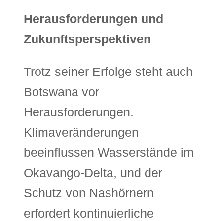
Herausforderungen und
Zukunftsperspektiven
Trotz seiner Erfolge steht auch
Botswana vor
Herausforderungen.
Klimaveränderungen
beeinflussen Wasserstände im
Okavango-Delta, und der
Schutz von Nashörnern
erfordert kontinuierliche