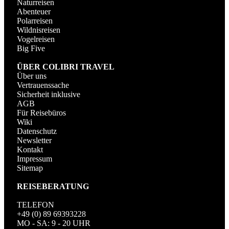
Naturreisen
Abenteuer
Polarreisen
Wildnisreisen
Vogelreisen
Big Five
ÜBER COLIBRI TRAVEL
Über uns
Vertrauenssache
Sicherheit inklusive
AGB
Für Reisebüros
Wiki
Datenschutz
Newsletter
Kontakt
Impressum
Sitemap
REISEBERATUNG
TELEFON
+49 (0) 89 69393228
MO - SA: 9 - 20 UHR