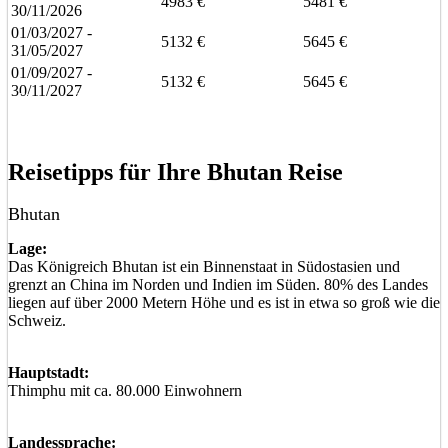
4983 €
5481 €
30/11/2026
01/03/2027 -
5132 €
5645 €
31/05/2027
01/09/2027 -
5132 €
5645 €
30/11/2027
Eine unverbindliche Anfrage stellen
Eine Frage stellen
Reisetipps für Ihre Bhutan Reise
Bhutan
Lage:
Das Königreich Bhutan ist ein Binnenstaat in Südostasien und
grenzt an China im Norden und Indien im Süden. 80% des Landes
liegen auf über 2000 Metern Höhe und es ist in etwa so groß wie die
Schweiz.
Hauptstadt:
Thimphu mit ca. 80.000 Einwohnern
Landessprache: