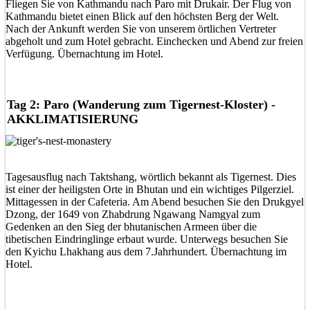
Fliegen Sie von Kathmandu nach Paro mit Drukair. Der Flug von
Kathmandu bietet einen Blick auf den höchsten Berg der Welt.
Nach der Ankunft werden Sie von unserem örtlichen Vertreter
abgeholt und zum Hotel gebracht. Einchecken und Abend zur freien
Verfügung. Übernachtung im Hotel.
Tag 2: Paro (Wanderung zum Tigernest-Kloster) -
AKKLIMATISIERUNG
Tagesausflug nach Taktshang, wörtlich bekannt als Tigernest. Dies
ist einer der heiligsten Orte in Bhutan und ein wichtiges Pilgerziel.
Mittagessen in der Cafeteria. Am Abend besuchen Sie den Drukgyel
Dzong, der 1649 von Zhabdrung Ngawang Namgyal zum
Gedenken an den Sieg der bhutanischen Armeen über die
tibetischen Eindringlinge erbaut wurde. Unterwegs besuchen Sie
den Kyichu Lhakhang aus dem 7.Jahrhundert. Übernachtung im
Hotel.