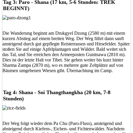
Tag 3: Paro - Shana (17 km, 5-6 Stunden: TREK
BEGINNT)
Die Wanderung beginnt am Drukgyel Dzong (2580 m) mit einem
kurzen Abstieg auf einem breiten Weg. Der Weg führt dann sanft
ansteigend durch gut gepflegte Reisterrassen und Hirsefelder. Später
stoßen Sie auf einige Apfelplantagen und Wälder. Bald weitet sich
das Tal, und Sie erreichen den Armeeposten Gunitsawa (2810 m).
Dies ist der letzte Halt vor Tibet. Sie gehen weiter bis kurz hinter
Sharma Zampa (2870 m), wo es mehrere gute Zeltplätze auf von
Bäumen umgebenen Wiesen gibt. Übernachtung im Camp.
Tag 4: Shana - Soi Thangthangkha (20 km, 7-8
Stunden)
Der Weg folgt wieder dem Pa Chu (Paro-Fluss), ansteigend und
absteigend durch Kiefern-, Eichen- und Fichtenwälder. Nachdem