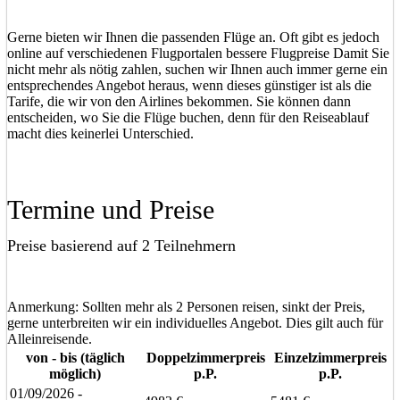
Gerne bieten wir Ihnen die passenden Flüge an. Oft gibt es jedoch
online auf verschiedenen Flugportalen bessere Flugpreise Damit Sie
nicht mehr als nötig zahlen, suchen wir Ihnen auch immer gerne ein
entsprechendes Angebot heraus, wenn dieses günstiger ist als die
Tarife, die wir von den Airlines bekommen. Sie können dann
entscheiden, wo Sie die Flüge buchen, denn für den Reiseablauf
macht dies keinerlei Unterschied.
Termine und Preise
Preise basierend auf 2 Teilnehmern
Anmerkung: Sollten mehr als 2 Personen reisen, sinkt der Preis,
gerne unterbreiten wir ein individuelles Angebot. Dies gilt auch für
Alleinreisende.
von - bis (täglich
Doppelzimmerpreis
Einzelzimmerpreis
möglich)
p.P.
p.P.
01/09/2026 -