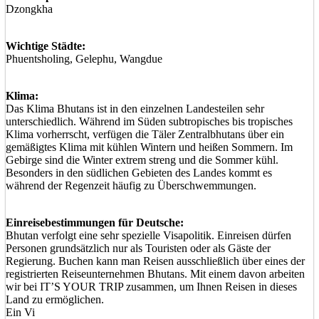
Dzongkha
Wichtige Städte:
Phuentsholing, Gelephu, Wangdue
Klima:
Das Klima Bhutans ist in den einzelnen Landesteilen sehr
unterschiedlich. Während im Süden subtropisches bis tropisches
Klima vorherrscht, verfügen die Täler Zentralbhutans über ein
gemäßigtes Klima mit kühlen Wintern und heißen Sommern. Im
Gebirge sind die Winter extrem streng und die Sommer kühl.
Besonders in den südlichen Gebieten des Landes kommt es
während der Regenzeit häufig zu Überschwemmungen.
Einreisebestimmungen für Deutsche:
Bhutan verfolgt eine sehr spezielle Visapolitik. Einreisen dürfen
Personen grundsätzlich nur als Touristen oder als Gäste der
Regierung. Buchen kann man Reisen ausschließlich über eines der
registrierten Reiseunternehmen Bhutans. Mit einem davon arbeiten
wir bei IT’S YOUR TRIP zusammen, um Ihnen Reisen in dieses
Land zu ermöglichen.
Ein Vi