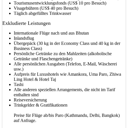
Tourismusentwicklungsfonds (US$ 10 pro Besuch)
Visagebühren (US$ 40 pro Besuch)
Täglich abgefülltes Trinkwasser
Exkludierte Leistungen
Internationale Flüge nach und aus Bhutan
Inlandsflug
Übergepäck (30 kg in der Economy Class und 40 kg in der
Business Class)
Persönliche Getränke zu den Mahlzeiten (alkoholische
Getränke und Flaschengetränke)
Alle persönlichen Ausgaben (Telefon, E-Mail, Wäscherei
usw.)
Aufpreis für Luxushotels wie Amankora, Uma Paro, Zhiwa
Ling Hotel & Hotel Taj
Tashi
Alle anderen speziellen Arrangements, die nicht im Tarif
enthalten sind
Reiseversicherung
Trinkgelder & Gratifikationen
Preise für Flüge ab/bis Paro (Kathmandu, Delhi, Bangkok)
auf Anfrage.