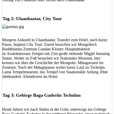
Tag 2: Ulaanbaatar, City Tour
Morgens Ankunft in Ulaanbaatar, Transfer zum Hotel, nach kurze
Pause, beginnt City Tour: Zuerst beuschen wir Mongolisch
Buddhismus Zentrum Gandan Kloster. Hauptattraktion
ist Avalokitesvara Tempel mit 25m große stehende Migjid Janraisig
Statue. Weiter zu Fuß besuchen wir Nationales Museum, hier
kennen wir über die Geschichte der Mongolei. Mittagsessen im
Zentrum. Nach der Mittagspause weiter kurze Lauf zu Tschoijin
Lama Tempelmuseum, das Tempel von Staatsorakle Anfang 20ste
Jahrhundert. Abendessen im Hotel.
Tag 3: Gebirge Baga Gadsriin Tschuluu
Heute fahren wir nach Süden in die Gobi, unterwegs ins Gebirge
Baga Gadsriin Tschuluu in der mittleren Mongolei, einen malerisch