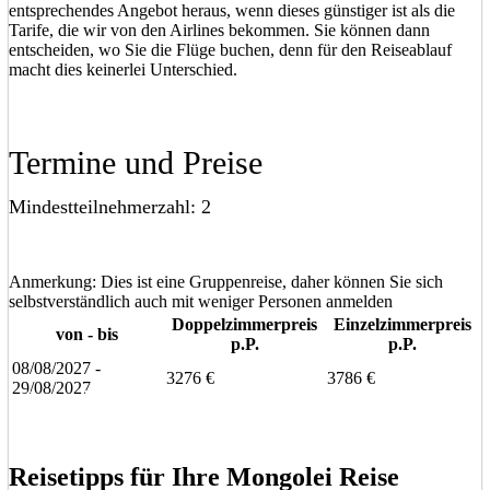
entsprechendes Angebot heraus, wenn dieses günstiger ist als die
Tarife, die wir von den Airlines bekommen. Sie können dann
entscheiden, wo Sie die Flüge buchen, denn für den Reiseablauf
macht dies keinerlei Unterschied.
Termine und Preise
Mindestteilnehmerzahl: 2
Anmerkung: Dies ist eine Gruppenreise, daher können Sie sich
selbstverständlich auch mit weniger Personen anmelden
Doppelzimmerpreis
Einzelzimmerpreis
von - bis
p.P.
p.P.
08/08/2027 -
3276 €
3786 €
29/08/2027
Eine unverbindliche Anfrage stellen
Eine Frage stellen
Reisetipps für Ihre Mongolei Reise