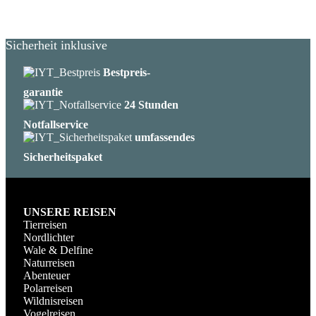
Sicherheit inklusive
Bestpreis-
garantie
24 Stunden
Notfallservice
umfassendes
Sicherheitspaket
UNSERE REISEN
Tierreisen
Nordlichter
Wale & Delfine
Naturreisen
Abenteuer
Polarreisen
Wildnisreisen
Vogelreisen