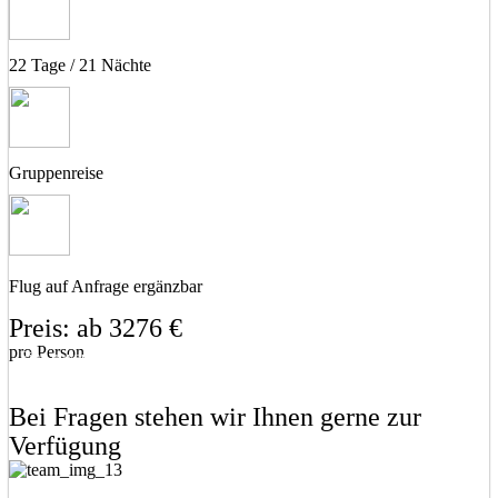
22 Tage / 21 Nächte
Gruppenreise
Flug auf Anfrage ergänzbar
Preis: ab 3276 €
pro Person
Eine unverbindliche Anfrage stellen
Eine Frage stellen
Bei Fragen stehen wir Ihnen gerne zur
Verfügung