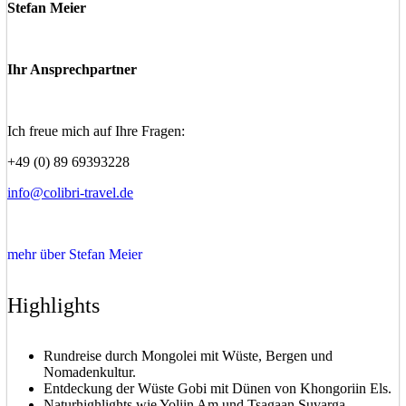
Stefan Meier
Ihr Ansprechpartner
Ich freue mich auf Ihre Fragen:
+49 (0) 89 69393228
info@colibri-travel.de
mehr über Stefan Meier
Highlights
Rundreise durch Mongolei mit Wüste, Bergen und
Nomadenkultur.
Entdeckung der Wüste Gobi mit Dünen von Khongoriin Els.
Naturhighlights wie Yoliin Am und Tsagaan Suvarga.