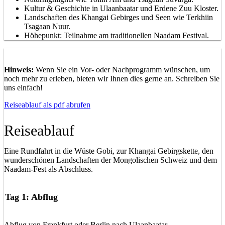
Kultur & Geschichte in Ulaanbaatar und Erdene Zuu Kloster.
Landschaften des Khangai Gebirges und Seen wie Terkhiin
Tsagaan Nuur.
Höhepunkt: Teilnahme am traditionellen Naadam Festival.
Hinweis:
Wenn Sie ein Vor- oder Nachprogramm wünschen, um
noch mehr zu erleben, bieten wir Ihnen dies gerne an. Schreiben Sie
uns einfach!
Reiseablauf als pdf abrufen
Reiseablauf
Eine Rundfahrt in die Wüste Gobi, zur Khangai Gebirgskette, den
wunderschönen Landschaften der Mongolischen Schweiz und dem
Naadam-Fest als Abschluss.
Tag 1: Abflug
Abflug von Frankfurt oder Berlin nach Ulaanbaatar