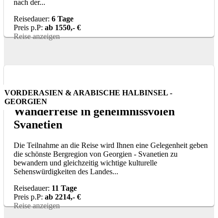
nach der...
Reisedauer:
6 Tage
Preis p.P:
ab 1550,- €
Reise anzeigen
VORDERASIEN & ARABISCHE HALBINSEL -
GEORGIEN
Wanderreise in geheimnissvolen
Svanetien
Die Teilnahme an die Reise wird Ihnen eine Gelegenheit geben
die schönste Bergregion von Georgien - Svanetien zu
bewandern und gleichzeitig wichtige kulturelle
Sehenswürdigkeiten des Landes...
Reisedauer:
11 Tage
Preis p.P:
ab 2214,- €
Reise anzeigen