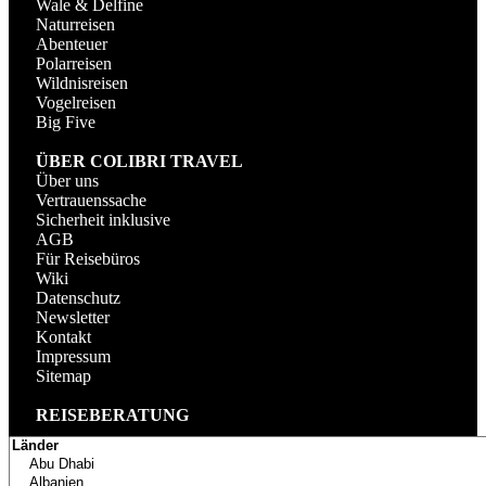
Wale & Delfine
Naturreisen
Abenteuer
Polarreisen
Wildnisreisen
Vogelreisen
Big Five
ÜBER COLIBRI TRAVEL
Über uns
Vertrauenssache
Sicherheit inklusive
AGB
Für Reisebüros
Wiki
Datenschutz
Newsletter
Kontakt
Impressum
Sitemap
REISEBERATUNG
TELEFON
+49 (0) 89 69393228