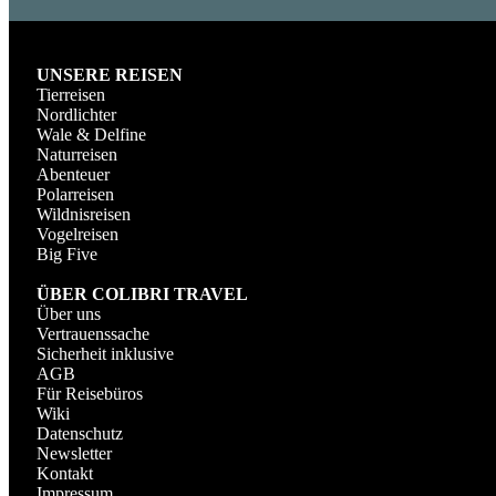
UNSERE REISEN
Tierreisen
Nordlichter
Wale & Delfine
Naturreisen
Abenteuer
Polarreisen
Wildnisreisen
Vogelreisen
Big Five
ÜBER COLIBRI TRAVEL
Über uns
Vertrauenssache
Sicherheit inklusive
AGB
Für Reisebüros
Wiki
Datenschutz
Newsletter
Kontakt
Impressum