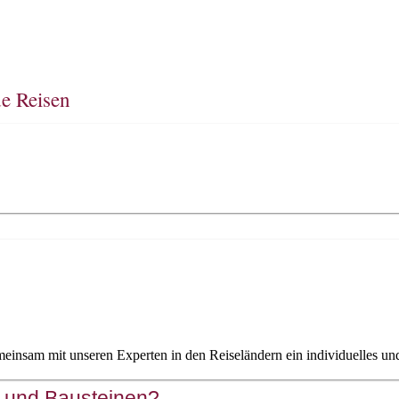
de Reisen
gemeinsam mit unseren Experten in den Reiseländern ein individuelles un
 und Bausteinen?