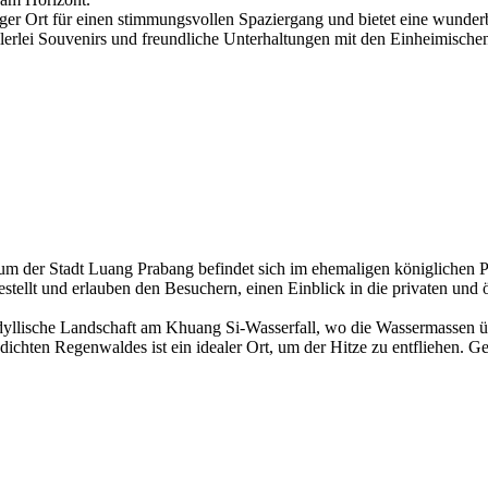
iger Ort für einen stimmungsvollen Spaziergang und bietet eine wunde
lerlei Souvenirs und freundliche Unterhaltungen mit den Einheimisch
der Stadt Luang Prabang befindet sich im ehemaligen königlichen Pal
estellt und erlauben den Besuchern, einen Einblick in die privaten un
 idyllische Landschaft am Khuang Si-Wasserfall, wo die Wassermassen ü
s dichten Regenwaldes ist ein idealer Ort, um der Hitze zu entfliehen. 