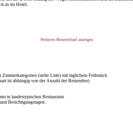
k-in im Hotel.
Weiteren Reiseverlauf anzeigen
Zimmerkategorien (siehe Liste) mit täglichem Frühstück
gsart ist abhängig von der Anzahl der Reisenden)
mm in landestypischen Restaurants
 und Besichtigungstagen.