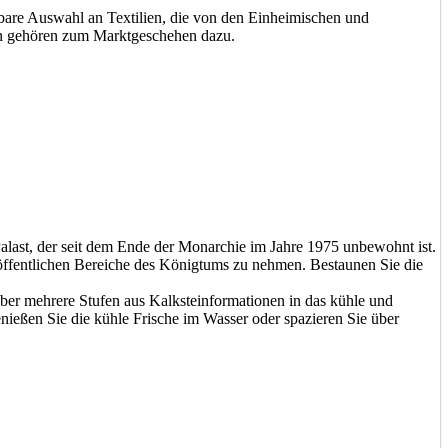
rbare Auswahl an Textilien, die von den Einheimischen und
en gehören zum Marktgeschehen dazu.
ast, der seit dem Ende der Monarchie im Jahre 1975 unbewohnt ist.
d öffentlichen Bereiche des Königtums zu nehmen. Bestaunen Sie die
ber mehrere Stufen aus Kalksteinformationen in das kühle und
Genießen Sie die kühle Frische im Wasser oder spazieren Sie über