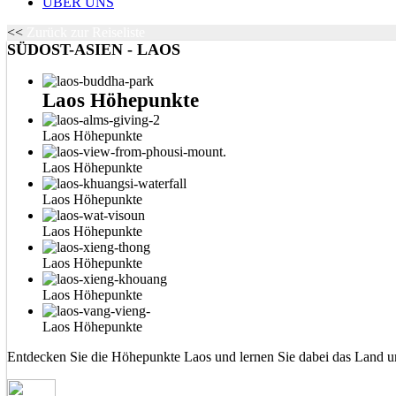
ÜBER UNS
<<
Zurück zur Reiseliste
SÜDOST-ASIEN - LAOS
Laos Höhepunkte
Laos Höhepunkte
Laos Höhepunkte
Laos Höhepunkte
Laos Höhepunkte
Laos Höhepunkte
Laos Höhepunkte
Laos Höhepunkte
Entdecken Sie die Höhepunkte Laos und lernen Sie dabei das Land u