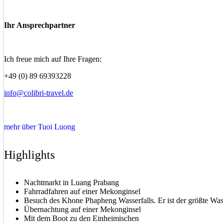
Ihr Ansprechpartner
Ich freue mich auf Ihre Fragen:
+49 (0) 89 69393228
info@colibri-travel.de
mehr über Tuoi Luong
Highlights
Nachtmarkt in Luang Prabang
Fahrradfahren auf einer Mekonginsel
Besuch des Khone Phapheng Wasserfalls. Er ist der größte Wass
Übernachtung auf einer Mekonginsel
Mit dem Boot zu den Einheimischen