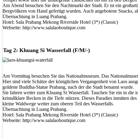
Am Abend besuchen Sie den Nachtmarkt der Stadt. Er ist ein großart
Bergvölkern von Hand gefertigt wurden. Auch angebotene Snacks, al
Übernachtung in Luang Prabang.
Hotel: Sala Prabang Mekong Riverside Hotel (3*) (Classic)
Webseite: http://www.salalaoboutique.com
Tag 2: Khuang Si Wasserfall (F/M/-)
Am Vormittag besuchen Sie das Nationalmuseum. Das Nationalmuseum 
Hier sind viele Schätze der königlichen Vergangenheit von Laos ausg
goldene Buddha-Statue Prabang, nach der die Stadt benannt wurde.
Sie fahren weiter zum Khuang Si Wasserfall. Tauchen Sie ein in die
kristallklare Becken in die Tiefe stürzen. Dieses Paradies inmitten de
kleine Waldwege weiter zum oberen Teil des Wasserfalls.
Übernachtung in Luang Prabang.
Hotel: Sala Prabang Mekong Riverside Hotel (3*) (Classic)
Webseite: http://www.salalaoboutique.com