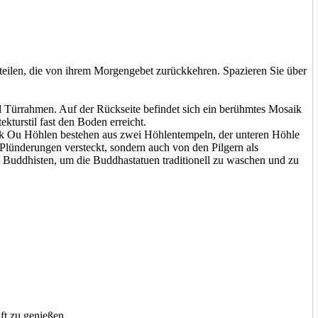
teilen, die von ihrem Morgengebet zurückkehren. Spazieren Sie über
d Türrahmen. Auf der Rückseite befindet sich ein berühmtes Mosaik
kturstil fast den Boden erreicht.
Pak Ou Höhlen bestehen aus zwei Höhlentempeln, der unteren Höhle
lünderungen versteckt, sondern auch von den Pilgern als
 Buddhisten, um die Buddhastatuen traditionell zu waschen und zu
ft zu genießen.