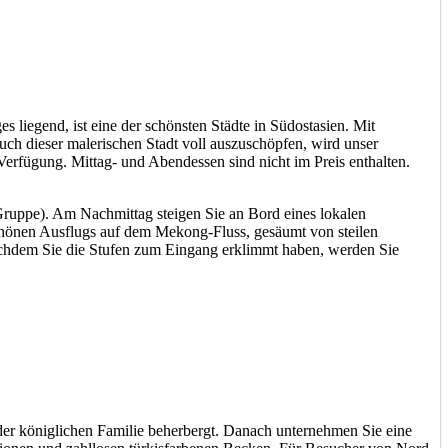
 liegend, ist eine der schönsten Städte in Südostasien. Mit
ch dieser malerischen Stadt voll auszuschöpfen, wird unser
 Verfügung. Mittag- und Abendessen sind nicht im Preis enthalten.
Gruppe). Am Nachmittag steigen Sie an Bord eines lokalen
hönen Ausflugs auf dem Mekong-Fluss, gesäumt von steilen
achdem Sie die Stufen zum Eingang erklimmt haben, werden Sie
r königlichen Familie beherbergt. Danach unternehmen Sie eine