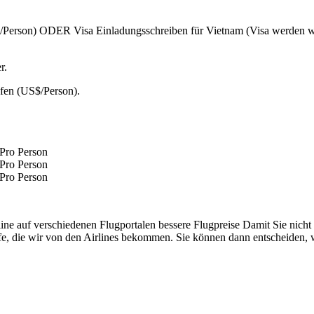
erson) ODER Visa Einladungsschreiben für Vietnam (Visa werden wir 
r.
fen (US$/Person).
Pro Person
Pro Person
Pro Person
line auf verschiedenen Flugportalen bessere Flugpreise Damit Sie nicht
rife, die wir von den Airlines bekommen. Sie können dann entscheiden,