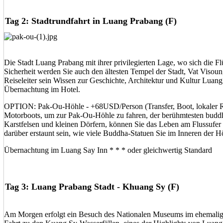
Tag 2: Stadtrundfahrt in Luang Prabang (F)
Die Stadt Luang Prabang mit ihrer privilegierten Lage, wo sich die F
Sicherheit werden Sie auch den ältesten Tempel der Stadt, Vat Viso
Reiseleiter sein Wissen zur Geschichte, Architektur und Kultur Luang 
Übernachtung im Hotel.
OPTION: Pak-Ou-Höhle - +68USD/Person (Transfer, Boot, lokaler Reise
Motorboots, um zur Pak-Ou-Höhle zu fahren, der berühmtesten budd
Karstfelsen und kleinen Dörfern, können Sie das Leben am Flussufe
darüber erstaunt sein, wie viele Buddha-Statuen Sie im Inneren der H
Übernachtung im Luang Say Inn * * * oder gleichwertig Standard
Tag 3: Luang Prabang Stadt - Khuang Sy (F)
Am Morgen erfolgt ein Besuch des Nationalen Museums im ehemalige