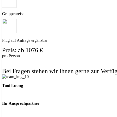
Gruppenreise
Flug auf Anfrage ergänzbar
Preis: ab 1076 €
pro Person
Eine unverbindliche Anfrage stellen
Eine Frage stellen
Bei Fragen stehen wir Ihnen gerne zur Verfü
Tuoi Luong
Ihr Ansprechpartner