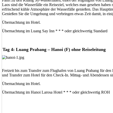
Fahrt zu den Kuang Sy-Wasserfällen, eines der Highlights von Luang
Laos sind die Wasserfälle ein Reiseziel, welches man gesehen haben m
erfrischend kühle Atmosphäre der Wasserfälle genießen. Das Hauptinte
Genießen Sie die Umgebung und verbringen etwas Zeit damit, in eini
Übernachtung im Hotel.
Übernachtung im Luang Say Inn * * * oder gleichwertig Standard
Tag 4: Luang Prabang – Hanoi (F) ohne Reiseleitung
Freizeit bis zum Transfer zum Flughafen von Luang Prabang für de
und Transfer zum Hotel für den Check-In. Mittag- und Abendessen sind
Übernachtung im Hotel.
Übernachtung im Hanoi Larosa Hotel * * * oder gleichwertig ROH