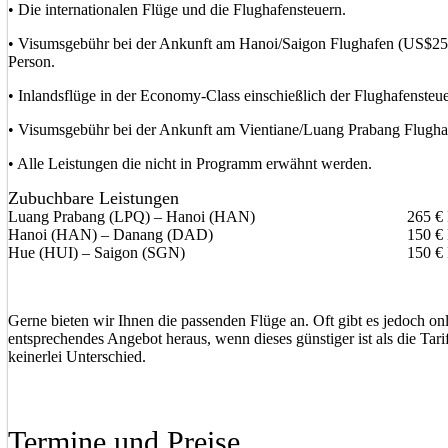
• Die internationalen Flüge und die Flughafensteuern.
• Visumsgebühr bei der Ankunft am Hanoi/Saigon Flughafen (US$25/P
Person.
• Inlandsflüge in der Economy-Class einschießlich der Flughafensteue
• Visumsgebühr bei der Ankunft am Vientiane/Luang Prabang Flugha
• Alle Leistungen die nicht in Programm erwähnt werden.
Zubuchbare Leistungen
Luang Prabang (LPQ) – Hanoi (HAN)
265 € 
Hanoi (HAN) – Danang (DAD)
150 € 
Hue (HUI) – Saigon (SGN)
150 € 
Gerne bieten wir Ihnen die passenden Flüge an. Oft gibt es jedoch on
entsprechendes Angebot heraus, wenn dieses günstiger ist als die Ta
keinerlei Unterschied.
Termine und Preise