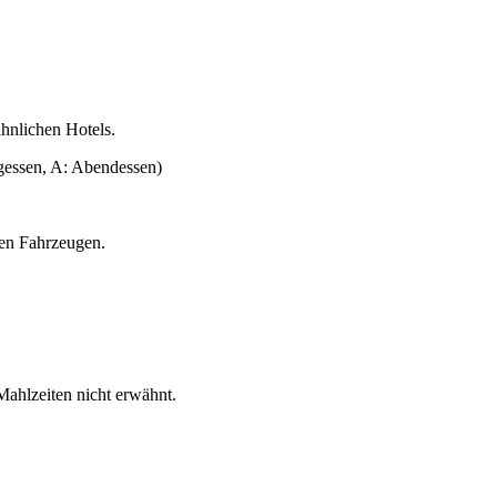
ähnlichen Hotels.
gessen, A: Abendessen)
ten Fahrzeugen.
ahlzeiten nicht erwähnt.