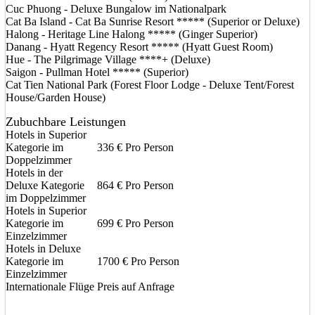
Cuc Phuong - Deluxe Bungalow im Nationalpark
Cat Ba Island - Cat Ba Sunrise Resort ***** (Superior or Deluxe)
Halong - Heritage Line Halong ***** (Ginger Superior)
Danang - Hyatt Regency Resort ***** (Hyatt Guest Room)
Hue - The Pilgrimage Village ****+ (Deluxe)
Saigon - Pullman Hotel ***** (Superior)
Cat Tien National Park (Forest Floor Lodge - Deluxe Tent/Forest
House/Garden House)
Zubuchbare Leistungen
Hotels in Superior
Kategorie im
336 € Pro Person
Doppelzimmer
Hotels in der
Deluxe Kategorie
864 € Pro Person
im Doppelzimmer
Hotels in Superior
Kategorie im
699 € Pro Person
Einzelzimmer
Hotels in Deluxe
Kategorie im
1700 € Pro Person
Einzelzimmer
Internationale Flüge
Preis auf Anfrage