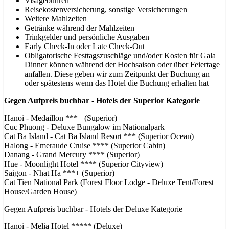
Visagebühren
Reisekostenversicherung, sonstige Versicherungen
Weitere Mahlzeiten
Getränke während der Mahlzeiten
Trinkgelder und persönliche Ausgaben
Early Check-In oder Late Check-Out
Obligatorische Festtagszuschläge und/oder Kosten für Gala
Dinner können während der Hochsaison oder über Feiertage
anfallen. Diese geben wir zum Zeitpunkt der Buchung an
oder spätestens wenn das Hotel die Buchung erhalten hat
Gegen Aufpreis buchbar - Hotels der Superior Kategorie
Hanoi - Medaillon ***+ (Superior)
Cuc Phuong - Deluxe Bungalow im Nationalpark
Cat Ba Island - Cat Ba Island Resort *** (Superior Ocean)
Halong - Emeraude Cruise **** (Superior Cabin)
Danang - Grand Mercury **** (Superior)
Hue - Moonlight Hotel **** (Superior Cityview)
Saigon - Nhat Ha ***+ (Superior)
Cat Tien National Park (Forest Floor Lodge - Deluxe Tent/Forest
House/Garden House)
Gegen Aufpreis buchbar - Hotels der Deluxe Kategorie
Hanoi - Melia Hotel ***** (Deluxe)