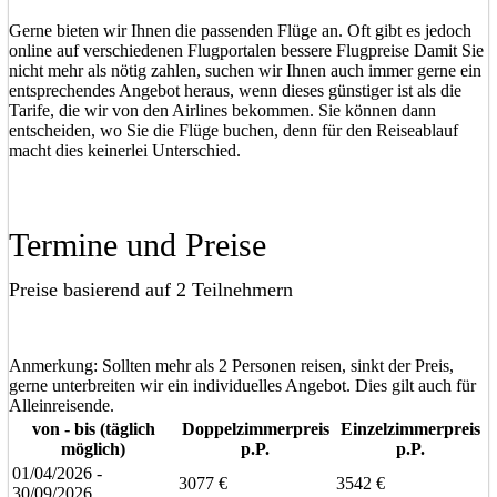
Gerne bieten wir Ihnen die passenden Flüge an. Oft gibt es jedoch
online auf verschiedenen Flugportalen bessere Flugpreise Damit Sie
nicht mehr als nötig zahlen, suchen wir Ihnen auch immer gerne ein
entsprechendes Angebot heraus, wenn dieses günstiger ist als die
Tarife, die wir von den Airlines bekommen. Sie können dann
entscheiden, wo Sie die Flüge buchen, denn für den Reiseablauf
macht dies keinerlei Unterschied.
Termine und Preise
Preise basierend auf 2 Teilnehmern
Anmerkung: Sollten mehr als 2 Personen reisen, sinkt der Preis,
gerne unterbreiten wir ein individuelles Angebot. Dies gilt auch für
Alleinreisende.
von - bis (täglich
Doppelzimmerpreis
Einzelzimmerpreis
möglich)
p.P.
p.P.
01/04/2026 -
3077 €
3542 €
30/09/2026