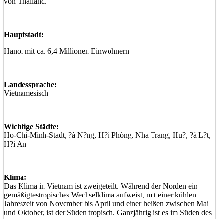
von Thailand.
Hauptstadt:
Hanoi mit ca. 6,4 Millionen Einwohnern
Landessprache:
Vietnamesisch
Wichtige Städte:
Ho-Chi-Minh-Stadt, ?à N?ng, H?i Phòng, Nha Trang, Hu?, ?à L?t,
H?i An
Klima:
Das Klima in Vietnam ist zweigeteilt. Während der Norden ein
gemäßigtestropisches Wechselklima aufweist, mit einer kühlen
Jahreszeit von November bis April und einer heißen zwischen Mai
und Oktober, ist der Süden tropisch. Ganzjährig ist es im Süden des