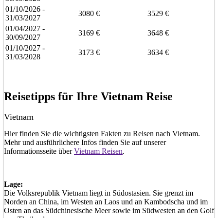
01/10/2026 -
3080 €
3529 €
31/03/2027
01/04/2027 -
3169 €
3648 €
30/09/2027
01/10/2027 -
3173 €
3634 €
31/03/2028
Eine unverbindliche Anfrage stellen
Eine Frage stellen
Reisetipps für Ihre Vietnam Reise
Vietnam
Hier finden Sie die wichtigsten Fakten zu Reisen nach Vietnam.
Mehr und ausführlichere Infos finden Sie auf unserer
Informationsseite über
Vietnam Reisen
.
Lage:
Die Volksrepublik Vietnam liegt in Südostasien. Sie grenzt im
Norden an China, im Westen an Laos und an Kambodscha und im
Osten an das Südchinesische Meer sowie im Südwesten an den Golf