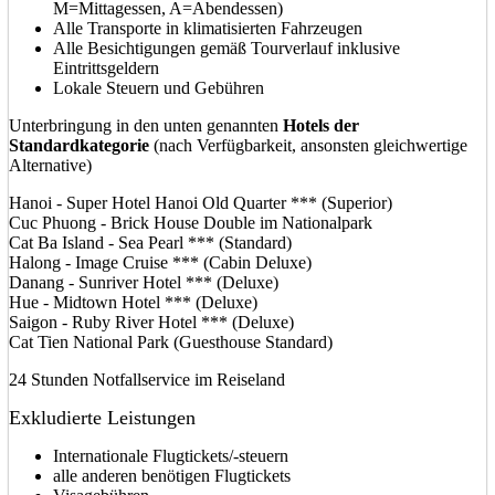
M=Mittagessen, A=Abendessen)
Alle Transporte in klimatisierten Fahrzeugen
Alle Besichtigungen gemäß Tourverlauf inklusive
Eintrittsgeldern
Lokale Steuern und Gebühren
Unterbringung in den unten genannten
Hotels der
Standardkategorie
(nach Verfügbarkeit, ansonsten gleichwertige
Alternative)
Hanoi - Super Hotel Hanoi Old Quarter *** (Superior)
Cuc Phuong - Brick House Double im Nationalpark
Cat Ba Island - Sea Pearl *** (Standard)
Halong - Image Cruise *** (Cabin Deluxe)
Danang - Sunriver Hotel *** (Deluxe)
Hue - Midtown Hotel *** (Deluxe)
Saigon - Ruby River Hotel *** (Deluxe)
Cat Tien National Park (Guesthouse Standard)
24 Stunden Notfallservice im Reiseland
Exkludierte Leistungen
Internationale Flugtickets/-steuern
alle anderen benötigen Flugtickets