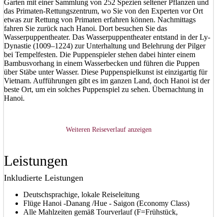
Garten mit einer Sammlung von 252 Spezien seltener Pflanzen und
das Primaten-Rettungszentrum, wo Sie von den Experten vor Ort
etwas zur Rettung von Primaten erfahren können. Nachmittags
fahren Sie zurück nach Hanoi. Dort besuchen Sie das
Wasserpuppentheater. Das Wasserpuppentheater entstand in der Ly-
Dynastie (1009–1224) zur Unterhaltung und Belehrung der Pilger
bei Tempelfesten. Die Puppenspieler stehen dabei hinter einem
Bambusvorhang in einem Wasserbecken und führen die Puppen
über Stäbe unter Wasser. Diese Puppenspielkunst ist einzigartig für
Vietnam. Aufführungen gibt es im ganzen Land, doch Hanoi ist der
beste Ort, um ein solches Puppenspiel zu sehen. Übernachtung in
Hanoi.
Weiteren Reiseverlauf anzeigen
Leistungen
Inkludierte Leistungen
Deutschsprachige, lokale Reiseleitung
Flüge Hanoi -Danang /Hue - Saigon (Economy Class)
Alle Mahlzeiten gemäß Tourverlauf (F=Frühstück,