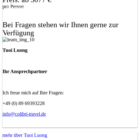
pro Person
Eine unverbindliche Anfrage stellen
Eine Frage stellen
Bei Fragen stehen wir Ihnen gerne zur
Verfügung
Tuoi Luong
Ihr Ansprechpartner
Ich freue mich auf Ihre Fragen:
+49 (0) 89 69393228
info@colibri-travel.de
mehr über Tuoi Luong