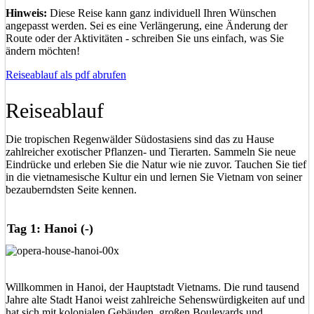
Hinweis:
Diese Reise kann ganz individuell Ihren Wünschen
angepasst werden. Sei es eine Verlängerung, eine Änderung der
Route oder der Aktivitäten - schreiben Sie uns einfach, was Sie
ändern möchten!
Reiseablauf als pdf abrufen
Reiseablauf
Die tropischen Regenwälder Südostasiens sind das zu Hause
zahlreicher exotischer Pflanzen- und Tierarten. Sammeln Sie neue
Eindrücke und erleben Sie die Natur wie nie zuvor. Tauchen Sie tief
in die vietnamesische Kultur ein und lernen Sie Vietnam von seiner
bezauberndsten Seite kennen.
Tag 1: Hanoi (-)
Willkommen in Hanoi, der Hauptstadt Vietnams. Die rund tausend
Jahre alte Stadt Hanoi weist zahlreiche Sehenswürdigkeiten auf und
hat sich mit kolonialen Gebäuden, großen Boulevards und