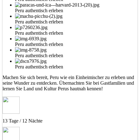
Peru authentisch erleben
Peru authentisch erleben
Peru authentisch erleben
Peru authentisch erleben
Peru authentisch erleben
Peru authentisch erleben
Machen Sie sich bereit, Peru wie ein Einheimischer zu erleben und
seine Wunder zu entdecken. Übernachten Sie bei Gastfamilien und
lernen Sie Land und Kultur Perus hautnah kennen!
13 Tage / 12 Nächte