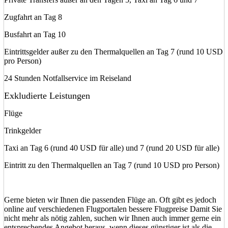
Zugfahrt an Tag 8
Busfahrt an Tag 10
Eintrittsgelder außer zu den Thermalquellen an Tag 7 (rund 10 USD
pro Person)
24 Stunden Notfallservice im Reiseland
Exkludierte Leistungen
Flüge
Trinkgelder
Taxi an Tag 6 (rund 40 USD für alle) und 7 (rund 20 USD für alle)
Eintritt zu den Thermalquellen an Tag 7 (rund 10 USD pro Person)
Gerne bieten wir Ihnen die passenden Flüge an. Oft gibt es jedoch
online auf verschiedenen Flugportalen bessere Flugpreise Damit Sie
nicht mehr als nötig zahlen, suchen wir Ihnen auch immer gerne ein
entsprechendes Angebot heraus, wenn dieses günstiger ist als die