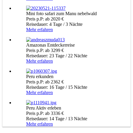
Mini foto safari zum Manu nebelwald
Preis p.P: ab 2020 €
Reisedauer: 4 Tage / 3 Nächte
Mehr erfahren
Amazonas Entdeckerreise
Preis p.P: ab 3299 €
Reisedauer: 23 Tage / 22 Nächte
Mehr erfahren
Peru erkunden
Preis p.P: ab 2362 €
Reisedauer: 16 Tage / 15 Nächte
Mehr erfahren
Peru Aktiv erleben
Preis p.P: ab 3336 €
Reisedauer: 14 Tage / 13 Nächte
Mehr erfahren