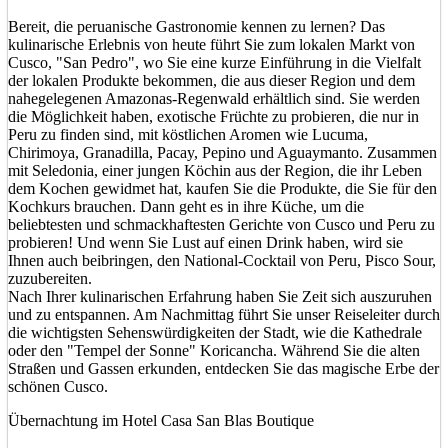
Bereit, die peruanische Gastronomie kennen zu lernen? Das
kulinarische Erlebnis von heute führt Sie zum lokalen Markt von
Cusco, "San Pedro", wo Sie eine kurze Einführung in die Vielfalt
der lokalen Produkte bekommen, die aus dieser Region und dem
nahegelegenen Amazonas-Regenwald erhältlich sind. Sie werden
die Möglichkeit haben, exotische Früchte zu probieren, die nur in
Peru zu finden sind, mit köstlichen Aromen wie Lucuma,
Chirimoya, Granadilla, Pacay, Pepino und Aguaymanto. Zusammen
mit Seledonia, einer jungen Köchin aus der Region, die ihr Leben
dem Kochen gewidmet hat, kaufen Sie die Produkte, die Sie für den
Kochkurs brauchen. Dann geht es in ihre Küche, um die
beliebtesten und schmackhaftesten Gerichte von Cusco und Peru zu
probieren! Und wenn Sie Lust auf einen Drink haben, wird sie
Ihnen auch beibringen, den National-Cocktail von Peru, Pisco Sour,
zuzubereiten.
Nach Ihrer kulinarischen Erfahrung haben Sie Zeit sich auszuruhen
und zu entspannen. Am Nachmittag führt Sie unser Reiseleiter durch
die wichtigsten Sehenswürdigkeiten der Stadt, wie die Kathedrale
oder den "Tempel der Sonne" Koricancha. Während Sie die alten
Straßen und Gassen erkunden, entdecken Sie das magische Erbe der
schönen Cusco.
Übernachtung im Hotel Casa San Blas Boutique