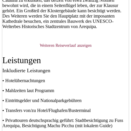
Catalina zu erkunden, das derzeit von etwa zwanzig Nonnen
bewohnt wird, die in einem Seitenflügel leben, der zur Klausur
gehört. Ein Großteil der Klostergebäude kann besichtigt werden.
Des Weiteren werden Sie den Hauptplatz mit der imposanten
Kathedrale besuchen, ein zentrales Bauwerk des UNESCO-
Welterbes Historisches Stadtzentrum von Arequipa.
Weiteren Reiseverlauf anzeigen
Leistungen
Inkludierte Leistungen
• Hotelübernachtungen
• Mahlzeiten laut Programm
• Eintrittsgelder und Nationalparkgebühren
• Transfers von/zu Hotel/Flughafen/Busterminal
• Privattouren deutschsprachig geführt: Stadtbesichtigung zu Fuss
Arequipa, Besichtigung Machu Picchu (mit lokalem Guide)