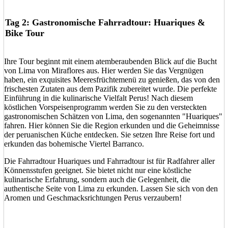
Tag 2: Gastronomische Fahrradtour: Huariques &
Bike Tour
Ihre Tour beginnt mit einem atemberaubenden Blick auf die Bucht
von Lima von Miraflores aus. Hier werden Sie das Vergnügen
haben, ein exquisites Meeresfrüchtemenü zu genießen, das von den
frischesten Zutaten aus dem Pazifik zubereitet wurde. Die perfekte
Einführung in die kulinarische Vielfalt Perus! Nach diesem
köstlichen Vorspeisenprogramm werden Sie zu den versteckten
gastronomischen Schätzen von Lima, den sogenannten "Huariques"
fahren. Hier können Sie die Region erkunden und die Geheimnisse
der peruanischen Küche entdecken. Sie setzen Ihre Reise fort und
erkunden das bohemische Viertel Barranco.
Die Fahrradtour Huariques und Fahrradtour ist für Radfahrer aller
Könnensstufen geeignet. Sie bietet nicht nur eine köstliche
kulinarische Erfahrung, sondern auch die Gelegenheit, die
authentische Seite von Lima zu erkunden. Lassen Sie sich von den
Aromen und Geschmacksrichtungen Perus verzaubern!