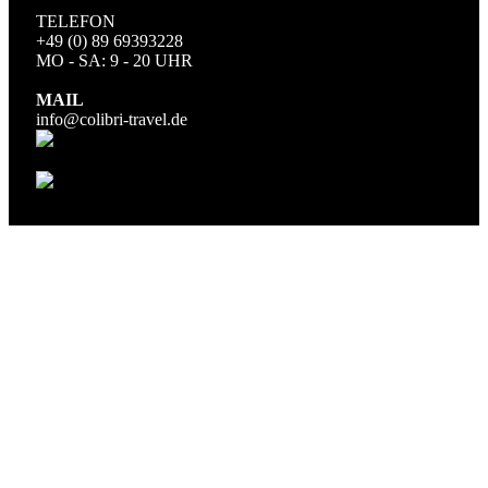
TELEFON
+49 (0) 89 69393228
MO - SA: 9 - 20 UHR
MAIL
info@colibri-travel.de