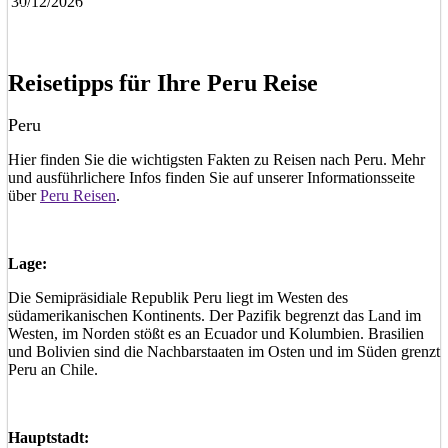
30/12/2026
Eine unverbindliche Anfrage stellen
Eine Frage stellen
Reisetipps für Ihre Peru Reise
Peru
Hier finden Sie die wichtigsten Fakten zu Reisen nach Peru. Mehr
und ausführlichere Infos finden Sie auf unserer Informationsseite
über
Peru Reisen
.
Lage:
Die Semipräsidiale Republik Peru liegt im Westen des
südamerikanischen Kontinents. Der Pazifik begrenzt das Land im
Westen, im Norden stößt es an Ecuador und Kolumbien. Brasilien
und Bolivien sind die Nachbarstaaten im Osten und im Süden grenzt
Peru an Chile.
Hauptstadt: