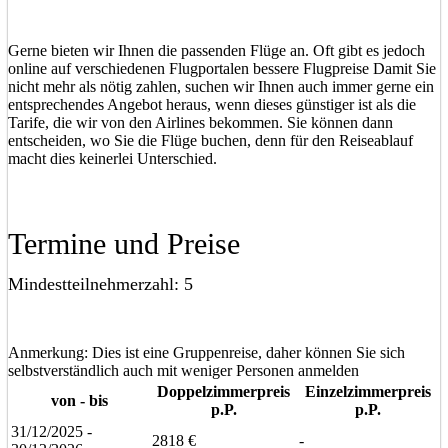
Gerne bieten wir Ihnen die passenden Flüge an. Oft gibt es jedoch
online auf verschiedenen Flugportalen bessere Flugpreise Damit Sie
nicht mehr als nötig zahlen, suchen wir Ihnen auch immer gerne ein
entsprechendes Angebot heraus, wenn dieses günstiger ist als die
Tarife, die wir von den Airlines bekommen. Sie können dann
entscheiden, wo Sie die Flüge buchen, denn für den Reiseablauf
macht dies keinerlei Unterschied.
Termine und Preise
Mindestteilnehmerzahl: 5
Anmerkung: Dies ist eine Gruppenreise, daher können Sie sich
selbstverständlich auch mit weniger Personen anmelden
Doppelzimmerpreis
Einzelzimmerpreis
von - bis
p.P.
p.P.
31/12/2025 -
2818 €
-