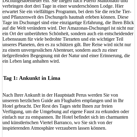
Dschungelabenteuer ein. Sie fliegen nach Puerto Maldonado und
verbringen dort drei Tage in einer wunderschönen Lodge. Hier
erwartet Sie ein vielfältiges Programm, bei dem Sie die reiche Tier-
und Pflanzenwelt des Dschungels hautnah erleben können. Diese
Tage im Dschungel sind eine einzigartige Erfahrung, die Ihren Blick
auf die Welt verändern wird. Der Amazonas-Dschungel ist nicht nur
ein Ort der unberührten Schönheit, sondern auch ein entscheidender
Lebensraum für viele bedrohte Tierarten und ein wichtiger Teil
unseres Planeten, den es zu schützen gilt. Ihre Reise wird nicht nur
zu einem unvergesslichen Abenteuer, sondern auch zu einer
tiefgreifenden Begegnung mit der Natur und einer Erinnerung, die
ein Leben lang anhalten wird.
Tag 1: Ankunkt in Lima
Nach Ihrer Ankunft in der Hauptstadt Perus werden Sie von
unserem herzlichen Guide am Flughafen empfangen und in Ihr
Hotel gebracht. Der Rest des Tages steht Ihnen zur freien
Verfügung, um die Umgebung auf eigene Faust zu erkunden oder
einfach nur zu entspannen. Ihr Hotel befindet sich im charmanten
und künstlerischen Viertel Barranco, wo Sie sich von der
inspirierenden Atmosphäre verzaubern lassen können.