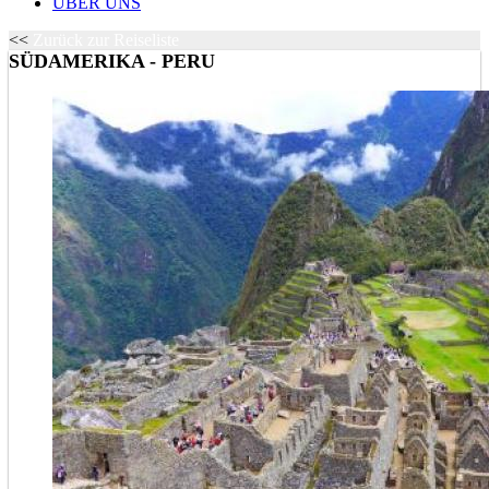
ÜBER UNS
<<
Zurück zur Reiseliste
SÜDAMERIKA - PERU