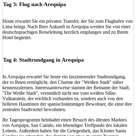
Tag 3: Flug nach Arequipa
Heute erwartet Sie ein privaten Transfer, der Sie zum Flughafen von
Lima bringt. Nach Ihrer Ankunft in Arequipa werden Sie von einer
deutschsprachigen Reiseleitung herzlich empfangen und zu Ihrem
Hotel begleitet.
Tag 4: Stadtrundgang in Arequipa
In Arequipa erwartet Sie heute ein faszinierender Stadtrundgang,
der es Ihnen ermöglicht, den Charme der "Weißen Stadt" näher
kennenzulernen. Interessanterweise stammt der Beiname der Stadt,
"Die Weiße Stadt", vermutlich nicht nur vom weißen Sillar-
Vulkanstein, der reichlich vorhanden ist, sondern auch von den
helleren Hauttönen der spanischstämmigen Bewohner, die einst ihre
zentralen Stadtviertel bewohnten.
Ihr Tagesprogramm beinhaltet einen Besuch des ältesten Marktes
von Arequipa, San Camilo, ein lebendiger Treffpunkt des lokalen
Lebens. Außerdem haben Sie die Gelegenheit, das Kloster Santa