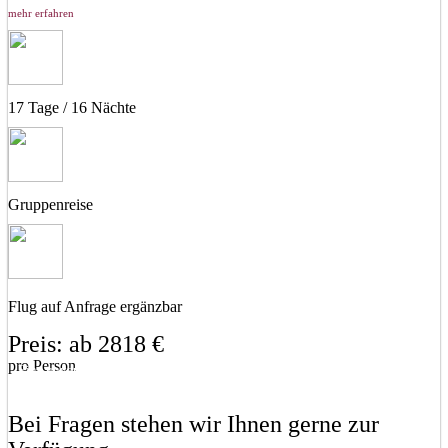
mehr erfahren
17 Tage / 16 Nächte
Gruppenreise
Flug auf Anfrage ergänzbar
Preis: ab 2818 €
pro Person
Eine unverbindliche Anfrage stellen
Eine Frage stellen
Bei Fragen stehen wir Ihnen gerne zur