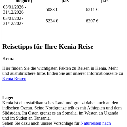
möglich)
p.P.
p.P.
03/01/2026 -
5083 €
6211 €
31/12/2026
03/01/2027 -
5234 €
6397 €
31/12/2027
Eine unverbindliche Anfrage stellen
Eine Frage stellen
Reisetipps für Ihre Kenia Reise
Kenia
Hier finden Sie die wichtigsten Fakten zu Reisen in Kenia. Mehr
und ausführlichere Infos finden Sie auf unserer Informationsseite zu
Kenia Reisen
.
Lage:
Kenia ist ein ostafrikanisches Land und grenzt dabei auch an den
indischen Ozean. Seine Nordgrenze teilt es mit Äthiopien und dem
Südsudan. Im Osten grenzt es an Somalia, im Westen an Uganda
und im Süden an Tansania.
Sehen Sie dazu auch unsere Vorschläge für
Naturreisen nach