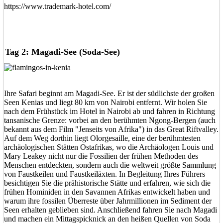
https://www.trademark-hotel.com/
Tag 2: Magadi-See (Soda-See)
Ihre Safari beginnt am Magadi-See. Er ist der südlichste der großen
Seen Kenias und liegt 80 km von Nairobi entfernt. Wir holen Sie
nach dem Frühstück im Hotel in Nairobi ab und fahren in Richtung
tansanische Grenze: vorbei an den berühmten Ngong-Bergen (auch
bekannt aus dem Film "Jenseits von Afrika") in das Great Riftvalley.
Auf dem Weg dorthin liegt Olorgesaille, eine der berühmtesten
archäologischen Stätten Ostafrikas, wo die Archäologen Louis und
Mary Leakey nicht nur die Fossilien der frühen Methoden des
Menschen entdeckten, sondern auch die weltweit größte Sammlung
von Faustkeilen und Faustkeiläxten. In Begleitung Ihres Führers
besichtigen Sie die prähistorische Stätte und erfahren, wie sich die
frühen Hominiden in den Savannen Afrikas entwickelt haben und
warum ihre fossilen Überreste über Jahrmillionen im Sediment der
Seen erhalten geblieben sind. Anschließend fahren Sie nach Magadi
und machen ein Mittagspicknick an den heißen Quellen von Soda