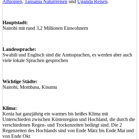
Äthiopien
,
Tansania Naturrreisen
und
Uganda Reisen
.
Hauptstadt:
Nairobi mit rund 3,2 Millionen Einwohnern
Landessprache:
Swahili und Englisch sind die Amtssprachen, es werden aber auch
viele lokale Sprachen gesprochen
Wichtige Städte:
Nairobi, Mombasa, Kisumu
Klima:
Kenia hat ganzjährig ein warmes bis heißes Klima mit
Unterschieden zwischen Küstenregion und Hochland, die durch die
verschiedenen Regen- und Trockenzeiten bedingt sind. Die 2
Regenzeiten des Hochlands sind von Ende März bis Ende Mai und
von Ende Okt