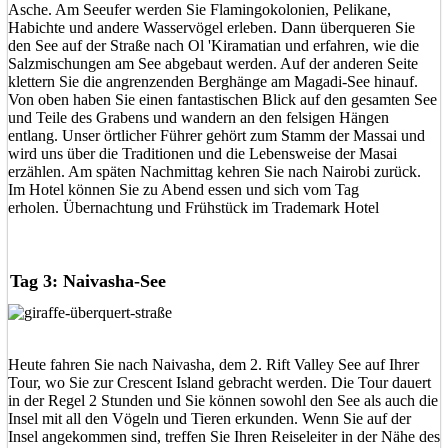
Asche. Am Seeufer werden Sie Flamingokolonien, Pelikane,
Habichte und andere Wasservögel erleben. Dann überqueren Sie
den See auf der Straße nach Ol 'Kiramatian und erfahren, wie die
Salzmischungen am See abgebaut werden. Auf der anderen Seite
klettern Sie die angrenzenden Berghänge am Magadi-See hinauf.
Von oben haben Sie einen fantastischen Blick auf den gesamten See
und Teile des Grabens und wandern an den felsigen Hängen
entlang. Unser örtlicher Führer gehört zum Stamm der Massai und
wird uns über die Traditionen und die Lebensweise der Masai
erzählen. Am späten Nachmittag kehren Sie nach Nairobi zurück.
Im Hotel können Sie zu Abend essen und sich vom Tag
erholen. Übernachtung und Frühstück im Trademark Hotel
Tag 3: Naivasha-See
Heute fahren Sie nach Naivasha, dem 2. Rift Valley See auf Ihrer
Tour, wo Sie zur Crescent Island gebracht werden. Die Tour dauert
in der Regel 2 Stunden und Sie können sowohl den See als auch die
Insel mit all den Vögeln und Tieren erkunden. Wenn Sie auf der
Insel angekommen sind, treffen Sie Ihren Reiseleiter in der Nähe des