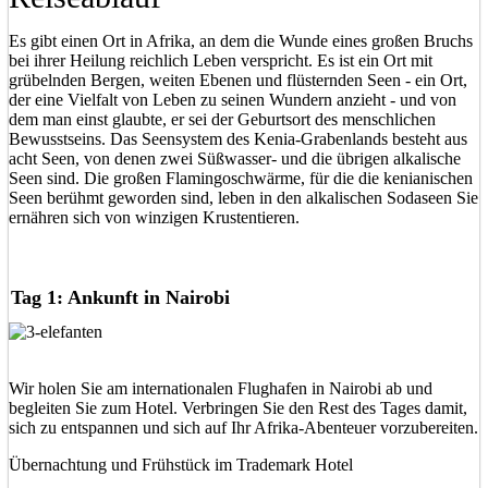
Es gibt einen Ort in Afrika, an dem die Wunde eines großen Bruchs
bei ihrer Heilung reichlich Leben verspricht. Es ist ein Ort mit
grübelnden Bergen, weiten Ebenen und flüsternden Seen - ein Ort,
der eine Vielfalt von Leben zu seinen Wundern anzieht - und von
dem man einst glaubte, er sei der Geburtsort des menschlichen
Bewusstseins. Das Seensystem des Kenia-Grabenlands besteht aus
acht Seen, von denen zwei Süßwasser- und die übrigen alkalische
Seen sind. Die großen Flamingoschwärme, für die die kenianischen
Seen berühmt geworden sind, leben in den alkalischen Sodaseen Sie
ernähren sich von winzigen Krustentieren.
Tag 1: Ankunft in Nairobi
Wir holen Sie am internationalen Flughafen in Nairobi ab und
begleiten Sie zum Hotel. Verbringen Sie den Rest des Tages damit,
sich zu entspannen und sich auf Ihr Afrika-Abenteuer vorzubereiten.
Übernachtung und Frühstück im Trademark Hotel