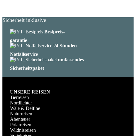
Sicherheit inklusive
Bestpreis-
garantie
24 Stunden
Notfallservice
umfassendes
Sicherheitspaket
UNSERE REISEN
Tierreisen
Nordlichter
Wale & Delfine
Naturreisen
Abenteuer
Polarreisen
Wildnisreisen
Vogelreisen