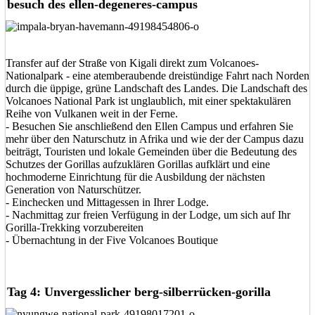
besuch des ellen-degeneres-campus
Transfer auf der Straße von Kigali direkt zum Volcanoes-
Nationalpark - eine atemberaubende dreistündige Fahrt nach Norden
durch die üppige, grüne Landschaft des Landes. Die Landschaft des
Volcanoes National Park ist unglaublich, mit einer spektakulären
Reihe von Vulkanen weit in der Ferne.
- Besuchen Sie anschließend den Ellen Campus und erfahren Sie
mehr über den Naturschutz in Afrika und wie der der Campus dazu
beiträgt, Touristen und lokale Gemeinden über die Bedeutung des
Schutzes der Gorillas aufzuklären Gorillas aufklärt und eine
hochmoderne Einrichtung für die Ausbildung der nächsten
Generation von Naturschützer.
- Einchecken und Mittagessen in Ihrer Lodge.
- Nachmittag zur freien Verfügung in der Lodge, um sich auf Ihr
Gorilla-Trekking vorzubereiten
- Übernachtung in der Five Volcanoes Boutique
Tag 4: Unvergesslicher berg-silberrücken-gorilla