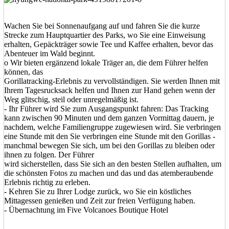
Wachen Sie bei Sonnenaufgang auf und fahren Sie die kurze
Strecke zum Hauptquartier des Parks, wo Sie eine Einweisung
erhalten, Gepäckträger sowie Tee und Kaffee erhalten, bevor das
Abenteuer im Wald beginnt.
o Wir bieten ergänzend lokale Träger an, die dem Führer helfen
können, das
Gorillatracking-Erlebnis zu vervollständigen. Sie werden Ihnen mit
Ihrem Tagesrucksack helfen und Ihnen zur Hand gehen wenn der
Weg glitschig, steil oder unregelmäßig ist.
- Ihr Führer wird Sie zum Ausgangspunkt fahren: Das Tracking
kann zwischen 90 Minuten und dem ganzen Vormittag dauern, je
nachdem, welche Familiengruppe zugewiesen wird. Sie verbringen
eine Stunde mit den Sie verbringen eine Stunde mit den Gorillas -
manchmal bewegen Sie sich, um bei den Gorillas zu bleiben oder
ihnen zu folgen. Der Führer
wird sicherstellen, dass Sie sich an den besten Stellen aufhalten, um
die schönsten Fotos zu machen und das und das atemberaubende
Erlebnis richtig zu erleben.
- Kehren Sie zu Ihrer Lodge zurück, wo Sie ein köstliches
Mittagessen genießen und Zeit zur freien Verfügung haben.
- Übernachtung im Five Volcanoes Boutique Hotel