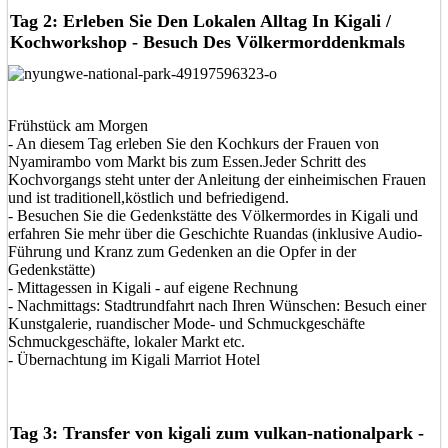
Tag 2: Erleben Sie Den Lokalen Alltag In Kigali /
Kochworkshop - Besuch Des Völkermorddenkmals
Frühstück am Morgen
- An diesem Tag erleben Sie den Kochkurs der Frauen von
Nyamirambo vom Markt bis zum Essen.Jeder Schritt des
Kochvorgangs steht unter der Anleitung der einheimischen Frauen
und ist traditionell,köstlich und befriedigend.
- Besuchen Sie die Gedenkstätte des Völkermordes in Kigali und
erfahren Sie mehr über die Geschichte Ruandas (inklusive Audio-
Führung und Kranz zum Gedenken an die Opfer in der
Gedenkstätte)
- Mittagessen in Kigali - auf eigene Rechnung
- Nachmittags: Stadtrundfahrt nach Ihren Wünschen: Besuch einer
Kunstgalerie, ruandischer Mode- und Schmuckgeschäfte
Schmuckgeschäfte, lokaler Markt etc.
- Übernachtung im Kigali Marriot Hotel
Tag 3: Transfer von kigali zum vulkan-nationalpark -