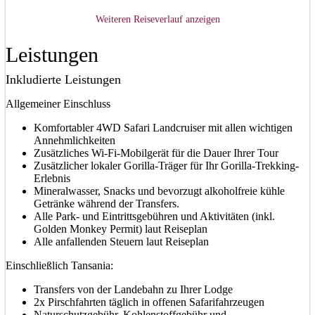
Weiteren Reiseverlauf anzeigen
Leistungen
Inkludierte Leistungen
Allgemeiner Einschluss
Komfortabler 4WD Safari Landcruiser mit allen wichtigen
Annehmlichkeiten
Zusätzliches Wi-Fi-Mobilgerät für die Dauer Ihrer Tour
Zusätzlicher lokaler Gorilla-Träger für Ihr Gorilla-Trekking-
Erlebnis
Mineralwasser, Snacks und bevorzugt alkoholfreie kühle
Getränke während der Transfers.
Alle Park- und Eintrittsgebühren und Aktivitäten (inkl.
Golden Monkey Permit) laut Reiseplan
Alle anfallenden Steuern laut Reiseplan
Einschließlich Tansania:
Transfers von der Landebahn zu Ihrer Lodge
2x Pirschfahrten täglich in offenen Safarifahrzeugen
Naturschutzgebühr, Kohlenstoffgebühr und