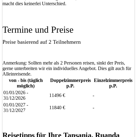
macht dies keinerlei Unterschied.
Termine und Preise
Preise basierend auf 2 Teilnehmern
Anmerkung: Sollten mehr als 2 Personen reisen, sinkt der Preis,
gerne unterbreiten wir ein individuelles Angebot. Dies gilt auch für
Alleinreisende.
von - bis (täglich
Doppelzimmerpreis
Einzelzimmerpreis
möglich)
p.P.
p.P.
01/01/2026 -
11496 €
-
31/12/2026
01/01/2027 -
11840 €
-
31/12/2027
Eine unverbindliche Anfrage stellen
Eine Frage stellen
Reisetipps für Ihre Tansania, Ruanda