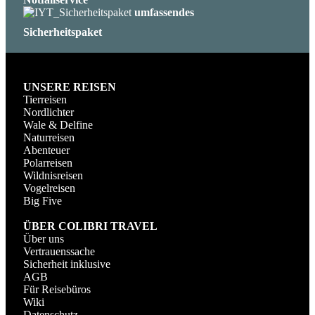
umfassendes
Sicherheitspaket
UNSERE REISEN
Tierreisen
Nordlichter
Wale & Delfine
Naturreisen
Abenteuer
Polarreisen
Wildnisreisen
Vogelreisen
Big Five
ÜBER COLIBRI TRAVEL
Über uns
Vertrauenssache
Sicherheit inklusive
AGB
Für Reisebüros
Wiki
Datenschutz