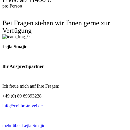
pro Person
Eine unverbindliche Anfrage stellen
Eine Frage stellen
Bei Fragen stehen wir Ihnen gerne zur
Verfügung
Lejla Smajic
Ihr Ansprechpartner
Ich freue mich auf Ihre Fragen:
+49 (0) 89 69393228
info@colibri-travel.de
mehr über Lejla Smajic