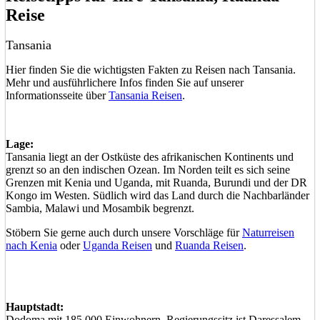
Reise
Tansania
Hier finden Sie die wichtigsten Fakten zu Reisen nach Tansania.
Mehr und ausführlichere Infos finden Sie auf unserer
Informationsseite über
Tansania Reisen
.
Lage:
Tansania liegt an der Ostküste des afrikanischen Kontinents und
grenzt so an den indischen Ozean. Im Norden teilt es sich seine
Grenzen mit Kenia und Uganda, mit Ruanda, Burundi und der DR
Kongo im Westen. Südlich wird das Land durch die Nachbarländer
Sambia, Malawi und Mosambik begrenzt.
Stöbern Sie gerne auch durch unsere Vorschläge für
Naturreisen
nach Kenia
oder
Uganda Reisen
und
Ruanda Reisen
.
Hauptstadt:
Dodoma mit 185.000 Einwohnern, Regierungssitz ist Daressalem